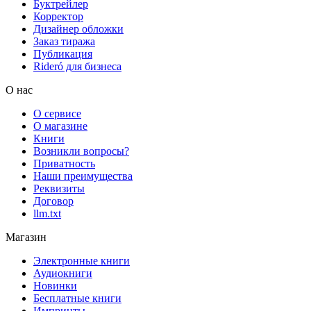
Буктрейлер
Корректор
Дизайнер обложки
Заказ тиража
Публикация
Rideró для бизнеса
О нас
О сервисе
О магазине
Книги
Возникли вопросы?
Приватность
Наши преимущества
Реквизиты
Договор
llm.txt
Магазин
Электронные книги
Аудиокниги
Новинки
Бесплатные книги
Импринты