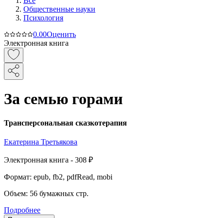
Все
Общественные науки
Психология
0.0
0
Оценить
Электронная книга
За семью горами
Трансперсональная сказкотерапия
Екатерина Третьякова
Электронная
книга -
308 ₽
Формат:
epub, fb2, pdfRead, mobi
Объем:
56
бумажных стр.
Подробнее