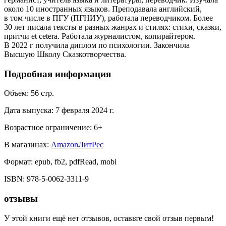
около 10 иностранных языков. Преподавала английский,
в том числе в ПГУ (ПГНИУ), работала переводчиком. Более
30 лет писала тексты в разных жанрах и стилях: стихи, сказки,
притчи et cetera. Работала журналистом, копирайтером.
В 2022 г получила диплом по психологии. Закончила
Высшую Школу Сказкотворчества.
Подробная информация
Объем:
56
стр.
Дата выпуска:
7 февраля 2024 г.
Возрастное ограничение:
6
+
В магазинах:
Amazon
ЛитРес
Формат:
epub, fb2, pdfRead, mobi
ISBN:
978-5-0062-3311-9
отзывы
У этой книги ещё нет отзывов, оставьте свой отзыв первым!