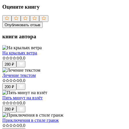
Оцените книгу
Опубликовать отзыв
книги автора
На крыльях ветра
0.0
280
₽
Лечение текстом
0.0
200
₽
Пять минут на взлёт
0.0
280
₽
Приключения в стиле гранж
0.0