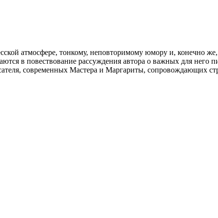
сской атмосфере, тонкому, неповторимому юмору и, конечно же,
ются в повествование рассуждения автора о важных для него пи
исателя, современных Мастера и Маргариты, сопровождающих с