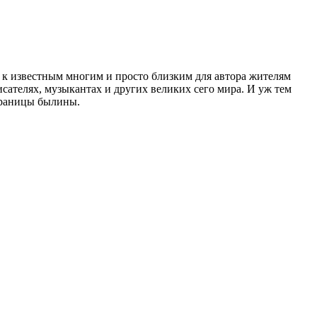
 к известным многим и просто близким для автора жителям
сателях, музыкантах и других великих сего мира. И уж тем
траницы былины.