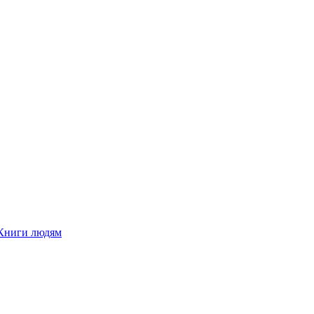
Книги людям