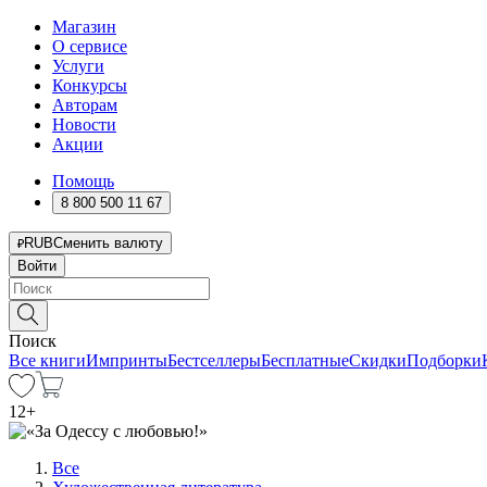
Магазин
О сервисе
Услуги
Конкурсы
Авторам
Новости
Акции
Помощь
8 800 500 11 67
RUB
Сменить валюту
Войти
Поиск
Все книги
Импринты
Бестселлеры
Бесплатные
Скидки
Подборки
12
+
Все