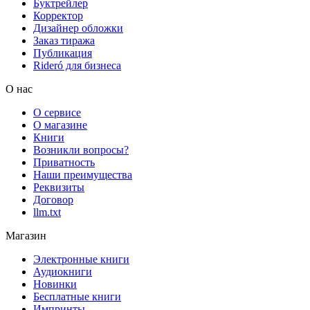
Буктрейлер
Корректор
Дизайнер обложки
Заказ тиража
Публикация
Rideró для бизнеса
О нас
О сервисе
О магазине
Книги
Возникли вопросы?
Приватность
Наши преимущества
Реквизиты
Договор
llm.txt
Магазин
Электронные книги
Аудиокниги
Новинки
Бесплатные книги
Импринты