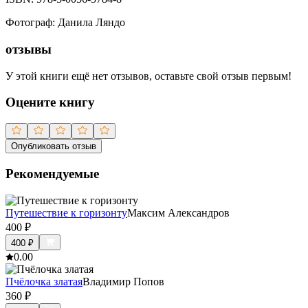
Фотограф
:
Данила Ляндо
отзывы
У этой книги ещё нет отзывов, оставьте свой отзыв первым!
Оцените книгу
Опубликовать отзыв
Рекомендуемые
Путешествие к горизонту
Максим Александров
400
₽
400
₽
0.0
0
Пчёлочка златая
Владимир Попов
360
₽