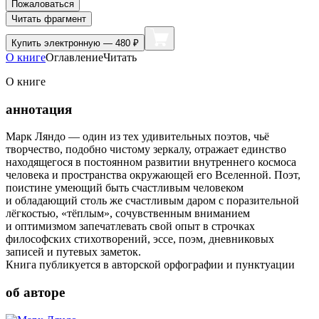
Пожаловаться
Читать фрагмент
Купить
электронную — 480 ₽
О книге
Оглавление
Читать
О книге
аннотация
Марк Ляндо — один из тех удивительных поэтов, чьё
творчество, подобно чистому зеркалу, отражает единство
находящегося в постоянном развитии внутреннего космоса
человека и пространства окружающей его Вселенной. Поэт,
поистине умеющий быть счастливым человеком
и обладающий столь же счастливым даром с поразительной
лёгкостью, «тёплым», сочувственным вниманием
и оптимизмом запечатлевать свой опыт в строчках
философских стихотворений, эссе, поэм, дневниковых
записей и путевых заметок.
Книга публикуется в авторской орфографии и пунктуации
об авторе