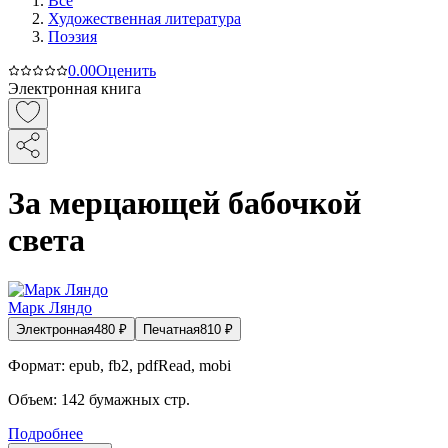
Все
Художественная литература
Поэзия
0.0
0
Оценить
Электронная книга
За мерцающей бабочкой
света
Марк Ляндо
Электронная
480
₽
Печатная
810
₽
Формат:
epub, fb2, pdfRead, mobi
Объем:
142
бумажных стр.
Подробнее