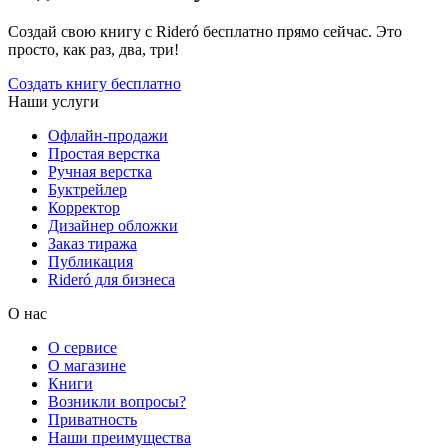
Создай свою книгу с Rideró бесплатно прямо сейчас. Это
просто, как раз, два, три!
Создать книгу бесплатно
Наши услуги
Офлайн-продажи
Простая верстка
Ручная верстка
Буктрейлер
Корректор
Дизайнер обложки
Заказ тиража
Публикация
Rideró для бизнеса
О нас
О сервисе
О магазине
Книги
Возникли вопросы?
Приватность
Наши преимущества