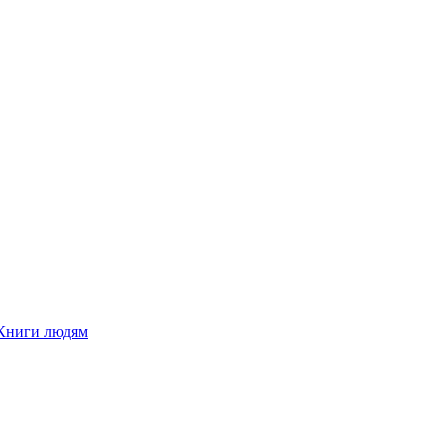
Книги людям