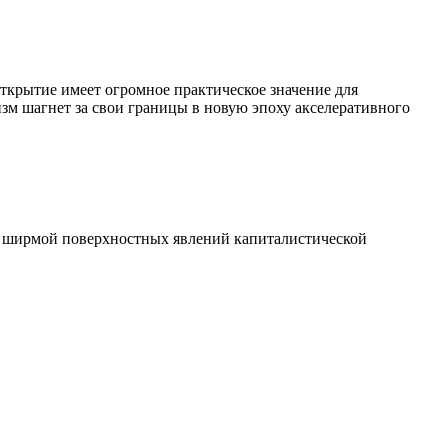
ткрытие имеет огромное практическое значение для
зм шагнет за свои границы в новую эпоху акселеративного
а ширмой поверхностных явлений капиталистической