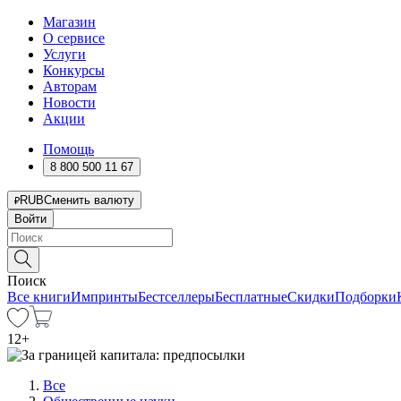
Магазин
О сервисе
Услуги
Конкурсы
Авторам
Новости
Акции
Помощь
8 800 500 11 67
RUB
Сменить валюту
Войти
Поиск
Все книги
Импринты
Бестселлеры
Бесплатные
Скидки
Подборки
12
+
Все