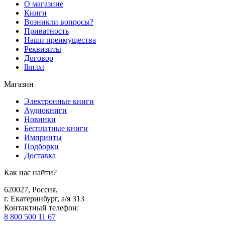
О магазине
Книги
Возникли вопросы?
Приватность
Наши преимущества
Реквизиты
Договор
llm.txt
Магазин
Электронные книги
Аудиокниги
Новинки
Бесплатные книги
Импринты
Подборки
Доставка
Как нас найти?
620027
,
Россия
,
г. Екатеринбург, а/я 313
Контактный телефон
:
8 800 500 11 67