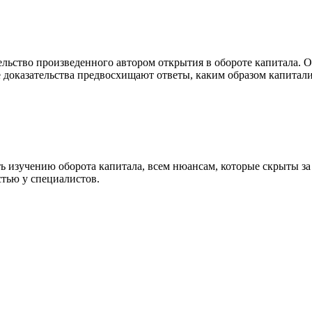
льство произведенного автором открытия в обороте капитала. О
доказательства предвосхищают ответы, каким образом капитали
ь изучению оборота капитала, всем нюансам, которые скрыты з
тью у специалистов.