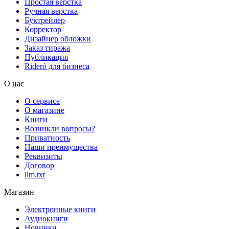
Простая верстка
Ручная верстка
Буктрейлер
Корректор
Дизайнер обложки
Заказ тиража
Публикация
Rideró для бизнеса
О нас
О сервисе
О магазине
Книги
Возникли вопросы?
Приватность
Наши преимущества
Реквизиты
Договор
llm.txt
Магазин
Электронные книги
Аудиокниги
Новинки