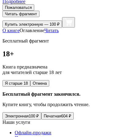
Подробнее
Пожаловаться
Читать фрагмент
Купить
электронную — 100 ₽
О книге
Оглавление
Читать
Бесплатный фрагмент
18+
Книга предназначена
для читателей старше 18 лет
Я старше 18
Отмена
Бесплатный фрагмент закончился.
Купите книгу, чтобы продолжить чтение.
Электронная
100
₽
Печатная
604
₽
Наши услуги
Офлайн-продажи