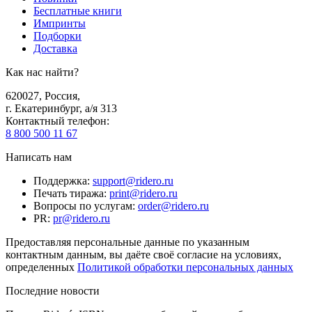
Бесплатные книги
Импринты
Подборки
Доставка
Как нас найти?
620027
,
Россия
,
г. Екатеринбург, а/я 313
Контактный телефон
:
8 800 500 11 67
Написать нам
Поддержка
:
support@ridero.ru
Печать тиража
:
print@ridero.ru
Вопросы по услугам
:
order@ridero.ru
PR
:
pr@ridero.ru
Предоставляя персональные данные по указанным
контактным данным, вы даёте своё согласие на условиях,
определенных
Политикой обработки персональных данных
Последние новости