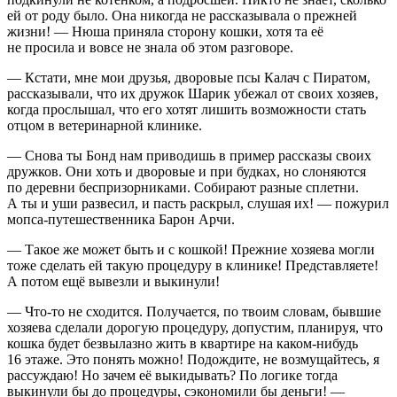
ей от роду было. Она никогда не рассказывала о прежней
жизни! — Нюша приняла сторону кошки, хотя та её
не просила и вовсе не знала об этом разговоре.
— Кстати, мне мои друзья, дворовые псы Калач с Пиратом,
рассказывали, что их дружок Шарик убежал от своих хозяев,
когда прослышал, что его хотят лишить возможности стать
отцом в ветеринарной клинике.
— Снова ты Бонд нам приводишь в пример рассказы своих
дружков. Они хоть и дворовые и при будках, но слоняются
по деревни беспризорниками. Собирают разные сп
летн
и.
А ты и уши развесил, и пасть раскрыл, слушая их! — пожурил
мопса-путешественника Барон Арчи.
— Такое же может быть и с кошкой! Прежние хозяева могли
тоже сделать ей такую процедуру в клинике! Представляете!
А потом ещё вывезли и выкинули!
— Что-то не сходится. Получается, по твоим словам, бывшие
хозяева сделали дорогую процедуру, допустим, планируя, что
кошка будет безвылазно жить в квартире на каком-нибудь
16 этаже. Это понять можно! Подождите, не возмущайтесь, я
рассуждаю! Но зачем её выкидывать? По логике тогда
выкинули бы до процедуры, сэкономили бы деньги! —