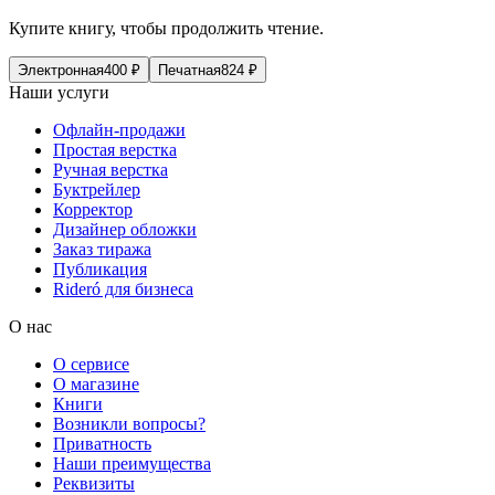
Купите книгу, чтобы продолжить чтение.
Электронная
400
₽
Печатная
824
₽
Наши услуги
Офлайн-продажи
Простая верстка
Ручная верстка
Буктрейлер
Корректор
Дизайнер обложки
Заказ тиража
Публикация
Rideró для бизнеса
О нас
О сервисе
О магазине
Книги
Возникли вопросы?
Приватность
Наши преимущества
Реквизиты