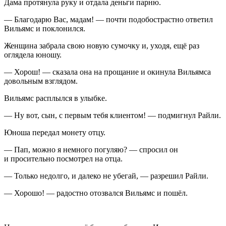
Дама протянула руку и отдала деньги парню.
— Благодарю Вас, мадам! — почти подобострастно ответил
Вильямс и поклонился.
Женщина забрала свою новую сумочку и, уходя, ещё раз
оглядела юношу.
— Хорош! — сказала она на прощание и окинула Вильямса
довольным взглядом.
Вильямс расплылся в улыбке.
— Ну вот, сын, с первым тебя клиентом! — подмигнул Райли.
Юноша передал монету отцу.
— Пап, можно я немного погуляю? — спросил он
и просительно посмотрел на отца.
— Только недолго, и далеко не убегай, — разрешил Райли.
— Хорошо! — радостно отозвался Вильямс и пошёл.