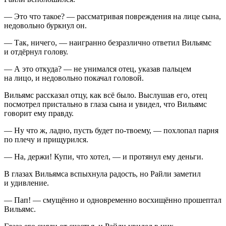
— Это что такое? — рассматривая повреждения на лице сына,
недовольно буркнул он.
— Так, ничего, — наигранно безразлично ответил Вильямс
и отдёрнул голову.
— А это откуда? — не унимался отец, указав пальцем
на лицо, и недовольно покачал головой.
Вильямс рассказал отцу, как всё было. Выслушав его, отец
посмотрел пристально в глаза сына и увидел, что Вильямс
говорит ему правду.
— Ну что ж, ладно, пусть будет по-твоему, — похлопал парня
по плечу и прищурился.
— На, держи! Купи, что хотел, — и протянул ему деньги.
В глазах Вильямса вспыхнула радость, но Райли заметил
и удивление.
— Пап! — смущённо и одновременно восхищённо прошептал
Вильямс.