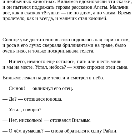
и необычных животных. Вильямса вдохновляли эти сказки,
и он пытался подражать героям рассказов Агаты. Мальчик
рос, как в сказках тётушки — не по дням, а по часам. Время
пролетело, как и всегда, и мальчик стал юношей.
Солнце уже достаточно высоко поднялось над горизонтом,
и роса в его лучах сверкала бриллиантами на траве, было
очень тихо, и только поскрипывала телега.
— Ничего, немного ещё осталось, пять или шесть миль —
и мы на месте. Устал, небось? — мягко спросил отец сына.
Вильямс лежал на дне телеги и смотрел в небо.
— Сынок! — окликнул его отец.
— Да? — отозвался юноша.
— Устал, говорю?
— Нет, нисколько! — отозвался Вильямс.
— О чём думаешь? — снова обратился к сыну Райли.