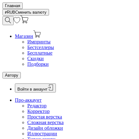
Главная
RUB
Сменить валюту
Магазин
Импринты
Бестселлеры
Бесплатные
Скидки
Подборки
Автору
Войти в аккаунт
Про-аккаунт
Редактор
Корректор
Простая верстка
Сложная верстка
Дизайн обложки
Иллюстрации