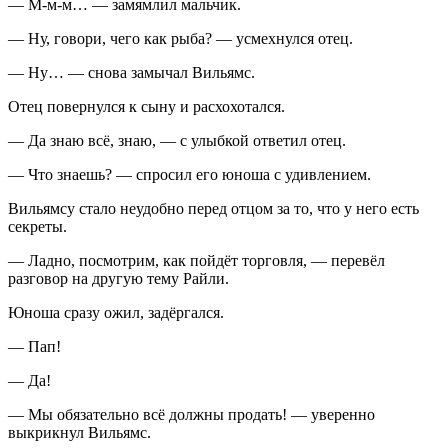
— М-м-м… — замямлил мальчик.
— Ну, говори, чего как рыба? — усмехнулся отец.
— Ну… — снова замычал Вильямс.
Отец повернулся к сыну и расхохотался.
— Да знаю всё, знаю, — с улыбкой ответил отец.
— Что знаешь? — спросил его юноша с удивлением.
Вильямсу стало неудобно перед отцом за то, что у него есть
секреты.
— Ладно, посмотрим, как пойдёт торговля, — перевёл
разговор на другую тему Райли.
Юноша сразу ожил, задёргался.
— Пап!
— Да!
— Мы обязательно всё должны продать! — уверенно
выкрикнул Вильямс.