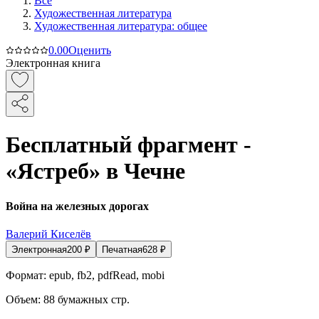
Все
Художественная литература
Художественная литература: общее
0.0
0
Оценить
Электронная книга
Бесплатный фрагмент -
«Ястреб» в Чечне
Война на железных дорогах
Валерий Киселёв
Электронная
200
₽
Печатная
628
₽
Формат:
epub, fb2, pdfRead, mobi
Объем:
88
бумажных стр.