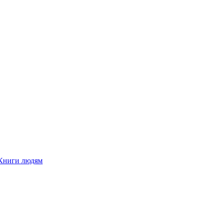
Книги людям