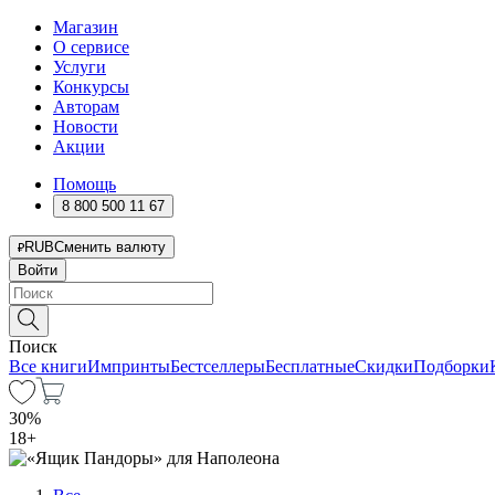
Магазин
О сервисе
Услуги
Конкурсы
Авторам
Новости
Акции
Помощь
8 800 500 11 67
RUB
Сменить валюту
Войти
Поиск
Все книги
Импринты
Бестселлеры
Бесплатные
Скидки
Подборки
30%
18
+