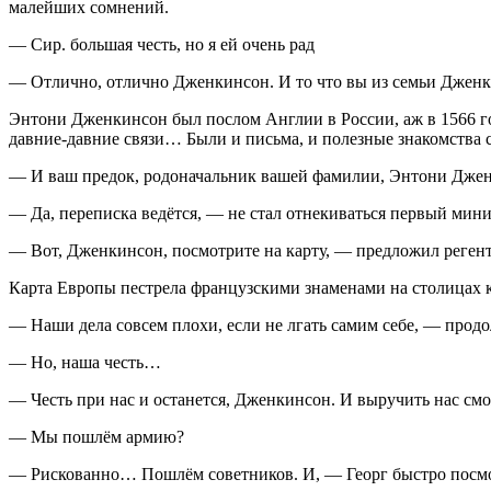
малейших сомнений.
— Сир. большая честь, но я ей очень рад
— Отлично, отлично Дженкинсон. И то что вы из семьи Дженки
Энтони Дженкинсон был послом Англии в
Росси
и, аж в 1566 
давние-давние связи… Были и письма, и полезные знакомства с
— И ваш предок, родоначальник вашей фамилии, Энтони Дже
— Да, переписка ведётся, — не стал отнекиваться первый мини
— Вот, Дженкинсон, посмотрите на карту, — предложил регент
Карта Европы пестрела французскими знаменами на столицах к
— Наши дела совсем плохи, если не лгать самим себе, — прод
— Но, наша честь…
— Честь при нас и останется, Дженкинсон. И выручить нас с
— Мы пошлём армию?
— Рискованно… Пошлём советников. И, — Георг быстро посмот