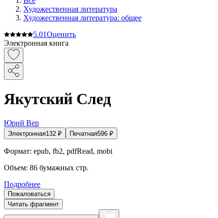
Все
Художественная литература
Художественная литература: общее
5.0
1
Оценить
Электронная книга
Якутский След
Юрий Вер
Электронная
132
₽
Печатная
596
₽
Формат:
epub, fb2, pdfRead, mobi
Объем:
86
бумажных стр.
Подробнее
Пожаловаться
Читать фрагмент