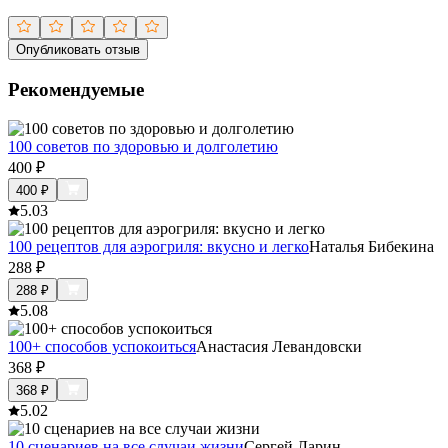
Опубликовать отзыв
Рекомендуемые
100 советов по здоровью и долголетию
400
₽
400
₽
5.0
3
100 рецептов для аэрогриля: вкусно и легко
Наталья Бибекина
288
₽
288
₽
5.0
8
100+ способов успокоиться
Анастасия Левандовски
368
₽
368
₽
5.0
2
10 сценариев на все случаи жизни
Сергей Ларин