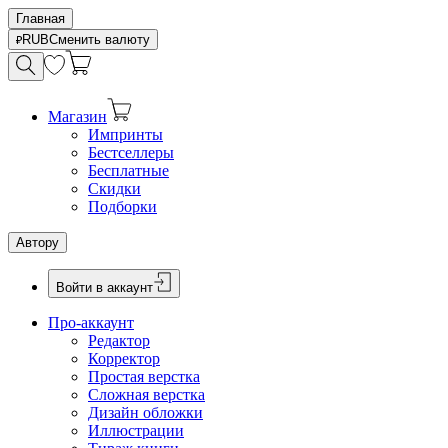
Главная
RUB
Сменить валюту
Магазин
Импринты
Бестселлеры
Бесплатные
Скидки
Подборки
Автору
Войти в аккаунт
Про-аккаунт
Редактор
Корректор
Простая верстка
Сложная верстка
Дизайн обложки
Иллюстрации