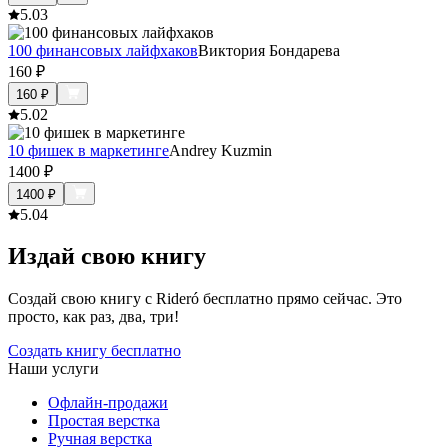
5.0
3
100 финансовых лайфхаков
Виктория Бондарева
160
₽
160
₽
5.0
2
10 фишек в маркетинге
Andrey Kuzmin
1400
₽
1400
₽
5.0
4
Издай свою книгу
Создай свою книгу с Rideró бесплатно прямо сейчас. Это
просто, как раз, два, три!
Создать книгу бесплатно
Наши услуги
Офлайн-продажи
Простая верстка
Ручная верстка