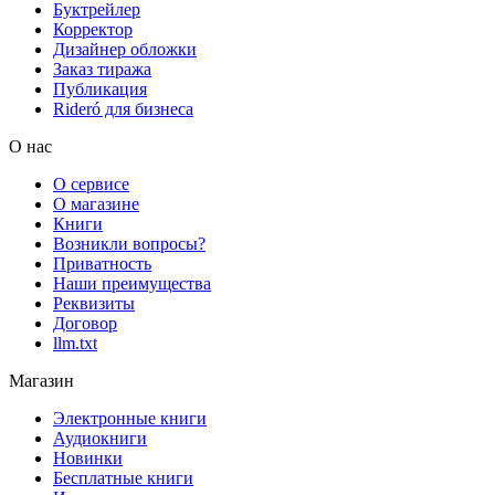
Буктрейлер
Корректор
Дизайнер обложки
Заказ тиража
Публикация
Rideró для бизнеса
О нас
О сервисе
О магазине
Книги
Возникли вопросы?
Приватность
Наши преимущества
Реквизиты
Договор
llm.txt
Магазин
Электронные книги
Аудиокниги
Новинки
Бесплатные книги