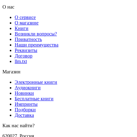
О нас
О сервисе
О магазине
Книги
Возникли вопросы?
Приватность
Наши преимущества
Реквизиты
Договор
llm.txt
Магазин
Электронные книги
Аудиокниги
Новинки
Бесплатные книги
Импринты
Подборки
Доставка
Как нас найти?
620027
,
Россия
,