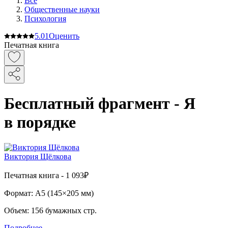
Все
Общественные науки
Психология
5.0
1
Оценить
Печатная книга
Бесплатный фрагмент - Я
в порядке
Виктория Щёлкова
Печатная
книга -
1 093₽
Формат:
A5 (
145×205 мм
)
Объем:
156
бумажных стр.
Подробнее