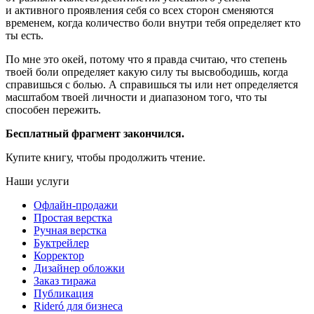
и активного проявления себя со всех сторон сменяются
временем, когда количество боли внутри тебя определяет кто
ты есть.
По мне это окей, потому что я правда считаю, что степень
твоей боли определяет какую силу ты высвободишь, когда
справишься с болью. А справишься ты или нет определяется
масштабом твоей личности и диапазоном того, что ты
способен пережить.
Бесплатный фрагмент закончился.
Купите книгу, чтобы продолжить чтение.
Наши услуги
Офлайн-продажи
Простая верстка
Ручная верстка
Буктрейлер
Корректор
Дизайнер обложки
Заказ тиража
Публикация
Rideró для бизнеса