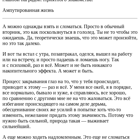
Ампутированная жизнь
А можно однажды взять и сломаться. Просто в обычный
вторник, это как поскользнуться в гололед. Ты не то чтобы это
ожидаешь. Да, теоретически знаешь, что это может произойти,
но это так далеко.
И вот ты встал с утра, позавтракал, оделся, вышел на работу
или на встречу, и просто падаешь и ломаешь ногу. Так
и с психикой, раз и всё. Может и не быть никакого
накопительного эффекта. А может и быть.
Процесс закрывания глаз на то, что у тебя происходит,
приводит к этому — раз и всё. У меня все окей, я в порядке,
все нормально, бывало и хуже, я справляюсь, все хорошо,
по сравнению с другими мне не на что жаловаться. Это всё
избегание происходящего на самом деле дерьма,
обесценивание своих же усилий в попытке хоть что-то
изменить, нежелание придать этому значимость. Потому что
нужно быть сильной, природа такая — выживает
сильнейший.
А еще можно ходить надломленным. Это еще не сломаться