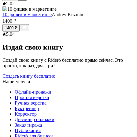
5.0
2
10 фишек в маркетинге
Andrey Kuzmin
1400
₽
1400
₽
5.0
4
Издай свою книгу
Создай свою книгу с Rideró бесплатно прямо сейчас. Это
просто, как раз, два, три!
Создать книгу бесплатно
Наши услуги
Офлайн-продажи
Простая верстка
Ручная верстка
Буктрейлер
Корректор
Дизайнер обложки
Заказ тиража
Публикация
Rideró для бизнеса