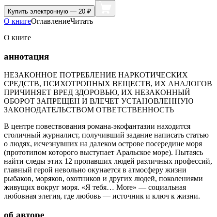
Купить
электронную — 20 ₽
О книге
Оглавление
Читать
О книге
аннотация
НЕЗАКОННОЕ ПОТРЕБЛЕНИЕ НАРКОТИЧЕСКИХ
СРЕДСТВ, ПСИХОТРОПНЫХ ВЕЩЕСТВ, ИХ АНАЛОГОВ
ПРИЧИНЯЕТ ВРЕД ЗДОРОВЬЮ, ИХ НЕЗАКОННЫЙ
ОБОРОТ ЗАПРЕЩЕН И ВЛЕЧЕТ УСТАНОВЛЕННУЮ
ЗАКОНОДАТЕЛЬСТВОМ ОТВЕТСТВЕННОСТЬ
В центре повествования романа-экофантазии находится
столичный журналист, получивший задание написать статью
о людях, исчезнувших на далеком острове посередине моря
(прототипом которого выступает Аральское море). Пытаясь
найти следы этих 12 пропавших людей различных профессий,
главный герой невольно окунается в атмосферу жизни
рыбаков, моряков, охотников и других людей, поколениями
живущих вокруг моря. «Я тебя… More» — социальная
любовная элегия, где любовь — источник и ключ к жизни.
об авторе