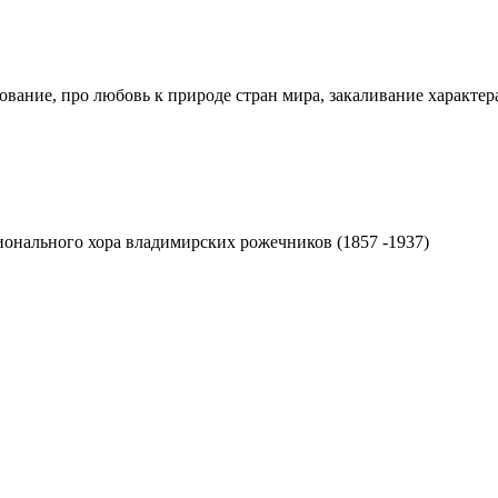
вание, про любовь к природе стран мира, закаливание характер
ионального хора владимирских рожечников (1857 -1937)