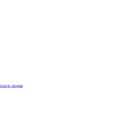
Книги людям