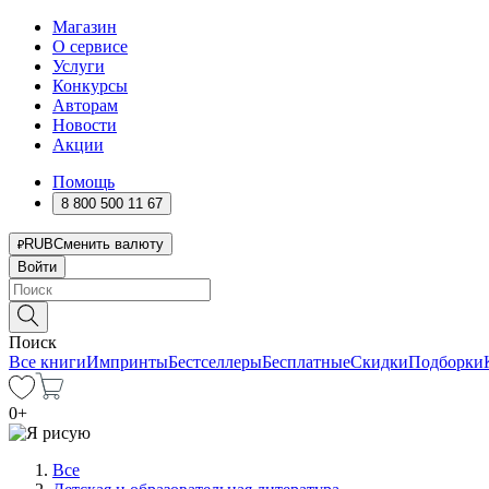
Магазин
О сервисе
Услуги
Конкурсы
Авторам
Новости
Акции
Помощь
8 800 500 11 67
RUB
Сменить валюту
Войти
Поиск
Все книги
Импринты
Бестселлеры
Бесплатные
Скидки
Подборки
0
+
Все