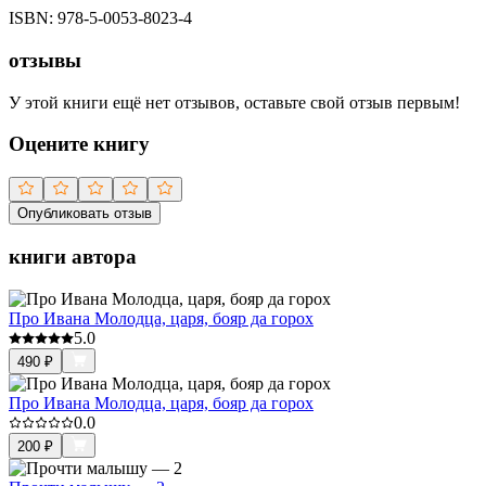
ISBN:
978-5-0053-8023-4
отзывы
У этой книги ещё нет отзывов, оставьте свой отзыв первым!
Оцените книгу
Опубликовать отзыв
книги автора
Про Ивана Молодца, царя, бояр да горох
5.0
490
₽
Про Ивана Молодца, царя, бояр да горох
0.0
200
₽