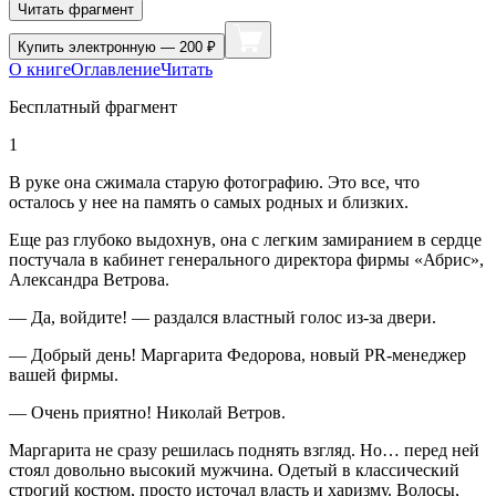
Читать фрагмент
Купить
электронную — 200 ₽
О книге
Оглавление
Читать
Бесплатный фрагмент
1
В руке она сжимала старую фотографию. Это все, что
осталось у нее на память о самых родных и близких.
Еще раз глубоко выдохнув, она с легким замиранием в сердце
постучала в кабинет генерального директора фирмы «Абрис»,
Александра Ветрова.
— Да, войдите! — раздался властный голос из-за двери.
— Добрый день! Маргарита Федорова, новый PR-менеджер
вашей фирмы.
— Очень приятно! Николай Ветров.
Маргарита не сразу решилась поднять взгляд. Но… перед ней
стоял довольно высокий мужчина. Одетый в классический
строгий костюм, просто источал власть и харизму. Волосы,