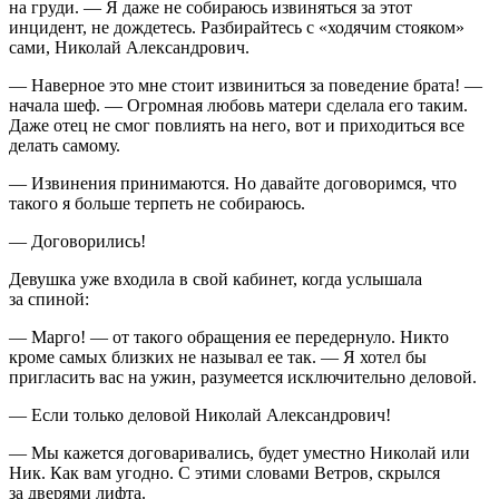
на груди. — Я даже не собираюсь извиняться за этот
инцидент, не дождетесь. Разбирайтесь с «ходячим стояком»
сами, Николай Александрович.
— Наверное это мне стоит извиниться за поведение брата! —
начала шеф. — Огромная любовь матери сделала его таким.
Даже отец не смог повлиять на него, вот и приходиться все
делать самому.
— Извинения принимаются. Но давайте договоримся, что
такого я больше терпеть не собираюсь.
— Договорились!
Девушка уже входила в свой кабинет, когда услышала
за спиной:
— Марго! — от такого обращения ее передернуло. Никто
кроме самых близких не называл ее так. — Я хотел бы
пригласить вас на ужин, разумеется исключительно деловой.
— Если только деловой Николай Александрович!
— Мы кажется договаривались, будет уместно Николай или
Ник. Как вам угодно. С этими словами Ветров, скрылся
за дверями лифта.