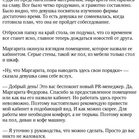
на славу. Все было четко продумано, и грамотно составлено.
Было видно, что девушка посвятила изучению фирмы
достаточно время. То есть девушка не сомневалась, когда
готовила план, что она не пройдет собеседование.
Отбросив папку на край стола, он подумал, что со временем
все станет ясно, главное теперь дождаться новостей от друга.
Маргарита окинула взглядом помещение, которое назвали ее
кабинетом. Серые стены, такой же пол, из мебели только стол
и шкаф.
«Ну, что Маргарита, пора наводить здесь свои порядки» —
сказала девушка сама себе вслух.
— Добрый день! Это вас беспокоит новый PR-менеджер. Да,
Маргарита Федорова. Спасибо за предоставленное помещение
или как вы его назвали кабинет. Но работать здесь просто
невозможно. Поэтому настоятельно рекомендую привести
мой кабинет в подобающий вид. И как можно скорее. Для
работы мне необходим комфорт, а не тюрьма. Поэтому ковер
на пол, диван и кофе машину.
— Я уточню у руководства, что можно сделать. Просто до вас
никто не жаловался.