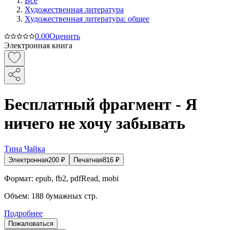
Все
Художественная литература
Художественная литература: общее
0.0
0
Оценить
Электронная книга
Бесплатный фрагмент - Я
ничего не хочу забывать
Тина Чайка
Электронная
200
₽
Печатная
816
₽
Формат:
epub, fb2, pdfRead, mobi
Объем:
188
бумажных стр.
Подробнее
Пожаловаться