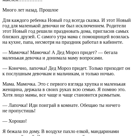
Много лет назад. Прошлое
Для каждого ребенка Новый год всегда сказка. И этот Новый
год для маленькой девочки не был исключением. Родители
этот Новый год решили праздновать дома, пригласив самых
близких друзей. С самого утра мама с помощницей возилась
на кухне, папа, несмотря на праздник работал в кабинете.
— Мамочка! Мамочка! А Дед Мороз придет? — бегала
маленькая девочка и донимала маму вопросами.
— Конечно, лапочка! Дед Мороз придет. Только приходит он
к послушным девочкам и мальчикам, и только ночью.
Мама. Мамочка. Это с первого взгляда хрупка и маленькая
женщина, держала в своих руках всю семью. Я помню это.
Хотя лицо мамы, все чаще и чаще становится размытым.
— Лапочка! Иди поиграй в комнате. Обещаю ты ничего
не пропустишь!
— Хорошо!
Я бежала по дому. В воздухе пахло елкой, мандаринами