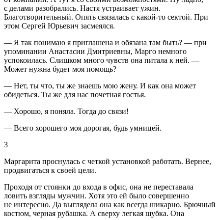
с делами разобрались. Настя устраивает ужин.
Благотворительный. Опять связалась с какой-то сектой. При
этом Сергей Юрьевич засмеялся.
— Я так понимаю я приглашена и обязана там быть? — при
упоминании Анастасии Дмитриевны, Марго немного
успокоилась. Слишком много чувств она питала к ней. —
Может нужна будет моя помощь?
— Нет, ты что, ты же знаешь мою жену. И как она может
обидеться. Ты же для нас почетная гостья.
— Хорошо, я поняла. Тогда до связи!
— Всего хорошего моя дорогая, будь умницей.
3
Маргарита проснулась с четкой установкой работать. Вернее,
продвигаться к своей цели.
Проходя от стоянки до входа в офис, она не переставала
ловить взгляды мужчин. Хотя это ей было совершенно
не интересно. Да выглядела она как всегда шикарно. Брючный
костюм, черная рубашка. А сверху легкая шубка. Она