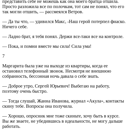
представить себе не можешь как она моего братца отшила.
Просто разложила все по полочкам, тот сам не понял, что его
так могли отшить, — рассмеялся Ветров.
— Да ты что, — удивился Макс, -Наш герой потерпел фиаско.
Ничего себе.
— Ладно брат, я тебя понял. Держи все-таки все на контроле.
— Пока, и помни вместе мы сила! Сила ума!
7
Маргарита была уже на выходе из квартиры, когда ее
остановил телефонный звонок. Несмотря не внешнюю
собранность, бессонная ночь давала о себе знать.
— Доброе утро, Сергей Юрьевич! Выбегаю на работу,
поэтому очень быстро.
— Тогда слушай, Жанна Иванова, журнал «Акула», контакты
скину тебе. Вопросы она получила.
— Хорошо, опросник мне тоже скиньте, хочу быть в курсе.
Вы же знаете, не убедившись в идеальности, не могу дальше
работать.