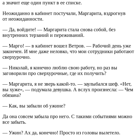
а значит еще один пункт в ее списке.
Неожиданно в кабинет постучали, Маргарита, вздрогнув
от неожиданности.
— Да, войдите! — Маргарита стала снова собой, без
внутренних терзаний и переживаний.
— Марго! — в кабинет вошел Ветров. — Рабочий день уже
закончен. И мне даже неловко, что мои сотрудники работают
сверхурочно.
— Николай, я конечно люблю свою работу, но раз вы
заговорили про сверхурочные, где их получить?
— Маргарита, я не зверь какой-то. — заулыбался шеф. «Нет,
вы хуже», — подумала девушка. А вслух произнесла: — Чем
обязана?
— Как, вы забыли об ужине?
Да она совсем забыла про него. С такими событиями можно
все забыть.
— Ужин? Ах да, конечно! Просто из головы вылетело.