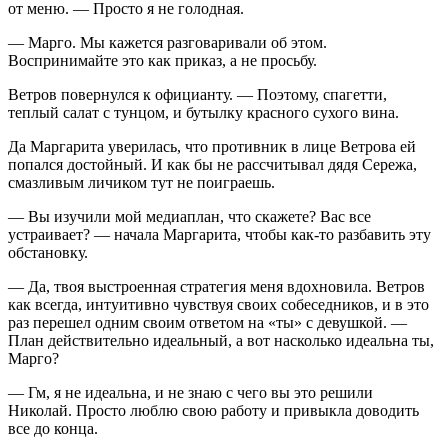
от меню. — Просто я не голодная.
— Марго. Мы кажется разговаривали об этом.
Воспринимайте это как приказ, а не просьбу.
Ветров повернулся к официанту. — Поэтому, спагетти,
теплый салат с тунцом, и бутылку красного сухого вина.
Да Маргарита уверилась, что противник в лице Ветрова ей
попался достойный. И как бы не рассчитывал дядя Сережа,
смазливым личиком тут не поиграешь.
— Вы изучили мой медиаплан, что скажете? Вас все
устраивает? — начала Маргарита, чтобы как-то разбавить эту
обстановку.
— Да, твоя выстроенная стратегия меня вдохновила. Ветров
как всегда, интуитивно чувствуя своих собеседников, и в это
раз перешел одним своим ответом на «ты» с девушкой. —
План действительно идеальный, а вот насколько идеальна ты,
Марго?
— Гм, я не идеальна, и не знаю с чего вы это решили
Николай. Просто люблю свою работу и привыкла доводить
все до конца.