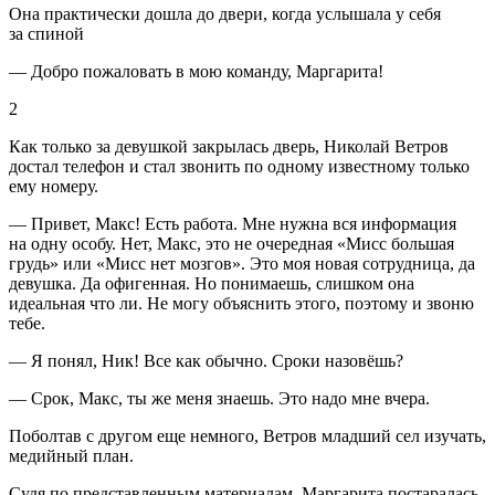
Она практически дошла до двери, когда услышала у себя
за спиной
— Добро пожаловать в мою команду, Маргарита!
2
Как только за девушкой закрылась дверь, Николай Ветров
достал телефон и стал звонить по одному известному только
ему номеру.
— Привет, Макс! Есть работа. Мне нужна вся информация
на одну особу. Нет, Макс, это не очередная «Мисс большая
грудь» или «Мисс нет мозгов». Это моя новая сотрудница, да
девушка. Да офигенная. Но понимаешь, слишком она
идеальная что ли. Не могу объяснить этого, поэтому и звоню
тебе.
— Я понял, Ник! Все как обычно. Сроки назовёшь?
— Срок, Макс, ты же меня знаешь. Это надо мне вчера.
Поболтав с другом еще немного, Ветров младший сел изучать,
медийный план.
Судя по представленным материалам, Маргарита постаралась