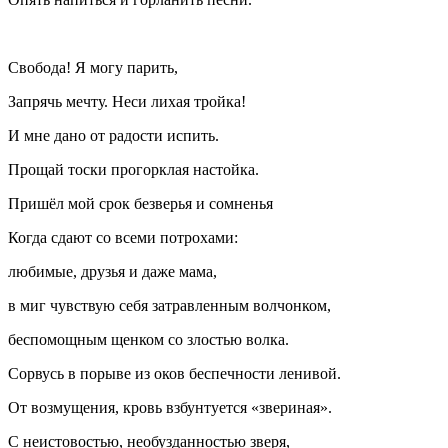
Свобода! Я могу парить,
Запрячь мечту. Неси лихая тройка!
И мне дано от радости испить.
Прощай тоски прогорклая настойка.
Пришёл мой срок безверья и сомненья
Когда сдают со всеми потрохами:
любимые, друзья и даже мама,
в миг чувствую себя затравленным волчонком,
беспомощным щенком со злостью волка.
Сорвусь в порыве из оков беспечности ленивой.
От возмущения, кровь взбунтуется «звериная».
С неистовостью, необузданностью зверя,