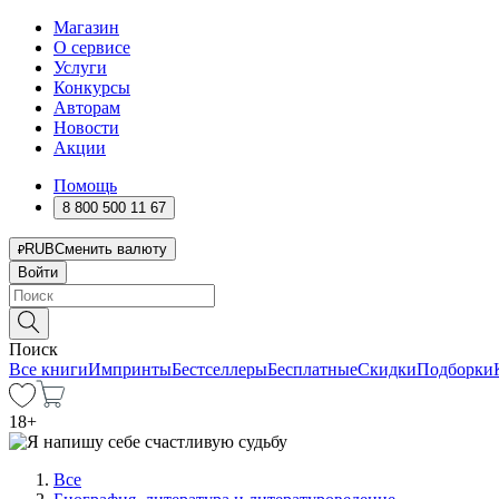
Магазин
О сервисе
Услуги
Конкурсы
Авторам
Новости
Акции
Помощь
8 800 500 11 67
RUB
Сменить валюту
Войти
Поиск
Все книги
Импринты
Бестселлеры
Бесплатные
Скидки
Подборки
18
+
Все