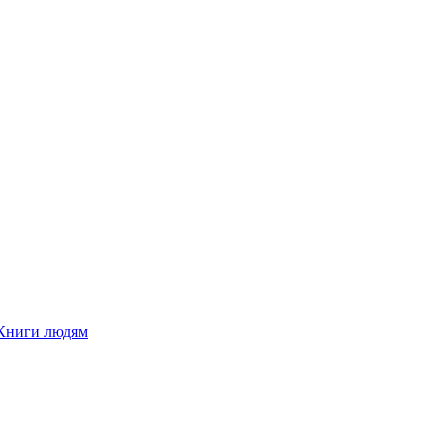
Книги людям