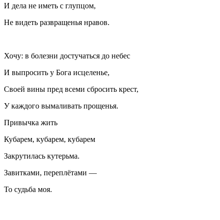
И дела не иметь с глупцом,
Не видеть развращенья нравов.
Хочу: в болезни достучаться до небес
И выпросить у Бога исцеленье,
Своей вины пред всеми сбросить крест,
У каждого вымаливать прощенья.
Привычка жить
Кубарем, кубарем, кубарем
Закрутилась кутерьма.
Завитками, переплётами —
То судьба моя.