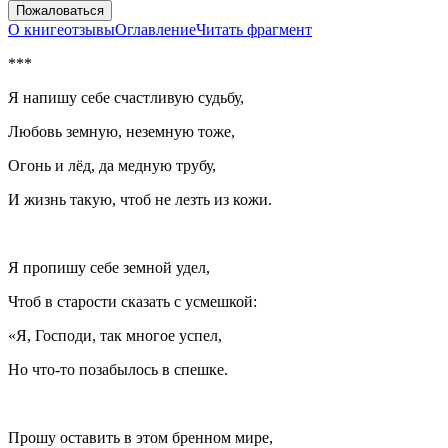
Пожаловаться
О книге
отзывы
Оглавление
Читать фрагмент
***
Я напишу себе счастливую судьбу,
Любовь земную, неземную тоже,
Огонь и лёд, да медную трубу,
И жизнь такую, чтоб не лезть из кожи.
Я пропишу себе земной удел,
Чтоб в старости сказать с усмешкой:
«Я, Господи, так многое успел,
Но что-то позабылось в спешке.
Прошу оставить в этом бренном мире,