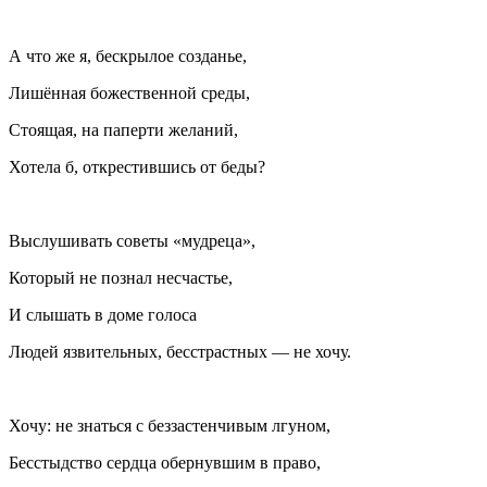
А что же я, бескрылое созданье,
Лишённая божественной среды,
Стоящая, на паперти желаний,
Хотела б, открестившись от беды?
Выслушивать советы «мудреца»,
Который не познал несчастье,
И слышать в доме голоса
Людей язвительных, бесстрастных — не хочу.
Хочу: не знаться с беззастенчивым лгуном,
Бесстыдство сердца обернувшим в право,