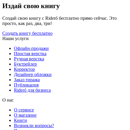
Издай свою книгу
Создай свою книгу с Rideró бесплатно прямо сейчас. Это
просто, как раз, два, три!
Создать книгу бесплатно
Наши услуги
Офлайн-продажи
Простая верстка
Ручная верстка
Буктрейлер
Корректор
Дизайнер обложки
Заказ тиража
Публикация
Rideró для бизнеса
О нас
О сервисе
О магазине
Книги
Возникли вопросы?