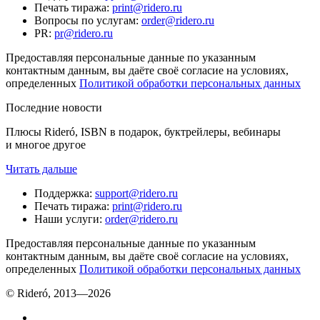
Печать тиража
:
print@ridero.ru
Вопросы по услугам
:
order@ridero.ru
PR
:
pr@ridero.ru
Предоставляя персональные данные по указанным
контактным данным, вы даёте своё согласие на условиях,
определенных
Политикой обработки персональных данных
Последние новости
Плюсы Rideró, ISBN в подарок, буктрейлеры, вебинары
и многое другое
Читать дальше
Поддержка
:
support@ridero.ru
Печать тиража
:
print@ridero.ru
Наши услуги
:
order@ridero.ru
Предоставляя персональные данные по указанным
контактным данным, вы даёте своё согласие на условиях,
определенных
Политикой обработки персональных данных
© Rideró, 2013—
2026