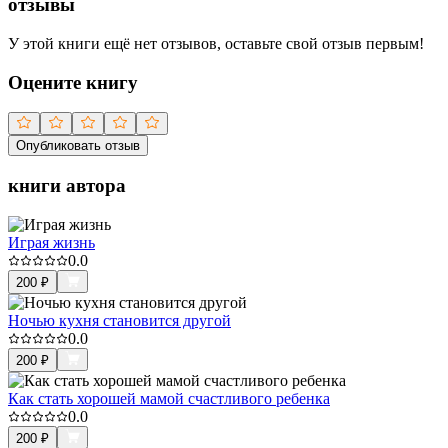
отзывы
У этой книги ещё нет отзывов, оставьте свой отзыв первым!
Оцените книгу
Опубликовать отзыв
книги автора
Играя жизнь
0.0
200
₽
Ночью кухня становится другой
0.0
200
₽
Как стать хорошей мамой счастливого ребенка
0.0
200
₽