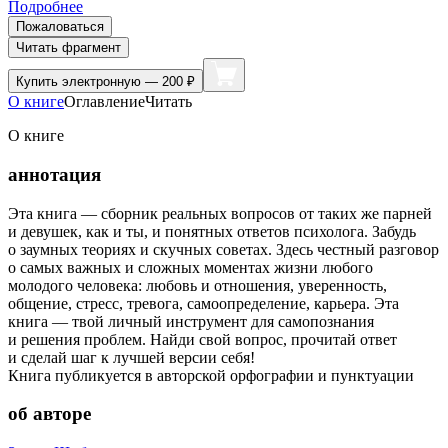
Подробнее
Пожаловаться
Читать фрагмент
Купить
электронную — 200 ₽
О книге
Оглавление
Читать
О книге
аннотация
Эта книга — сборник реальных вопросов от таких же парней
и девушек, как и ты, и понятных ответов психолога. Забудь
о заумных теориях и скучных советах. Здесь честный разговор
о самых важных и сложных моментах жизни любого
молодого человека: любовь и отношения, уверенность,
общение, стресс, тревога, самоопределение, карьера. Эта
книга — твой личный инструмент для самопознания
и решения проблем. Найди свой вопрос, прочитай ответ
и сделай шаг к лучшей версии себя!
Книга публикуется в авторской орфографии и пунктуации
об авторе