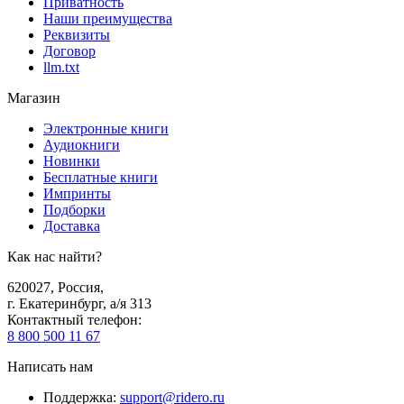
Приватность
Наши преимущества
Реквизиты
Договор
llm.txt
Магазин
Электронные книги
Аудиокниги
Новинки
Бесплатные книги
Импринты
Подборки
Доставка
Как нас найти?
620027
,
Россия
,
г. Екатеринбург, а/я 313
Контактный телефон
:
8 800 500 11 67
Написать нам
Поддержка
:
support@ridero.ru