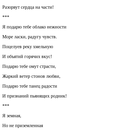
Разорвут сердца на части!
***
Я подарю тебе облако нежности
Море ласки, радугу чувств.
Поцелуев реку хмельную
И объятий горячих вкус!
Подарю тебе омут страсти,
Жаркий ветер стонов любви,
Подарю тебе танец радости
И признаний пьянящих родник!
***
Я земная,
Но не приземленная