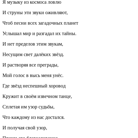
Я музыку из космоса ловлю
И струны эти звуки оживляют,
Чтоб песни всех загадочных планет
Услышал мир и разгадал их тайны.
И нет пределов этим звукам,
Несущим свет далёких звёзд.
И растворяя все преграды,
Мой голос в высь меня унёс.
Где звёзд неспешный хоровод
Кружит в своём извечном танце,
Сплетая им узор судьбы,
Что каждому из нас достался.
И получая свой узор,