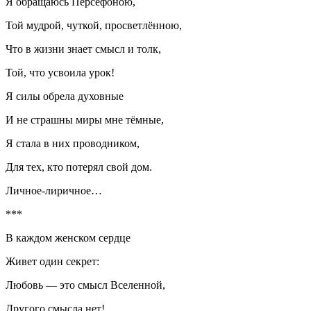
Я обращаюсь Персефоною,
Той мудрой, чуткой, просветлённою,
Что в жизни знает смысл и толк,
Той, что усвоила урок!
Я силы обрела духовные
И не страшны миры мне тёмные,
Я стала в них проводником,
Для тех, кто потерял свой дом.
Личное-лиричное…
***
В каждом женском сердце
Живет один секрет:
Любовь — это смысл Вселенной,
Другого смысла нет!