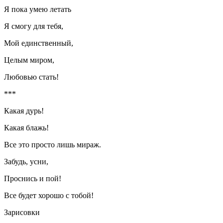
Я пока умею летать
Я смогу для тебя,
Мой единственный,
Целым миром,
Любовью стать!
***
Какая дурь!
Какая блажь!
Все это просто лишь мираж.
Забудь, усни,
Проснись и пой!
Все будет хорошо с тобой!
Зарисовки