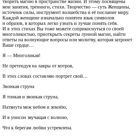
творить магию в пространстве жизни. И этому посвящены
мои занятия, тренинги
, стихи. Творчество — суть Женщины,
источник силы, инструмент волшебства и её послание миру.
Каждой женщине изначально понятен язык символов
и образов, в которых легко узнать и лучше понять себя.
И в этих стихах Вы тоже можете соприкоснуться со своей
многоликостью, приоткрыть секреты лунной магии, найти
ответы на волнующие вопросы или молитву, которая затронет
Ваше сердце…
Я — Многоликая!
Не претендуя на лавры от мэтров,
В этих словах составляю портрет свой…
Звонкая струна
Я тонкая и звонкая струна,
Натянута меж небом и землёю,
И в унисон звучащая с волною,
Что к берегам любви устремлена.