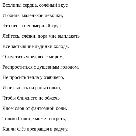
Всхлипы сердца, солёный вкус
И обиды маленькой девочки,
Что несла непомерный груз.
Лейтесь, слёзки, пора мне выплакать
Все застывшие льдинки холода,
Отпустить ушедшее с миром,
Распроститься с душевным голодом.
Не просить тепла у озябшего,
И не сыпать на раны солью,
Чтобы ближнего не обжечь
Ядом слов от фантомной боли.
Только Солнце может согреть,
Капли слёз превращая в радугу,