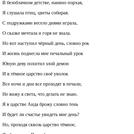
В безоблачном детстве, наивно порхая,
Я слушала птиц, цветы собирая.
С подружками весело днями играла,
О сказке мечтала и горя не знала.
Но вот наступил чёрный день, словно рок
И жизнь поднесла мне печальный урок
Юную деву похитил злой демон
И в тёмное царство своё уволок
Все ночи и дни все проходят в печали,
Не вижу я света, что делать не знаю.
Я в царстве Аида брожу словно тень
И будет ли счастье увидеть мне день?
Но, проходя сквозь царство тёмное,