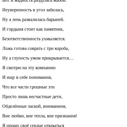
Вот и жадность раздулась жабой.
Неуверенность в угол забилась,
Ну а лень развалилась барыней.
И гордыня стоит как памятник,
Безответственность ухмыляется.
Ложь готова соврать с три короба,
Ну а глупость умом прикрывается…
Я смотрю на эту компанию
И ищу в себе понимания,
Что все части грешные эти
Просто лишь несчастные дети,
Обделённые лаской, вниманием,
Вне любви, вне тепла, вне признания!
Я прошу своё сердце открыться