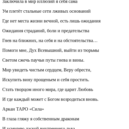
Заключила в мир иллюзий я себя сама
Ум плетёт стальные сети лживых оснований
Где нет места жизни вечной, есть лишь ожидания
Ожидания страданий, боли и предательства
Гнев на ближних, на себя и на обстоятельства…
Помоги мне, Дух Всевышний, выйти из тюрьмы
Светом сжечь паучьи путы гнева и вины.
Мир увидеть чистым сердцем, Веру обрести,
Искупить вину прощеньем и себя простить.
Стать творцом иного мира, где царит Любовь
И где каждый может с Богом возродиться вновь.
Аркан ТАРО «Сила»
В глаза гляжу я собственным драконам
И усмиряю лаской внутреннего льва.