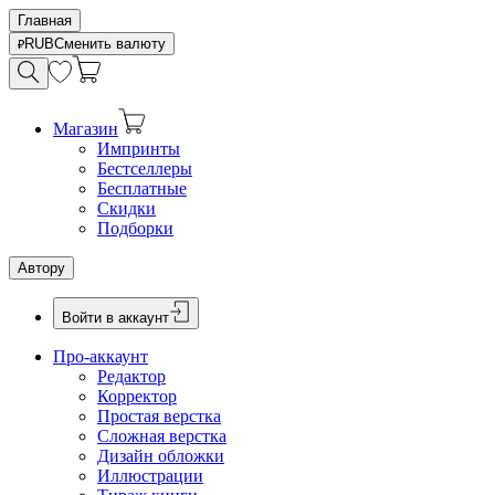
Главная
RUB
Сменить валюту
Магазин
Импринты
Бестселлеры
Бесплатные
Скидки
Подборки
Автору
Войти в аккаунт
Про-аккаунт
Редактор
Корректор
Простая верстка
Сложная верстка
Дизайн обложки
Иллюстрации