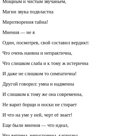
Мощным и чистым звучаньем,
Магии звука подвластна
Миротворения тайна!
Мнения — не я
Один, посмотрев, свой составил вердикт:
Что очень наивна и непрактична,
Что слишком слаба и к тому ж истерична
И даже не слишком то симпатична!
Другой говорил: умна и надменна
И слишком к тому же она современна,
Не варит борщи и носки не стирает
И что на уме у ней, черт её знает!
Еще были мнения — что идеал,
Что ветрена, непостоянна, капризна,