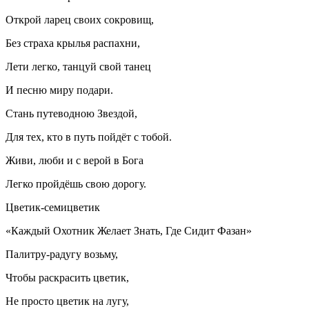
Открой ларец своих сокровищ,
Без страха крылья распахни,
Лети легко, танцуй свой танец
И песню миру подари.
Стань путеводною Звездой,
Для тех, кто в путь пойдёт с тобой.
Живи, люби и с верой в Бога
Легко пройдёшь свою дорогу.
Цветик-семицветик
«Каждый Охотник Желает Знать, Где Сидит Фазан»
Палитру-радугу возьму,
Чтобы раскрасить цветик,
Не просто цветик на лугу,