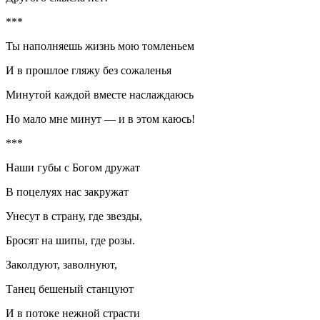
***
Ты наполняешь жизнь мою томленьем
И в прошлое гляжу без сожаленья
Минутой каждой вместе наслаждаюсь
Но мало мне минут — и в этом каюсь!
***
Наши губы с Богом дружат
В поцелуях нас закружат
Унесут в страну, где звезды,
Бросят на шипы, где розы.
Заколдуют, заволнуют,
Танец бешеный станцуют
И в потоке нежной страсти