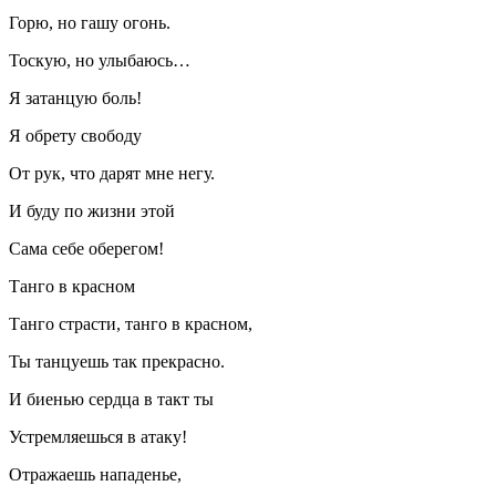
Горю, но гашу огонь.
Тоскую, но улыбаюсь…
Я затанцую боль!
Я обрету свободу
От рук, что дарят мне негу.
И буду по жизни этой
Сама себе оберегом!
Танго в красном
Танго страсти, танго в красном,
Ты танцуешь так прекрасно.
И биенью сердца в такт ты
Устремляешься в атаку!
Отражаешь нападенье,