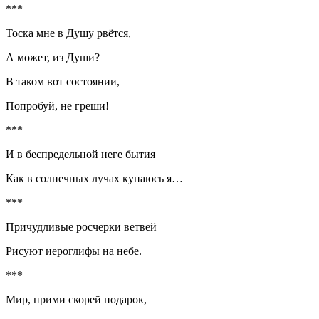
***
Тоска мне в Душу рвётся,
А может, из Души?
В таком вот состоянии,
Попробуй, не греши!
***
И в беспредельной неге бытия
Как в солнечных лучах купаюсь я…
***
Причудливые росчерки ветвей
Рисуют иероглифы на небе.
***
Мир, прими скорей подарок,