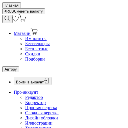
Главная
RUB
Сменить валюту
Магазин
Импринты
Бестселлеры
Бесплатные
Скидки
Подборки
Автору
Войти в аккаунт
Про-аккаунт
Редактор
Корректор
Простая верстка
Сложная верстка
Дизайн обложки
Иллюстрации