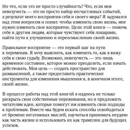
Но что, если это не просто случайность? Что, если моя
невезучесть — это не просто набор несчастливых событий,
а результат моего восприятия себя и своего мира? Я задумался
над этим вопросом и понял: чтобы изменить свою жизнь, мне
нужно изменить свое восприятие. Цели этой книги — помочь
себе и другим людям, которые чувствуют себя лошарами,
найти пути к улучшению и переосмыслению своей жизни.
Правильное восприятие — это первый шаг на пути
к переменам. Я хочу выяснить, как изменить то, как я вижу
себя и свою судьбу. Возможно, невезучесть — это лишь
временное состояние, которое можно преодолеть, если начать
действовать. Моя цель — создать пространство для
размышлений, а также предоставить практические
инструменты для изменения мышления и, в конечном итоге,
своей жизни.
В процессе работы над этой книгой я надеюсь не только
раскрыть свои собственные переживания, но и предложить
читателям идеи, которые помогут им изменить свои подходы
к проблемам. Вместе мы будем искать способы освободиться
от бремени негативных мыслей, научиться принимать неудачи
как часть жизни и использовать их как трамплин для будущих
успехов.