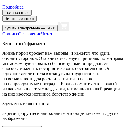
Подробнее
Пожаловаться
Читать фрагмент
Купить
электронную — 196 ₽
О книге
Оглавление
Читать
Бесплатный фрагмент
Жизнь порой бросает нам вызовы, и кажется, что удача
обходит стороной. Эта книга исследует причины, по которым
мы можем чувствовать себя невезучими, и предлагает
способы изменить восприятие своих обстоятельств. Она
вдохновляет читателя взглянуть на трудности как
на возможность для роста и развития, а не как
на непреодолимые преграды. Важно помнить, что каждый
из нас сталкивается с неудачами, и именно в нашей реакции
на них кроется истинное богатство жизни.
Здесь есть иллюстрация
Зарегистрируйтесь или войдите, чтобы увидеть ее и другие
изображения