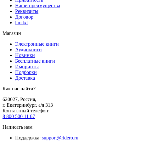
Наши преимущества
Реквизиты
Договор
llm.txt
Магазин
Электронные книги
Аудиокниги
Новинки
Бесплатные книги
Импринты
Подборки
Доставка
Как нас найти?
620027
,
Россия
,
г. Екатеринбург, а/я 313
Контактный телефон
:
8 800 500 11 67
Написать нам
Поддержка
:
support@ridero.ru