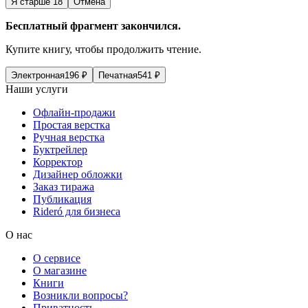
Я старше 18
Отмена
Бесплатный фрагмент закончился.
Купите книгу, чтобы продолжить чтение.
Электронная
196
₽
Печатная
541
₽
Наши услуги
Офлайн-продажи
Простая верстка
Ручная верстка
Буктрейлер
Корректор
Дизайнер обложки
Заказ тиража
Публикация
Rideró для бизнеса
О нас
О сервисе
О магазине
Книги
Возникли вопросы?
Приватность