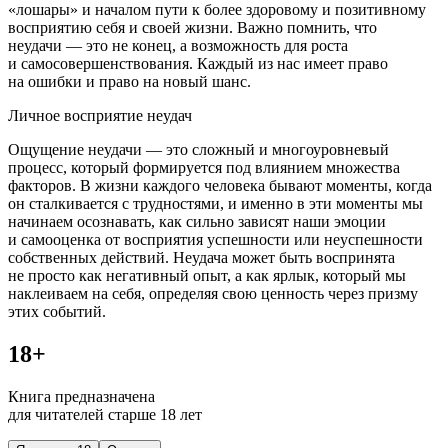
«лошары» и началом пути к более здоровому и позитивному
восприятию себя и своей жизни. Важно помнить, что
неудачи — это не конец, а возможность для роста
и самосовершенствования. Каждый из нас имеет право
на ошибки и право на новый шанс.
Личное восприятие неудач
Ощущение неудачи — это сложный и многоуровневый
процесс, который формируется под влиянием множества
факторов. В жизни каждого человека бывают моменты, когда
он сталкивается с трудностями, и именно в эти моменты мы
начинаем осознавать, как сильно зависят наши эмоции
и самооценка от восприятия успешности или неуспешности
собственных действий. Неудача может быть воспринята
не просто как негативный опыт, а как ярлык, который мы
наклеиваем на себя, определяя свою ценность через призму
этих событий.
18+
Книга предназначена
для читателей старше 18 лет