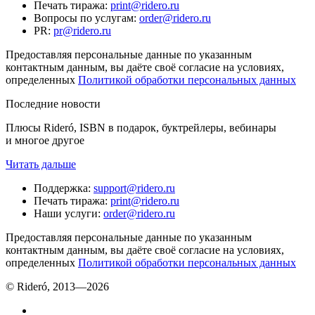
Печать тиража
:
print@ridero.ru
Вопросы по услугам
:
order@ridero.ru
PR
:
pr@ridero.ru
Предоставляя персональные данные по указанным
контактным данным, вы даёте своё согласие на условиях,
определенных
Политикой обработки персональных данных
Последние новости
Плюсы Rideró, ISBN в подарок, буктрейлеры, вебинары
и многое другое
Читать дальше
Поддержка
:
support@ridero.ru
Печать тиража
:
print@ridero.ru
Наши услуги
:
order@ridero.ru
Предоставляя персональные данные по указанным
контактным данным, вы даёте своё согласие на условиях,
определенных
Политикой обработки персональных данных
© Rideró, 2013—
2026