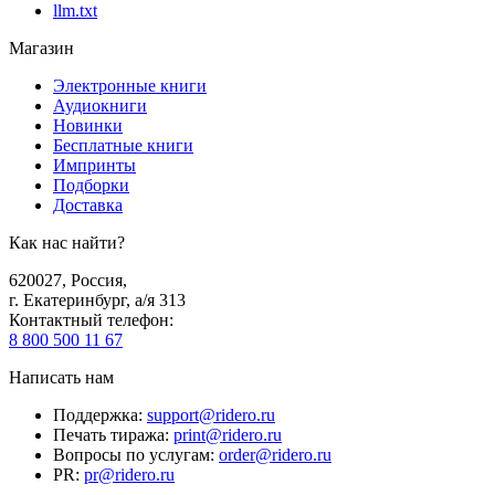
llm.txt
Магазин
Электронные книги
Аудиокниги
Новинки
Бесплатные книги
Импринты
Подборки
Доставка
Как нас найти?
620027
,
Россия
,
г. Екатеринбург, а/я 313
Контактный телефон
:
8 800 500 11 67
Написать нам
Поддержка
:
support@ridero.ru
Печать тиража
:
print@ridero.ru
Вопросы по услугам
:
order@ridero.ru
PR
:
pr@ridero.ru