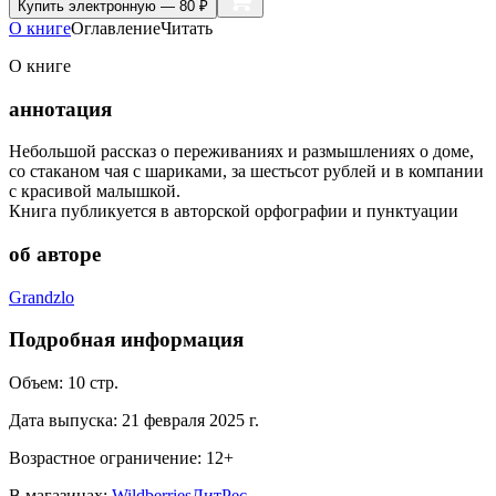
Купить
электронную — 80 ₽
О книге
Оглавление
Читать
О книге
аннотация
Небольшой рассказ о переживаниях и размышлениях о доме,
со стаканом чая с шариками, за шестьсот рублей и в компании
с красивой малышкой.
Книга публикуется в авторской орфографии и пунктуации
об авторе
Grandzlo
Подробная информация
Объем:
10
стр.
Дата выпуска:
21 февраля 2025 г.
Возрастное ограничение:
12
+
В магазинах:
Wildberries
ЛитРес