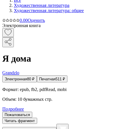
Все
Художественная литература
Художественная литература: общее
0.0
0
Оценить
Электронная книга
Я дома
Grandzlo
Электронная
80
₽
Печатная
511
₽
Формат:
epub, fb2, pdfRead, mobi
Объем:
10
бумажных стр.
Подробнее
Пожаловаться
Читать фрагмент