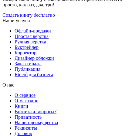
просто, как раз, два, три!
Создать книгу бесплатно
Наши услуги
Офлайн-продажи
Простая верстка
Ручная верстка
Буктрейлер
Корректор
Дизайнер обложки
Заказ тиража
Публикация
Rideró для бизнеса
О нас
О сервисе
О магазине
Книги
Возникли вопросы?
Приватность
Наши преимущества
Реквизиты
Договор