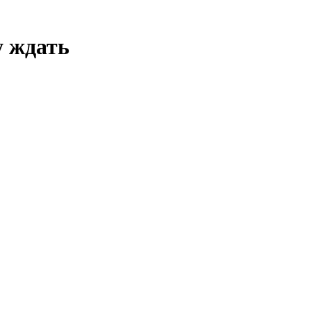
у ждать