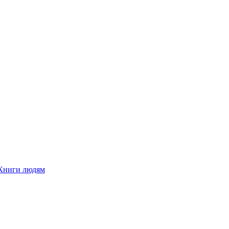
Книги людям