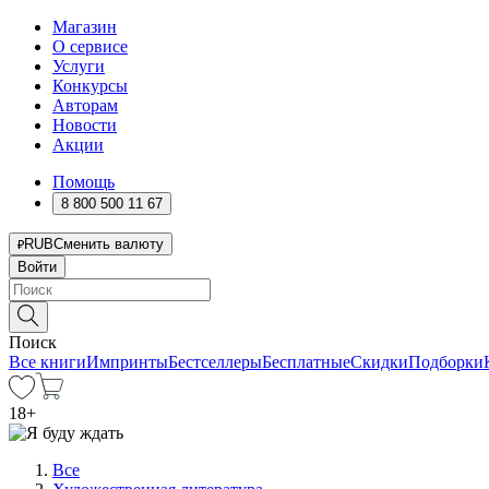
Магазин
О сервисе
Услуги
Конкурсы
Авторам
Новости
Акции
Помощь
8 800 500 11 67
RUB
Сменить валюту
Войти
Поиск
Все книги
Импринты
Бестселлеры
Бесплатные
Скидки
Подборки
18
+
Все