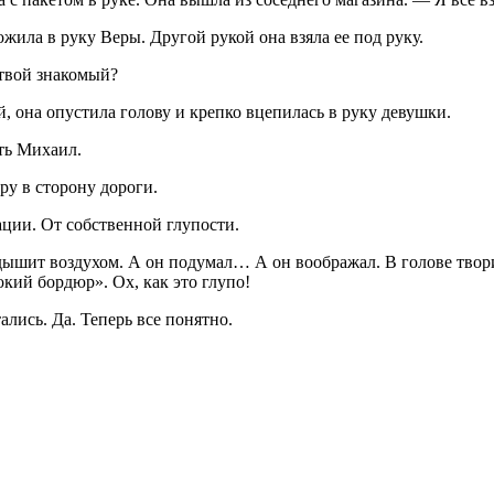
ожила в руку Веры. Другой рукой она взяла ее под руку.
твой знакомый?
 она опустила голову и крепко вцепилась в руку девушки.
ть Михаил.
ру в сторону дороги.
ации. От собственной глупости.
и дышит воздухом. А он подумал… А он воображал. В голове твор
кий бордюр». Ох, как это глупо!
лись. Да. Теперь все понятно.