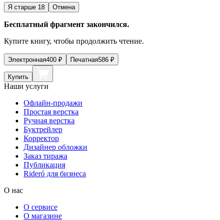
Я старше 18
Отмена
Бесплатный фрагмент закончился.
Купите книгу, чтобы продолжить чтение.
Электронная
400
₽
Печатная
586
₽
Купить
Наши услуги
Офлайн-продажи
Простая верстка
Ручная верстка
Буктрейлер
Корректор
Дизайнер обложки
Заказ тиража
Публикация
Rideró для бизнеса
О нас
О сервисе
О магазине