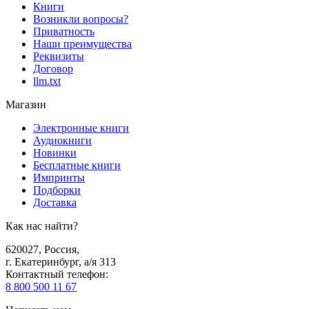
Книги
Возникли вопросы?
Приватность
Наши преимущества
Реквизиты
Договор
llm.txt
Магазин
Электронные книги
Аудиокниги
Новинки
Бесплатные книги
Импринты
Подборки
Доставка
Как нас найти?
620027
,
Россия
,
г. Екатеринбург, а/я 313
Контактный телефон
:
8 800 500 11 67