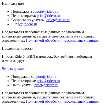
Написать нам
Поддержка
:
support@ridero.ru
Печать тиража
:
print@ridero.ru
Вопросы по услугам
:
order@ridero.ru
PR
:
pr@ridero.ru
Предоставляя персональные данные по указанным
контактным данным, вы даёте своё согласие на условиях,
определенных
Политикой обработки персональных данных
Последние новости
Плюсы Rideró, ISBN в подарок, буктрейлеры, вебинары
и многое другое
Читать дальше
Поддержка
:
support@ridero.ru
Печать тиража
:
print@ridero.ru
Наши услуги
:
order@ridero.ru
Предоставляя персональные данные по указанным
контактным данным, вы даёте своё согласие на условиях,
определенных
Политикой обработки персональных данных