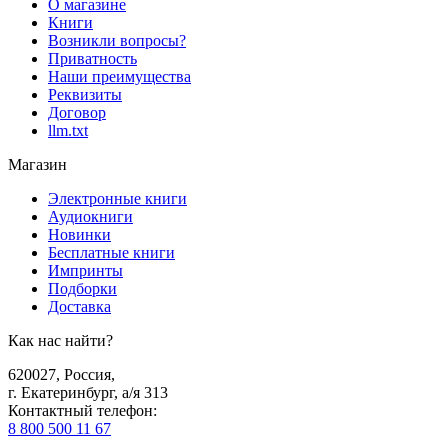
О магазине
Книги
Возникли вопросы?
Приватность
Наши преимущества
Реквизиты
Договор
llm.txt
Магазин
Электронные книги
Аудиокниги
Новинки
Бесплатные книги
Импринты
Подборки
Доставка
Как нас найти?
620027
,
Россия
,
г. Екатеринбург, а/я 313
Контактный телефон
:
8 800 500 11 67