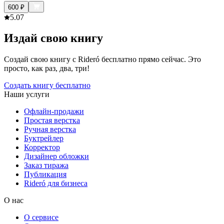
600
₽
5.0
7
Издай свою книгу
Создай свою книгу с Rideró бесплатно прямо сейчас. Это
просто, как раз, два, три!
Создать книгу бесплатно
Наши услуги
Офлайн-продажи
Простая верстка
Ручная верстка
Буктрейлер
Корректор
Дизайнер обложки
Заказ тиража
Публикация
Rideró для бизнеса
О нас
О сервисе