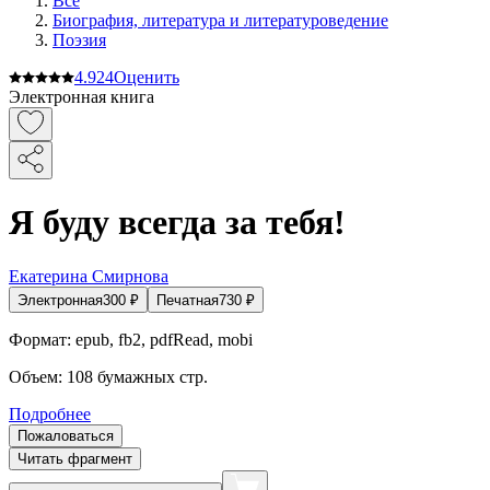
Все
Биография, литература и литературоведение
Поэзия
4.9
24
Оценить
Электронная книга
Я буду всегда за тебя!
Екатерина Смирнова
Электронная
300
₽
Печатная
730
₽
Формат:
epub, fb2, pdfRead, mobi
Объем:
108
бумажных стр.
Подробнее
Пожаловаться
Читать фрагмент