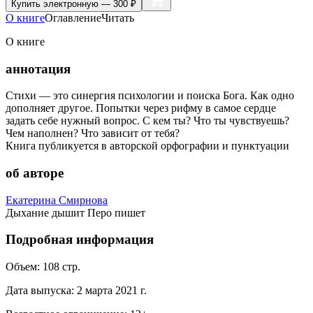
Купить
электронную — 300 ₽
О книге
Оглавление
Читать
О книге
аннотация
Стихи — это синергия психологии и поиска Бога. Как одно
дополняет другое. Попытки через рифму в самое сердце
задать себе нужный вопрос. С кем ты? Что ты чувствуешь?
Чем наполнен? Что зависит от тебя?
Книга публикуется в авторской орфографии и пунктуации
об авторе
Екатерина Смирнова
Дыхание дышит Перо пишет
Подробная информация
Объем:
108
стр.
Дата выпуска:
2 марта 2021 г.