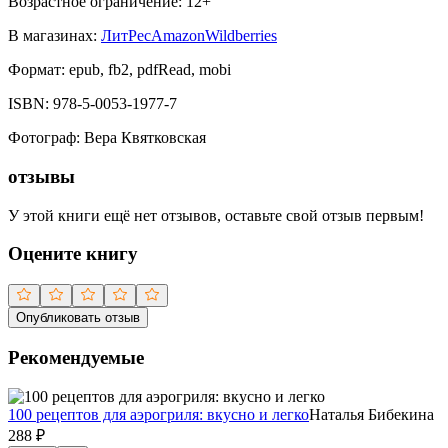
Возрастное ограничение:
12
+
В магазинах:
ЛитРес
Amazon
Wildberries
Формат:
epub, fb2, pdfRead, mobi
ISBN:
978-5-0053-1977-7
Фотограф
:
Вера Квятковская
отзывы
У этой книги ещё нет отзывов, оставьте свой отзыв первым!
Оцените книгу
Опубликовать отзыв
Рекомендуемые
100 рецептов для аэрогриля: вкусно и легко
Наталья Бибекина
288
₽