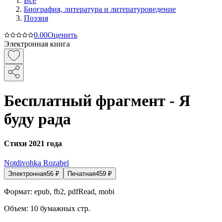
Все
Биография, литература и литературоведение
Поэзия
0.0
0
Оценить
Электронная книга
Бесплатный фрагмент - Я
буду рада
Стихи 2021 года
Notdivohka Rozabel
Электронная
56
₽
Печатная
459
₽
Формат:
epub, fb2, pdfRead, mobi
Объем:
10
бумажных стр.