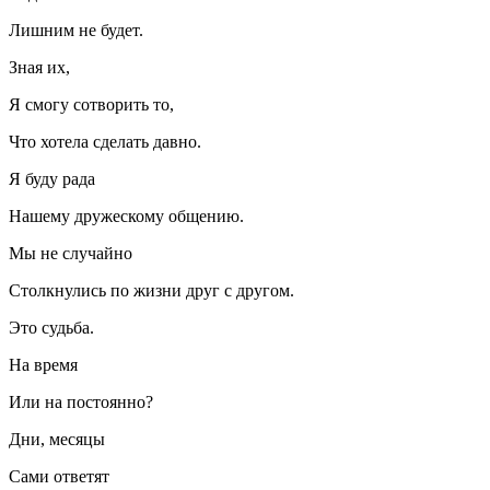
Лишним не будет.
Зная их,
Я смогу сотворить то,
Что хотела сделать давно.
Я буду рада
Нашему дружескому общению.
Мы не случайно
Столкнулись по жизни друг с другом.
Это судьба.
На время
Или на постоянно?
Дни, месяцы
Сами ответят