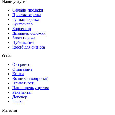
Наши услуги
Офлайн-продажи
Простая верстка
Ручная верстка
Буктрейлер
Корректор
Дизайнер обложки
Заказ тиража
Публикация
Rideró для бизнеса
О нас
О сервисе
О магазине
Книги
Возникли вопросы?
Приватность
Наши преимущества
Реквизиты
Договор
llm.txt
Магазин