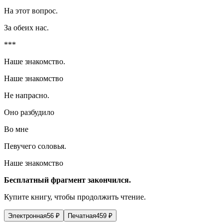
На этот вопрос.
За обеих нас.
***
Наше знакомство.
Наше знакомство
Не напрасно.
Оно разбудило
Во мне
Певучего соловья.
Наше знакомство
Бесплатный фрагмент закончился.
Купите книгу, чтобы продолжить чтение.
Электронная
56
₽
Печатная
459
₽