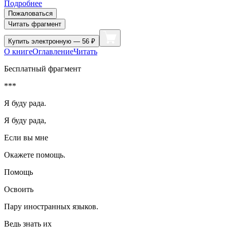
Подробнее
Пожаловаться
Читать фрагмент
Купить
электронную — 56 ₽
О книге
Оглавление
Читать
Бесплатный фрагмент
***
Я буду рада.
Я буду рада,
Если вы мне
Окажете помощь.
Помощь
Освоить
Пару иностранных языков.
Ведь знать их