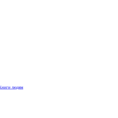
Книги людям