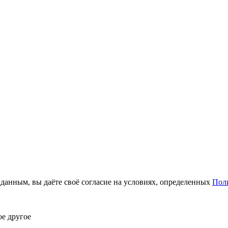
анным, вы даёте своё согласие на условиях, определенных
Пол
ое другое