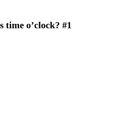
 time o’clock? #1