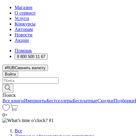
Магазин
О сервисе
Услуги
Конкурсы
Авторам
Новости
Акции
Помощь
8 800 500 11 67
RUB
Сменить валюту
Войти
Поиск
Все книги
Импринты
Бестселлеры
Бесплатные
Скидки
Подборки
0
+
Все