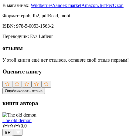
В магазинах:
Wildberries
Yandex market
Amazon
ЛитРес
Ozon
Формат:
epub, fb2, pdfRead, mobi
ISBN:
978-5-0053-1563-2
Переводчик
:
Eva Lafleur
отзывы
У этой книги ещё нет отзывов, оставьте свой отзыв первым!
Оцените книгу
Опубликовать отзыв
книги автора
The old demon
0.0
6
₽