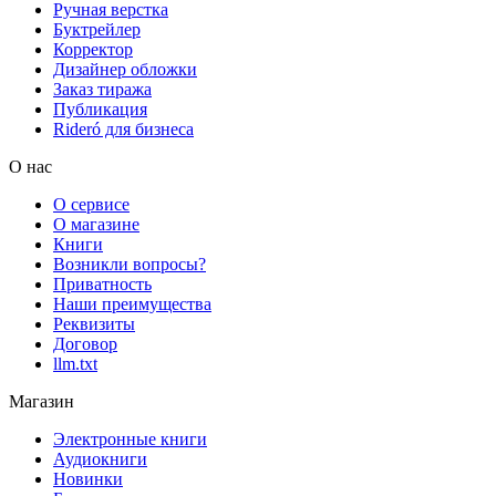
Ручная верстка
Буктрейлер
Корректор
Дизайнер обложки
Заказ тиража
Публикация
Rideró для бизнеса
О нас
О сервисе
О магазине
Книги
Возникли вопросы?
Приватность
Наши преимущества
Реквизиты
Договор
llm.txt
Магазин
Электронные книги
Аудиокниги
Новинки