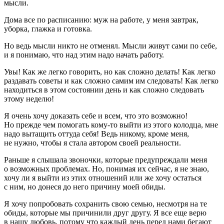
мысли.
Дома все по расписанию: муж на работе, у меня завтрак,
уборка, глажка и готовка.
Но ведь мысли никто не отменял. Мысли живут сами по себе,
и я понимаю, что над этим надо начать работу.
Увы! Как же легко говорить, но как сложно делать! Как легко
раздавать советы и как сложно самим им следовать! Как легко
находиться в этом состоянии день и как сложно следовать
этому неделю!
Я очень хочу доказать себе и всем, что это возможно!
Но прежде чем помогать кому-то выйти из этого колодца, мне
надо вытащить оттуда себя! Ведь никому, кроме меня,
не нужно, чтобы я стала автором своей реальности.
Раньше я слышала звоночки, которые предупреждали меня
о возможных проблемах. Но, понимая их сейчас, я не знаю,
хочу ли я выйти из этих отношений или же хочу остаться
с ним, но донеся до него причину моей обиды.
Я хочу попробовать сохранить свою семью, несмотря на те
обиды, которые мы причинили друг другу. Я все еще верю
в нашу любовь, потому что каждый день перед нами бегают