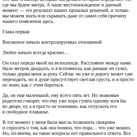
где мы будем завтра. А наше местонахождение в данный
момент — это результат наших прошлых решений, и только
мы можем знать или скрывать даже от самих себя причину
нашего появления здесь.
Глава первая
Внезапное начало контролируемых отношений
Любое начало всегда красиво…
Он ехал передо мной на велосипеде. Расстояние между нами
было метров двадцать, и я вспомнила, как раньше он гулял,
только держа меня за руку. Сейчас он уже и дорогу может сам
переходить, но в душе присутствует светлая грусть, и я просто
не знаю, как с этим бороться.
Да, он еще маленький, ему всего пять лет. Но знакомые
родители говорят, что ему уже пора гулять одному хотя бы
во дворе, ну а я просто не понимаю, как отпускать его
в свободное плаванье.
В тот момент у меня была мысль позвонить свекрови
и спросить о том, как она поняла, что пора… что уже можно.
Но, по-моему, на такие вопросы нет правильного ответа. Все