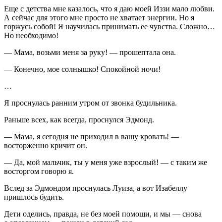
Еще с детства мне казалось, что я даю моей Иззи мало любви.
А сейчас для этого мне просто не хватает энергии. Но я
горжусь собой! Я научилась принимать ее чувства. Сложно…
Но необходимо!
— Мама, возьми меня за руку! — прошептала она.
— Конечно, мое солнышко! Спокойной ночи!
…
Я проснулась ранним утром от звонка будильника.
Раньше всех, как всегда, проснулся Эдмонд.
— Мама, я сегодня не приходил в вашу кровать! —
восторженно кричит он.
— Да, мой мальчик, ты у меня уже взрослый! — с таким же
восторгом говорю я.
Вслед за Эдмондом проснулась Луиза, а вот Изабеллу
пришлось будить.
Дети оделись, правда, не без моей помощи, и мы — снова