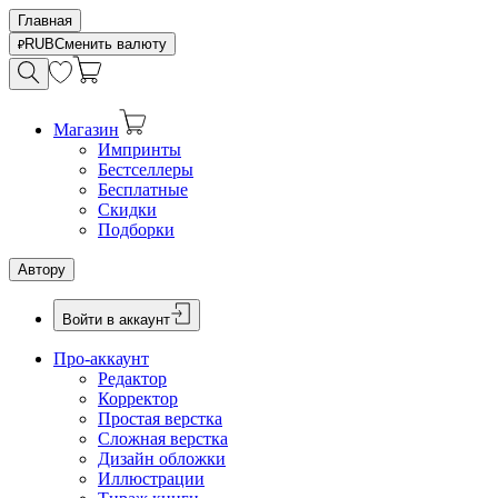
Главная
RUB
Сменить валюту
Магазин
Импринты
Бестселлеры
Бесплатные
Скидки
Подборки
Автору
Войти в аккаунт
Про-аккаунт
Редактор
Корректор
Простая верстка
Сложная верстка
Дизайн обложки
Иллюстрации