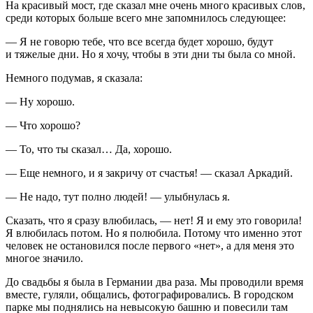
На красивый мост, где сказал мне очень много красивых слов,
среди которых больше всего мне запомнилось следующее:
— Я не говорю тебе, что все всегда будет хорошо, будут
и тяжелые дни. Но я хочу, чтобы в эти дни ты была со мной.
Немного подумав, я сказала:
— Ну хорошо.
— Что хорошо?
— То, что ты сказал… Да, хорошо.
— Еще немного, и я закричу от счастья! — сказал Аркадий.
— Не надо, тут полно людей! — улыбнулась я.
Сказать, что я сразу влюбилась, — нет! Я и ему это говорила!
Я влюбилась потом. Но я полюбила. Потому что именно этот
человек не остановился после первого «нет», а для меня это
многое значило.
До свадьбы я была в Германии два раза. Мы проводили время
вместе, гуляли, общались, фотографировались. В городском
парке мы поднялись на невысокую башню и повесили там