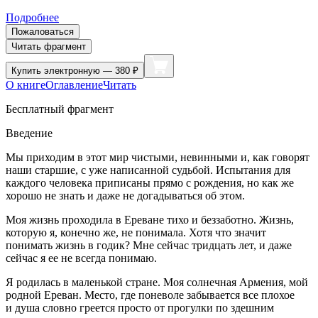
Подробнее
Пожаловаться
Читать фрагмент
Купить
электронную — 380 ₽
О книге
Оглавление
Читать
Бесплатный фрагмент
Введение
Мы приходим в этот мир чистыми, невинными и, как говорят
наши старшие, с уже написанной судьбой. Испытания для
каждого человека приписаны прямо с рождения, но как же
хорошо не знать и даже не догадываться об этом.
Моя жизнь проходила в Ереване тихо и беззаботно. Жизнь,
которую я, конечно же, не понимала. Хотя что значит
понимать жизнь в годик? Мне сейчас тридцать лет, и даже
сейчас я ее не всегда понимаю.
Я родилась в маленькой стране. Моя солнечная Армения, мой
родной Ереван. Место, где поневоле забывается все плохое
и душа словно греется просто от прогулки по здешним