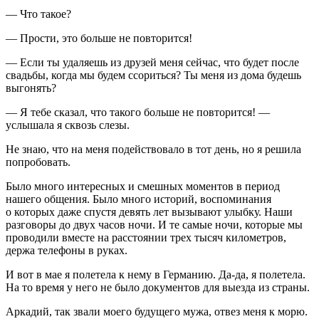
— Что такое?
— Прости, это больше не повторится!
— Если ты удаляешь из друзей меня сейчас, что будет после
свадьбы, когда мы будем ссориться? Ты меня из дома будешь
выгонять?
— Я тебе сказал, что такого больше не повторится! —
услышала я сквозь слезы.
Не знаю, что на меня подействовало в тот день, но я решила
попробовать.
Было много интересных и смешных моментов в период
нашего общения. Было много историй, воспоминания
о которых даже спустя девять лет вызывают улыбку. Наши
разговоры до двух часов ночи. И те самые ночи, которые мы
проводили вместе на расстоянии трех тысяч километров,
держа телефоны в руках.
И вот в мае я полетела к нему в Германию. Да-да, я полетела.
На то время у него не было документов для выезда из страны.
Аркадий, так звали моего будущего мужа, отвез меня к морю.