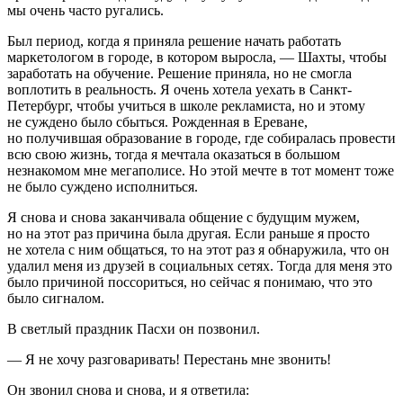
мы очень часто ругались.
Был период, когда я приняла решение начать работать
маркетологом в городе, в котором выросла, — Шахты, чтобы
заработать на обучение. Решение приняла, но не смогла
воплотить в реальность. Я очень хотела уехать в Санкт-
Петербург, чтобы учиться в школе рекламиста, но и этому
не суждено было сбыться. Рожденная в Ереване,
но получившая образование в городе, где собиралась провести
всю свою жизнь, тогда я мечтала оказаться в большом
незнакомом мне мегаполисе. Но этой мечте в тот момент тоже
не было суждено исполниться.
Я снова и снова заканчивала общение с будущим мужем,
но на этот раз причина была другая. Если раньше я просто
не хотела с ним общаться, то на этот раз я обнаружила, что он
удалил меня из друзей в социальных сетях. Тогда для меня это
было причиной поссориться, но сейчас я понимаю, что это
было сигналом.
В светлый праздник Пасхи он позвонил.
— Я не хочу разговаривать! Перестань мне звонить!
Он звонил снова и снова, и я ответила: