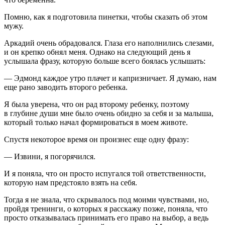
Помню, как я подготовила пинетки, чтобы сказать об этом
мужу.
Аркадий очень обрадовался. Глаза его наполнились слезами,
и он крепко обнял меня. Однако на следующий день я
услышала фразу, которую больше всего боялась услышать:
— Эдмонд каждое утро плачет и капризничает. Я думаю, нам
еще рано заводить второго ребенка.
Я была уверена, что он рад второму ребенку, поэтому
в глубине души мне было очень обидно за себя и за малыша,
который только начал формироваться в моем животе.
Спустя некоторое время он произнес еще одну фразу:
— Извини, я погорячился.
И я поняла, что он просто испугался той ответственности,
которую нам предстояло взять на себя.
Тогда я не знала, что скрывалось под моими чувствами, но,
пройдя тренинги, о которых я расскажу позже, поняла, что
просто отказывалась принимать его право на выбор, а ведь