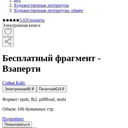
Все
Художественная литература
Художественная литература: общее
5.0
2
Оценить
Электронная книга
Бесплатный фрагмент -
Взаперти
Софья Кайс
Электронная
80
₽
Печатная
619
₽
Формат:
epub, fb2, pdfRead, mobi
Объем:
106
бумажных стр.
Подробнее
Пожаловаться