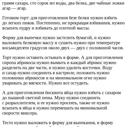
грамм сахара, сто сорок мл воды, два белка, две чайные ложки
агар — агар.
Готовим торт: для приготовления безе белки нужно взбить
до легких пиков. Постепенно, не прекращая взбивания, нужно
всыпать пудру и взбивать до плотной массы.
Форму для выпечки нужно застелить бумагой, и нужно
выложить белковую массу и сушить нужно при температуре
восьмидесяти градусов около двух — двух с поло
вино
й часов.
Торт нужно оставить остывать в форме. А для приготовления
сиропа абрикосы нужно вымыть и каждый абрикос нужно
разделить на две части, и нужно удалить косточки. Воду
и сахар нужно соединить в кастрюле, положить нужно
половинки абрикосов и на минимальном огне нужно
уваривать до мягкости. Нужно все остудить.
А для приготовления бисквита яйца нужно взбить с сахаром
до пышной светлой пены. Муку нужно соединить
с разрыхлителем, и ее нужно просеять, также ее нужно
всыпать в яйца и нужно перемешать на минимальной
скорости миксера.
Тесто нужно выложить в форму для выпекания, и форму