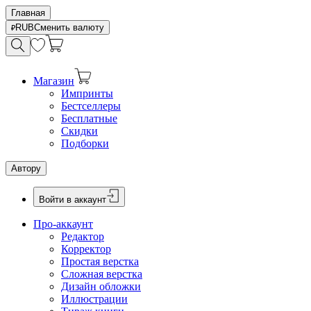
Главная
RUB
Сменить валюту
Магазин
Импринты
Бестселлеры
Бесплатные
Скидки
Подборки
Автору
Войти в аккаунт
Про-аккаунт
Редактор
Корректор
Простая верстка
Сложная верстка
Дизайн обложки
Иллюстрации