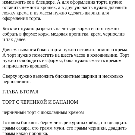
измельчить ее в блендере. А для оформления торта нужно
оставить немного крошек, а в другую часть нужно добавить
ложку крема и из массы нужно сделать шарики для
оформления торта.
Бисквит нужно разрезать на четыре коржа и торт нужно
собрать в форме: корж, медовая пропитка, крем, чернослив
и так далее.
Для смазывания боков торта нужно оставить немного крема.
А торт нужно поместить на шесть часов в холодильник. Торт
нужно освободить из формы, бока нужно смазать кремом
и присыпать крошкой.
Сверху нужно выложить бисквитные шарики и несколько
черносливин.
ГЛАВА ВТОРАЯ
ТОРТ С ЧЕРНИКОЙ И БАНАНОМ
черничный торт с шоколадным кремом
Готовим бисквит: берем четыре куриных яйца, сто двадцать
грамм сахара, сто грамм муки, сто грамм черники, двадцать
грамм какао
порош
ка.