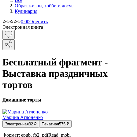
Все
Образ жизни, хобби и досуг
Кулинария
0.0
0
Оценить
Электронная книга
Бесплатный фрагмент -
Выставка праздничных
тортов
Домашние торты
Марина Аглоненко
Электронная
32
₽
Печатная
575
₽
Формат:
epub, fb2, pdfRead, mobi