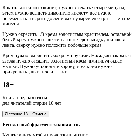
Как только сироп закипит, нужно засекать четыре минуты,
затем нужно всыпать лимонную
кислот
у, все нужно
перемешать и варить до ленивых пузырей еще три — четыре
минуты.
Нужно окрасить 1/3 крема золотистым красителем, остальной
белый крем нужно нанести на торт через насадку широкая
лента, сверху нужно положить побольше крема.
Крем нужно выровнять мо
крым
и руками. Насадкой закрытая
звезда нужно отсадить золотистый крем, имитируя окрас
мышки. Нужно установить корону, и на крем нужно
прикрепить ушки, нос и глазки.
18+
Книга предназначена
для читателей старше 18 лет
Я старше 18
Отмена
Бесплатный фрагмент закончился.
Купите книгу, чтобы продолжить чтение.