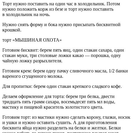
Торт нужно поставить на один час в холодильник. Потом
нужно положить корж из безе и торт нужно поставить
в холодильник на ночь.
Нужно снять форму и бока нужно присыпать бисквитной
крошкой.
торт «МЫШИНАЯ ОХОТА»
Готовим бисквит: берем пять яиц, один стакан сахара, один
стакан муки, три столовые ложки какао —
порош
ка, одну
чайную ложку разрыхлителя.
Готовим крем: берем одну пачку сливочного масла, 1/2 банки
вареного сгущенного молока.
Для пропитки: берем один стакан крепкого сладкого кофе.
Делаем оформление для торта: берем три белка, двести
тридцать пять грамм сахара, восемьдесят пять мл воды,
мастику и пищевой краситель золотистого цвета.
Готовим торт: из мастики нужно сделать корону, глазки, носик
и ушки и нужно оставить сушить. А для приготовления
бисквита яйца нужно разделить на белки и желтки. Белки