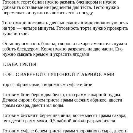
Готовим торт: банан нужно размять блендером и нужно
добавить остальные ингредиенты для теста. Тесто нужно
перемешать и нужно выложить его в посуду.
Торт нужно поставить для выпекания в микроволновую печь
на три — четыре минуты. Готовность торта нужно проверить
зубочисткой.
Оставшуюся часть банана, творог и сахарозаменитель нужно
взбить блендером. Корж нужно разрезать на две части. Его
нужно смазать кремом и украсить ягодами.
ГЛАВА ТРЕТЬЯ
ТОРТ С ВАРЕНОЙ СГУЩЕНКОЙ И АБРИКОСАМИ
торт с абрикосами, творожным суфле и безе
Готовим безе: берем два белка, сто грамм сахарной пудры.
Делаем сироп: берем триста грамм свежих абрикос, двести
грамм сахара, двести мл воды.
Готовим бисквит: берем два яйца, восемьдесят грамм сахара,
пятьдесят грамм муки, 0,5 чайной ложки разрыхлителя.
Готовим суфле: берем триста грамм творожного сыра, двести