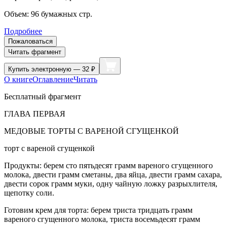
Объем:
96
бумажных стр.
Подробнее
Пожаловаться
Читать фрагмент
Купить
электронную — 32 ₽
О книге
Оглавление
Читать
Бесплатный фрагмент
ГЛАВА ПЕРВАЯ
МЕДОВЫЕ ТОРТЫ С ВАРЕНОЙ СГУЩЕНКОЙ
торт с вареной сгущенкой
Продукты: берем сто пятьдесят грамм вареного сгущенного
молока, двести грамм сметаны, два яйца, двести грамм сахара,
двести сорок грамм муки, одну чайную ложку разрыхлителя,
щепотку соли.
Готовим крем для торта: берем триста тридцать грамм
вареного сгущенного молока, триста восемьдесят грамм