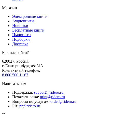
Магазин
Электронные книги
Аудиокниги
Новинки
Бесплатные книги
Импринты
Подборки
Доставка
Как нас найти?
620027
,
Россия
,
г. Екатеринбург, а/я 313
Контактный телефон
:
8 800 500 11 67
Написать нам
Поддержка
:
support@ridero.ru
Печать тиража
:
print@ridero.ru
Вопросы по услугам
:
order@ridero.ru
PR
:
pr@ridero.ru