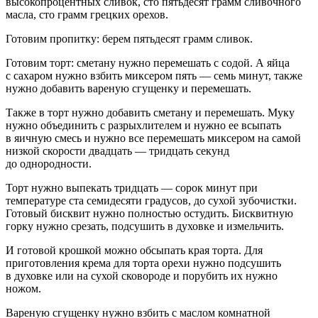
высокопроцентных сливок, сто пятьдесят грамм сливочного
масла, сто грамм грецких орехов.
Готовим пропитку: берем пятьдесят грамм сливок.
Готовим торт: сметану нужно перемешать с содой. А яйца
с сахаром нужно взбить миксером пять — семь минут, также
нужно добавить вареную сгущенку и перемешать.
Также в торт нужно добавить сметану и перемешать. Муку
нужно объединить с разрыхлителем и нужно ее всыпать
в яичную смесь и нужно все перемешать миксером на самой
низкой скорости двадцать — тридцать секунд
до однородности.
Торт нужно выпекать тридцать — сорок минут при
температуре ста семидесяти градусов, до сухой зубочистки.
Готовый бисквит нужно полностью остудить. Бисквитную
горку нужно срезать, подсушить в духовке и измельчить.
И готовой крошкой можно обсыпать края торта. Для
приготовления крема для торта орехи нужно подсушить
в духовке или на сухой сковороде и порубить их нужно
ножом.
Вареную сгущенку нужно взбить с маслом комнатной