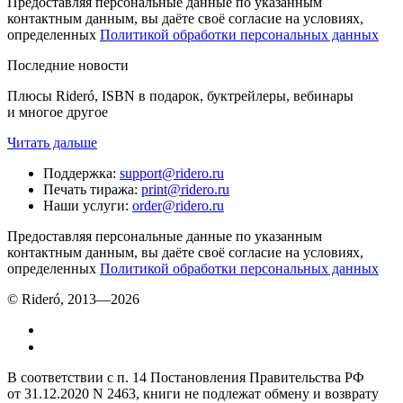
Предоставляя персональные данные по указанным
контактным данным, вы даёте своё согласие на условиях,
определенных
Политикой обработки персональных данных
Последние новости
Плюсы Rideró, ISBN в подарок, буктрейлеры, вебинары
и многое другое
Читать дальше
Поддержка
:
support@ridero.ru
Печать тиража
:
print@ridero.ru
Наши услуги
:
order@ridero.ru
Предоставляя персональные данные по указанным
контактным данным, вы даёте своё согласие на условиях,
определенных
Политикой обработки персональных данных
© Rideró, 2013—
2026
В соответствии с п. 14 Постановления Правительства РФ
от 31.12.2020 N 2463, книги не подлежат обмену и возврату