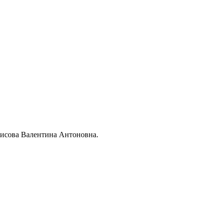
исова Валентина Антоновна.