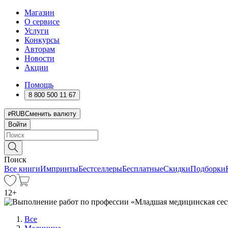
Магазин
О сервисе
Услуги
Конкурсы
Авторам
Новости
Акции
Помощь
8 800 500 11 67
RUB
Сменить валюту
Войти
Поиск
Все книги
Импринты
Бестселлеры
Бесплатные
Скидки
Подборки
12
+
Все