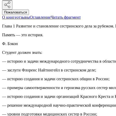
Пожаловаться
О книге
отзывы
Оглавление
Читать фрагмент
Глава 1 Развитие и становление сестринского дела за рубежом
Память — это история.
Ф. Бэкон
Студент должен знать:
— историю и задачи международного сотрудничества в области
— заслуги Флоренс Найтингейл в сестринском деле;
— историю создания и задачи сестринских общин в России;
— примеры самоотверженности и героизма русских сестер мил
— историю создания и задачи организаций Красного Креста и 
— решение международной научно-практической конференции п
— уровни подготовки медицинских сестер в России;