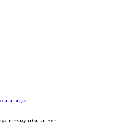
Книги людям