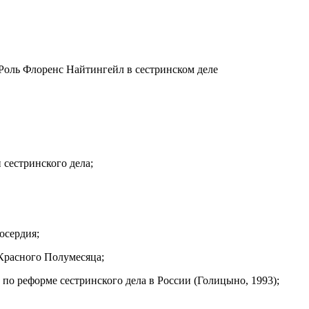
. Роль Флоренс Найтингейл в сестринском деле
 сестринского дела;
осердия;
Красного Полумесяца;
о реформе сестринского дела в России (Голицыно, 1993);