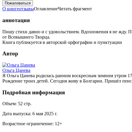
Пожаловаться
О книге
отзывы
Оглавление
Читать фрагмент
аннотация
Пишу стихи давно и с удовольствием. Вдохновения я не жду. 
от Всевышнего Творца.
Книга публикуется в авторской орфографии и пунктуации
Автор
Ольга Цанева
Я Ольга Цанева родилась ранним воскресным зимним утром 17 
Рождение троих детей. Сегодня живу в Болгарии. Пришёл пенс
Подробная информация
Объем:
52
стр.
Дата выпуска:
6 мая 2025 г.
Возрастное ограничение:
12
+