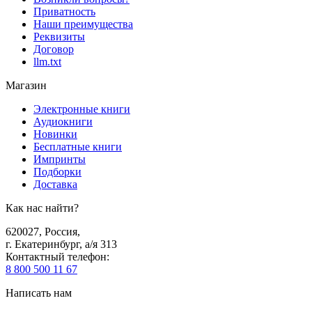
Приватность
Наши преимущества
Реквизиты
Договор
llm.txt
Магазин
Электронные книги
Аудиокниги
Новинки
Бесплатные книги
Импринты
Подборки
Доставка
Как нас найти?
620027
,
Россия
,
г. Екатеринбург, а/я 313
Контактный телефон
:
8 800 500 11 67
Написать нам