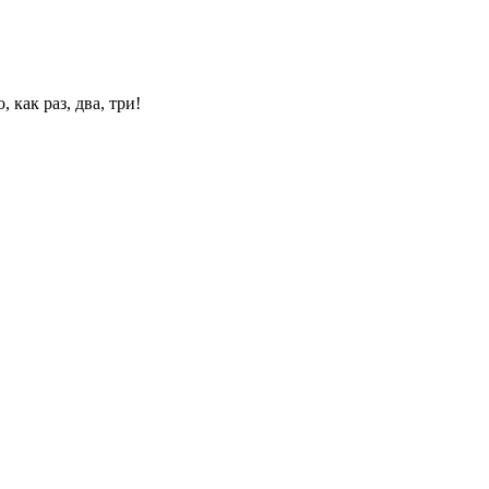
 как раз, два, три!