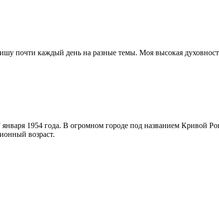
Пишу почти каждый день на разные темы. Моя высокая духовност
января 1954 года. В огромном городе под названием Кривой Рог
ионный возраст.