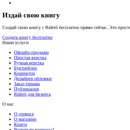
Издай свою книгу
Создай свою книгу с Rideró бесплатно прямо сейчас. Это просто,
Создать книгу бесплатно
Наши услуги
Офлайн-продажи
Простая верстка
Ручная верстка
Буктрейлер
Корректор
Дизайнер обложки
Заказ тиража
Публикация
Rideró для бизнеса
О нас
О сервисе
О магазине
Книги
Возникли вопросы?