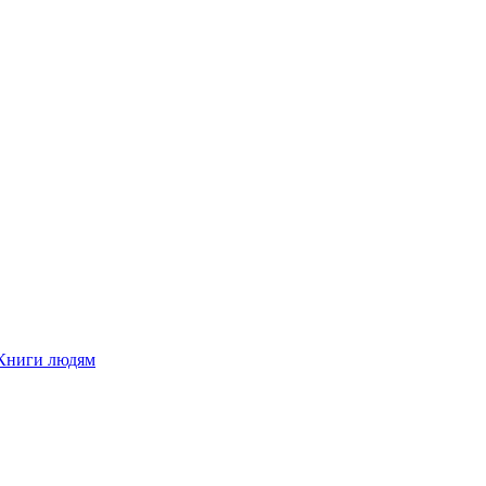
Книги людям