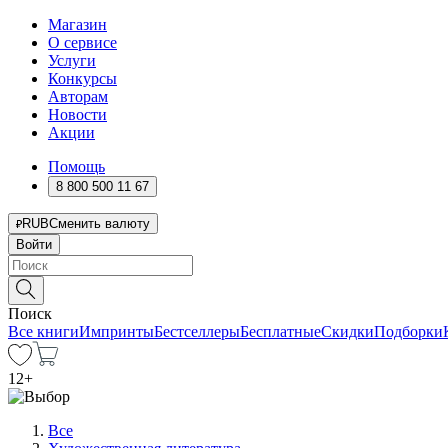
Магазин
О сервисе
Услуги
Конкурсы
Авторам
Новости
Акции
Помощь
8 800 500 11 67
RUB
Сменить валюту
Войти
Поиск
Все книги
Импринты
Бестселлеры
Бесплатные
Скидки
Подборки
12
+
Все