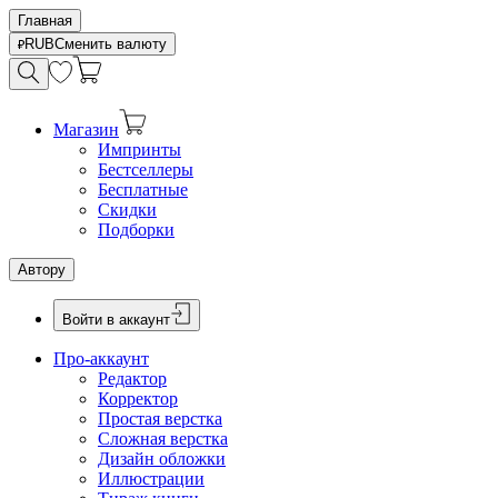
Главная
RUB
Сменить валюту
Магазин
Импринты
Бестселлеры
Бесплатные
Скидки
Подборки
Автору
Войти в аккаунт
Про-аккаунт
Редактор
Корректор
Простая верстка
Сложная верстка
Дизайн обложки
Иллюстрации