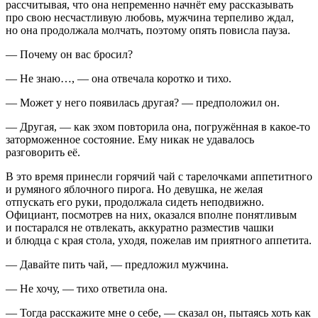
рассчитывая, что она непременно начнёт ему рассказывать
про свою несчастливую любовь, мужчина терпеливо ждал,
но она продолжала молчать, поэтому опять повисла пауза.
— Почему он вас бросил?
— Не знаю…, — она отвечала коротко и тихо.
— Может у него появилась другая? — предположил он.
— Другая, — как эхом повторила она, погружённая в какое-то
заторможенное состояние. Ему никак не удавалось
разговорить её.
В это время принесли горячий чай с тарелочками аппетитного
и румяного яблочного пирога. Но девушка, не желая
отпускать его руки, продолжала сидеть неподвижно.
Официант, посмотрев на них, оказался вполне понятливым
и постарался не отвлекать, аккуратно разместив чашки
и блюдца с края стола, уходя, пожелав им приятного аппетита.
— Давайте пить чай, — предложил мужчина.
— Не хочу, — тихо ответила она.
— Тогда расскажите мне о себе, — сказал он, пытаясь хоть как