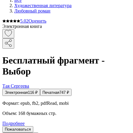
Все
Художественная литература
Любовный роман
5.0
2
Оценить
Электронная книга
Бесплатный фрагмент -
Выбор
Тая Сергеева
Электронная
116
₽
Печатная
747
₽
Формат:
epub, fb2, pdfRead, mobi
Объем:
168
бумажных стр.
Подробнее
Пожаловаться