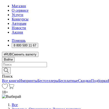
Магазин
О сервисе
Услуги
Конкурсы
Авторам
Новости
Акции
Помощь
8 800 500 11 67
RUB
Сменить валюту
Войти
Поиск
Все книги
Импринты
Бестселлеры
Бесплатные
Скидки
Подборки
18
+
Все