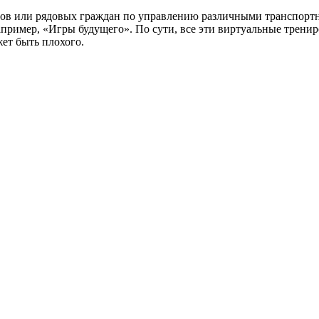
истов или рядовых граждан по управлению различными транспор
например, «Игры будущего». По сути, все эти виртуальные трен
жет быть плохого.