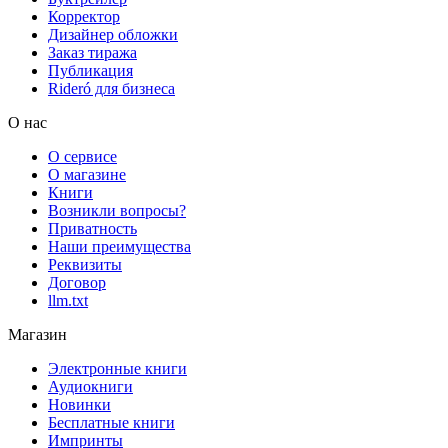
Корректор
Дизайнер обложки
Заказ тиража
Публикация
Rideró для бизнеса
О нас
О сервисе
О магазине
Книги
Возникли вопросы?
Приватность
Наши преимущества
Реквизиты
Договор
llm.txt
Магазин
Электронные книги
Аудиокниги
Новинки
Бесплатные книги
Импринты