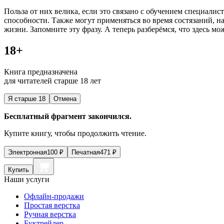
Польза от них велика, если это связано с обучением специал
способности. Также могут применяться во время состязаний, 
жизни. Запомните эту фразу. А теперь разберёмся, что здесь мо
18+
Книга предназначена
для читателей старше 18 лет
Я старше 18
Отмена
Бесплатный фрагмент закончился.
Купите книгу, чтобы продолжить чтение.
Электронная
100
₽
Печатная
471
₽
Купить
Наши услуги
Офлайн-продажи
Простая верстка
Ручная верстка
Буктрейлер