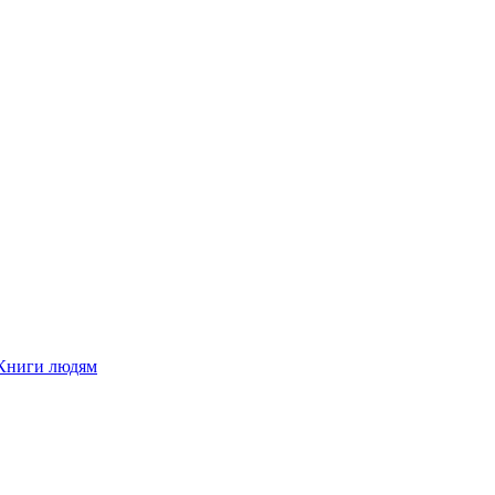
Книги людям