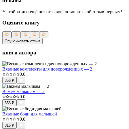
отзывы
У этой книги ещё нет отзывов, оставьте свой отзыв первым!
Оцените книгу
Опубликовать отзыв
книги автора
Вязаные комплекты для новорожденных — 2
0.0
356
₽
Вяжем малышам — 2
0.0
356
₽
Вязаные боди для малышей
0.0
316
₽