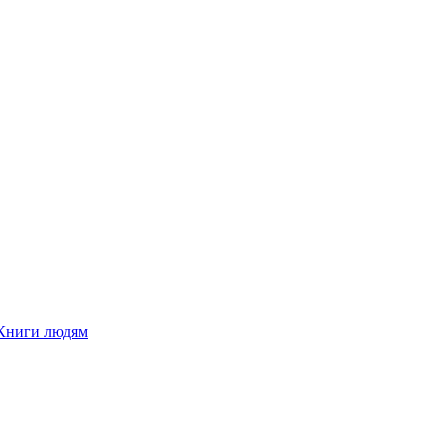
Книги людям