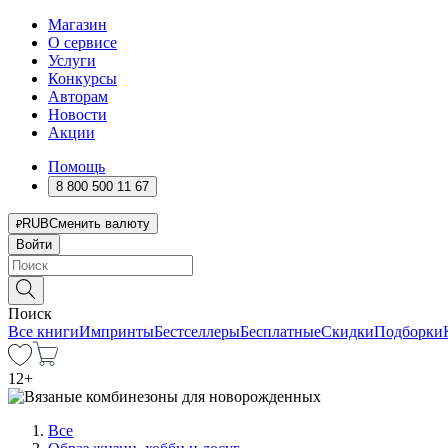
Магазин
О сервисе
Услуги
Конкурсы
Авторам
Новости
Акции
Помощь
8 800 500 11 67
RUB
Сменить валюту
Войти
Поиск
Все книги
Импринты
Бестселлеры
Бесплатные
Скидки
Подборки
12
+
Все