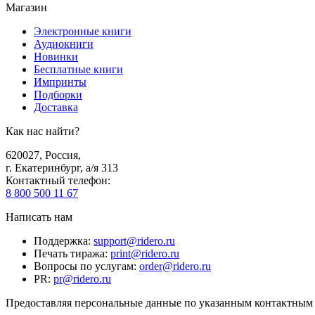
Магазин
Электронные книги
Аудиокниги
Новинки
Бесплатные книги
Импринты
Подборки
Доставка
Как нас найти?
620027
,
Россия
,
г. Екатеринбург, а/я 313
Контактный телефон
:
8 800 500 11 67
Написать нам
Поддержка
:
support@ridero.ru
Печать тиража
:
print@ridero.ru
Вопросы по услугам
:
order@ridero.ru
PR
:
pr@ridero.ru
Предоставляя персональные данные по указанным контактным д