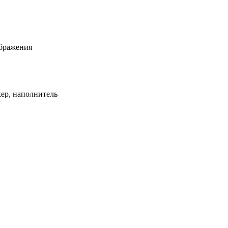
ображения
кер, наполнитель