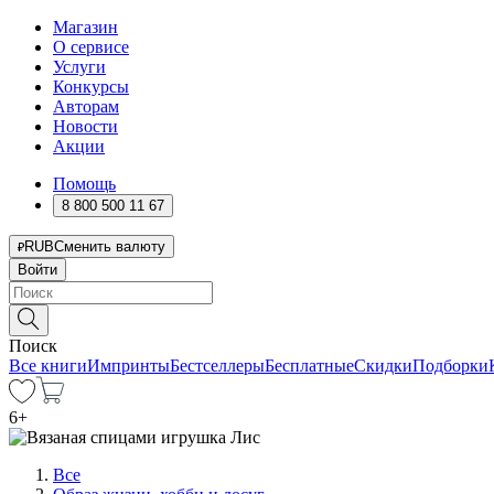
Магазин
О сервисе
Услуги
Конкурсы
Авторам
Новости
Акции
Помощь
8 800 500 11 67
RUB
Сменить валюту
Войти
Поиск
Все книги
Импринты
Бестселлеры
Бесплатные
Скидки
Подборки
6
+
Все