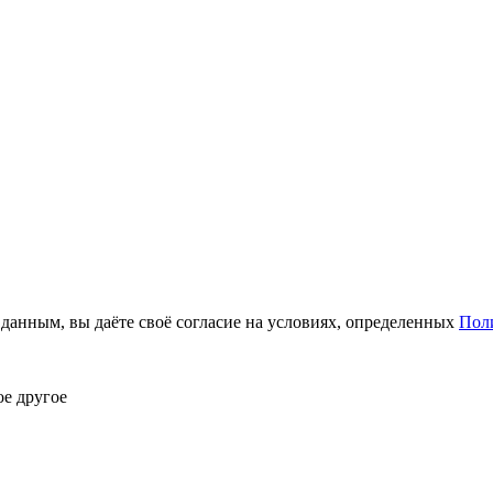
анным, вы даёте своё согласие на условиях, определенных
Пол
ое другое