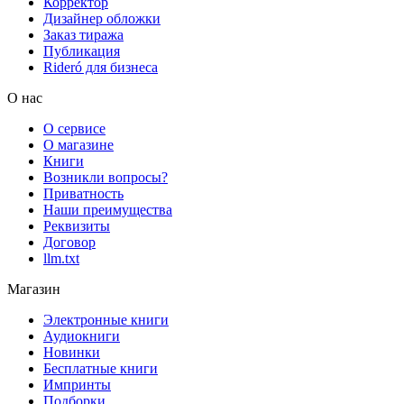
Корректор
Дизайнер обложки
Заказ тиража
Публикация
Rideró для бизнеса
О нас
О сервисе
О магазине
Книги
Возникли вопросы?
Приватность
Наши преимущества
Реквизиты
Договор
llm.txt
Магазин
Электронные книги
Аудиокниги
Новинки
Бесплатные книги
Импринты
Подборки