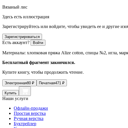
Вязаный лис
Здесь есть иллюстрация
Зарегистрируйтесь или войдите, чтобы увидеть ее и другие из
Зарегистрироваться
Есть аккаунт?
Войти
Материалы: хлопковая пряжа Alize cotton, спицы №2, игла, мар
Бесплатный фрагмент закончился.
Купите книгу, чтобы продолжить чтение.
Электронная
80
₽
Печатная
471
₽
Купить
Наши услуги
Офлайн-продажи
Простая верстка
Ручная верстка
Буктрейлер