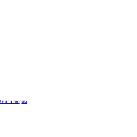
Книги людям