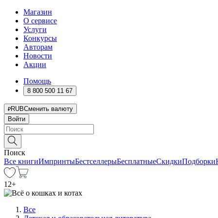
Магазин
О сервисе
Услуги
Конкурсы
Авторам
Новости
Акции
Помощь
8 800 500 11 67
RUB
Сменить валюту
Войти
Поиск
Все книги
Импринты
Бестселлеры
Бесплатные
Скидки
Подборки
12
+
Все