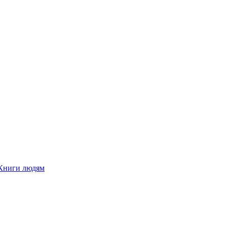
Книги людям