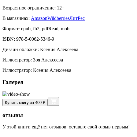
Возрастное ограничение:
12
+
В магазинах:
Amazon
Wildberries
ЛитРес
Формат:
epub, fb2, pdfRead, mobi
ISBN:
978-5-0062-5346-9
Дизайн обложки
:
Ксения Алексеева
Иллюстратор
:
Зоя Алексеева
Иллюстратор
:
Ксения Алексеева
Галерея
Купить книгу за 400 ₽
отзывы
У этой книги ещё нет отзывов, оставьте свой отзыв первым!