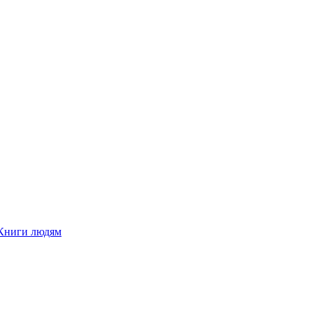
Книги людям