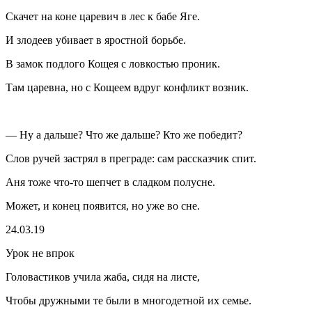
Скачет на коне царевич в лес к бабе Яге.
И злодеев убивает в яростной борьбе.
В замок подлого Кощея с ловкостью проник.
Там царевна, но с Кощеем вдруг конфликт возник.
— Ну а дальше? Что же дальше? Кто же победит?
Слов ручей застрял в преграде: сам рассказчик спит.
Аня тоже что-то шепчет в сладком полусне.
Может, и конец появится, но уже во сне.
24.03.19
Урок не впрок
Головастиков учила жаба, сидя на листе,
Чтобы дружными те были в многодетной их семье.