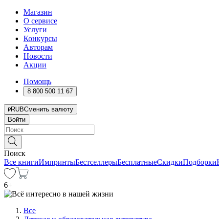
Магазин
О сервисе
Услуги
Конкурсы
Авторам
Новости
Акции
Помощь
8 800 500 11 67
RUB
Сменить валюту
Войти
Поиск
Все книги
Импринты
Бестселлеры
Бесплатные
Скидки
Подборки
6
+
Все