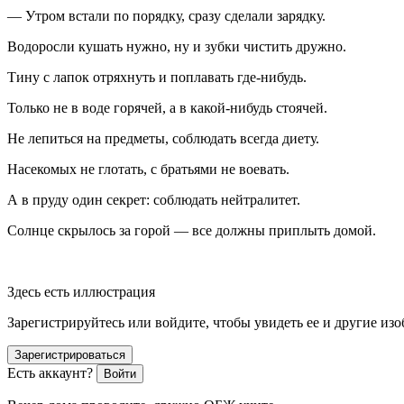
— Утром встали по порядку, сразу сделали зарядку.
Водоросли кушать нужно, ну и зубки чистить дружно.
Тину с лапок отряхнуть и поплавать где-нибудь.
Только не в воде горячей, а в какой-нибудь стоячей.
Не лепиться на предметы, соблюдать всегда диету.
Насекомых не глотать, с братьями не воевать.
А в пруду один секрет: соблюдать нейтралитет.
Солнце скрылось за горой — все должны приплыть домой.
Здесь есть иллюстрация
Зарегистрируйтесь или войдите, чтобы увидеть ее и другие из
Зарегистрироваться
Есть аккаунт?
Войти