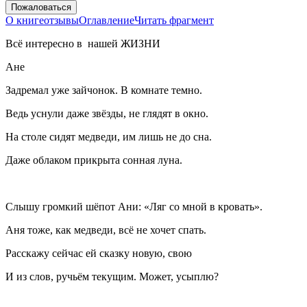
Пожаловаться
О книге
отзывы
Оглавление
Читать фрагмент
Всё интересно в нашей ЖИЗНИ
Ане
Задремал уже зайчонок. В комнате темно.
Ведь уснули даже звёзды, не глядят в окно.
На столе сидят медведи, им лишь не до сна.
Даже облаком прикрыта сонная луна.
Слышу громкий шёпот Ани: «Ляг со мной в кровать».
Аня тоже, как медведи, всё не хочет спать.
Расскажу сейчас ей сказку новую, свою
И из слов, ручьём текущим. Может, усыплю?