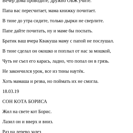
Вечер дома проводите, дружно ОБЖ учите.
Папа вас пересчитает, мама книжку почитает.
В тине до утра сидите, только дырки не сверлите.
Папе дайте почитать, ну и маме бы поспать.
Братик ваш вчера Квакуша маму с папой не послушал.
В тине сделал он окошко и поплыл от нас за мошкой,
Чуть не съел его карась, ладно, что попал он в грязь.
Не закончился урок, все из тины наутёк.
Хоть мамаша и резва, но поймать их не смогла.
18.03.19
СОН КОТА БОРИСА
Жил на свете кот Борис.
Лазил он и вверх и вниз.
Раз на дерево залез