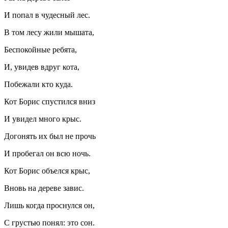
И попал в чудесный лес.
В том лесу жили мышата,
Беспокойные ребята,
И, увидев вдруг кота,
Побежали кто куда.
Кот Борис спустился вниз
И увидел много крыс.
Догонять их был не прочь
И пробегал он всю ночь.
Кот Борис объелся крыс,
Вновь на дереве завис.
Лишь когда проснулся он,
С грустью понял: это сон.