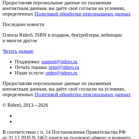
Предоставляя персональные данные по указанным
контактным данным, вы даёте своё согласие на условиях,
определенных
Политикой обработки персональных данных
Последние новости
Плюсы Rideró, ISBN в подарок, буктрейлеры, вебинары
и многое другое
Читать дальше
Поддержка
:
support@ridero.ru
Печать тиража
:
print@ridero.ru
Наши услуги
:
order@ridero.ru
Предоставляя персональные данные по указанным
контактным данным, вы даёте своё согласие на условиях,
определенных
Политикой обработки персональных данных
© Rideró, 2013—
2026
В соответствии с п. 14 Постановления Правительства РФ
от 31.12.2020 N 2463, книги не подлежат обмену и возврату