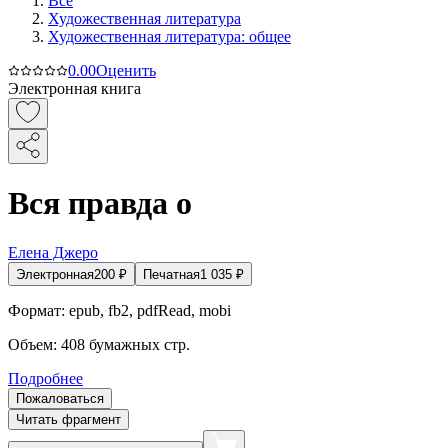
Все
Художественная литература
Художественная литература: общее
0.0
0
Оценить
Электронная книга
Вся правда о
Елена Джеро
Электронная
200
₽
Печатная
1 035
₽
Формат:
epub, fb2, pdfRead, mobi
Объем:
408
бумажных стр.
Подробнее
Пожаловаться
Читать фрагмент