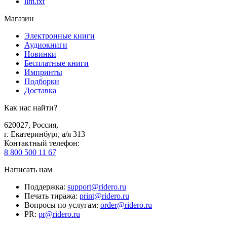
llm.txt
Магазин
Электронные книги
Аудиокниги
Новинки
Бесплатные книги
Импринты
Подборки
Доставка
Как нас найти?
620027
,
Россия
,
г. Екатеринбург, а/я 313
Контактный телефон
:
8 800 500 11 67
Написать нам
Поддержка
:
support@ridero.ru
Печать тиража
:
print@ridero.ru
Вопросы по услугам
:
order@ridero.ru
PR
:
pr@ridero.ru