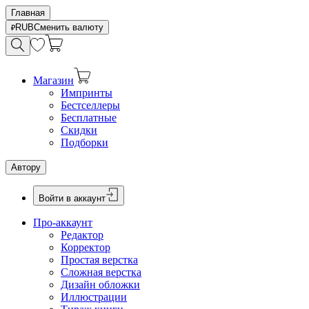
Главная
RUB
Сменить валюту
Магазин
Импринты
Бестселлеры
Бесплатные
Скидки
Подборки
Автору
Войти в аккаунт
Про-аккаунт
Редактор
Корректор
Простая верстка
Сложная верстка
Дизайн обложки
Иллюстрации