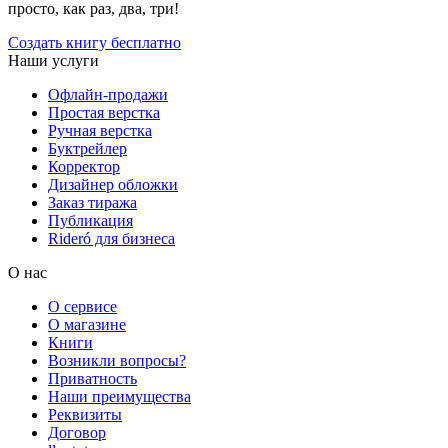
просто, как раз, два, три!
Создать книгу бесплатно
Наши услуги
Офлайн-продажи
Простая верстка
Ручная верстка
Буктрейлер
Корректор
Дизайнер обложки
Заказ тиража
Публикация
Rideró для бизнеса
О нас
О сервисе
О магазине
Книги
Возникли вопросы?
Приватность
Наши преимущества
Реквизиты
Договор