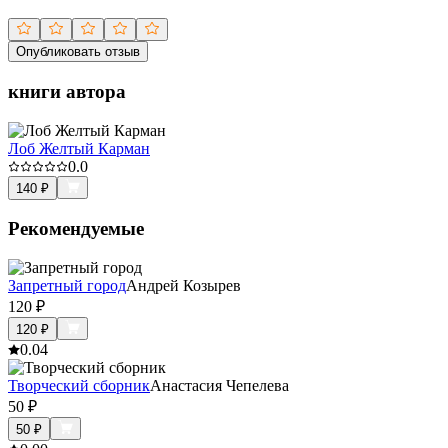
Опубликовать отзыв
книги автора
Лоб Желтый Карман
0.0
140
₽
Рекомендуемые
Запретный город
Андрей Козырев
120
₽
120
₽
0.0
4
Творческий сборник
Анастасия Чепелева
50
₽
50
₽