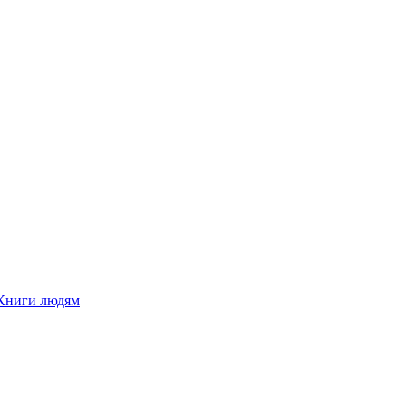
Книги людям