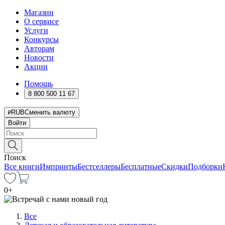
Магазин
О сервисе
Услуги
Конкурсы
Авторам
Новости
Акции
Помощь
8 800 500 11 67
RUB
Сменить валюту
Войти
Поиск
Все книги
Импринты
Бестселлеры
Бесплатные
Скидки
Подборки
0
+
Все