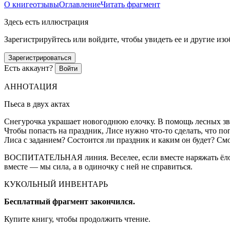
О книге
отзывы
Оглавление
Читать фрагмент
Здесь есть иллюстрация
Зарегистрируйтесь или войдите, чтобы увидеть ее и другие из
Зарегистрироваться
Есть аккаунт?
Войти
АННОТАЦИЯ
Пьеса в двух актах
Снегурочка украшает новогоднюю елочку. В помощь лесных звер
Чтобы попасть на праздник, Лисе нужно что-то сделать, что п
Лиса с заданием? Состоится ли праздник и каким он будет? Смо
ВОСПИТАТЕЛЬНАЯ линия. Веселее, если вместе наряжать ёлочку
вместе — мы сила, а в одиночку с ней не справиться.
КУКОЛЬНЫЙ ИНВЕНТАРЬ
Бесплатный фрагмент закончился.
Купите книгу, чтобы продолжить чтение.