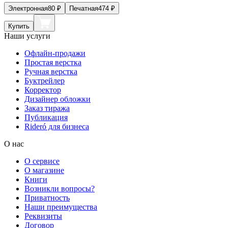
Электронная
80
₽
Печатная
474
₽
Купить
Наши услуги
Офлайн-продажи
Простая верстка
Ручная верстка
Буктрейлер
Корректор
Дизайнер обложки
Заказ тиража
Публикация
Rideró для бизнеса
О нас
О сервисе
О магазине
Книги
Возникли вопросы?
Приватность
Наши преимущества
Реквизиты
Договор