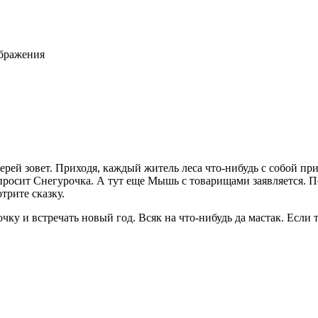
ображения
ей зовет. Приходя, каждый житель леса что-нибудь с собой при
опросит Снегурочка. А тут еще Мышь с товарищами заявляется. П
трите сказку.
 и встречать новый год. Всяк на что-нибудь да мастак. Если т