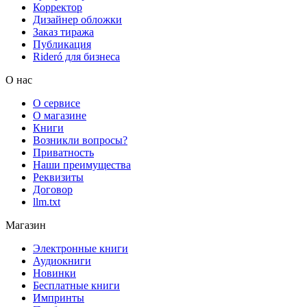
Корректор
Дизайнер обложки
Заказ тиража
Публикация
Rideró для бизнеса
О нас
О сервисе
О магазине
Книги
Возникли вопросы?
Приватность
Наши преимущества
Реквизиты
Договор
llm.txt
Магазин
Электронные книги
Аудиокниги
Новинки
Бесплатные книги
Импринты