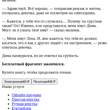
мальчик.
— Здравствуй. Всё хорошо, — поправляя рюкзак и зонтик,
отозвалась девочка, даже не посмотрев на собеседника.
— Кажется, у тебя что-то случилось… Почему ты грустная
такая? Ох! Извини, я не представился, меня зовут Дима.
Могу ли я узнать твоё имя? — сказал мальчик.
— Меня зовут Лена. И, мне кажется, что тебя не должно
касаться, что и как у других людей с их настроением, — резко
ответила девочка.
Дима нахмурился, но не ответил на грубость.
Бесплатный фрагмент закончился.
Купите книгу, чтобы продолжить чтение.
Электронная
60
₽
Печатная
446
₽
Наши услуги
Офлайн-продажи
Простая верстка
Ручная верстка
Буктрейлер