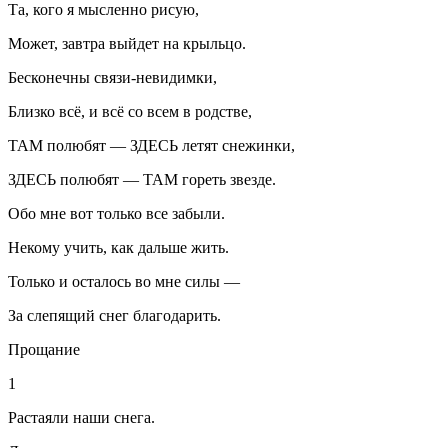
Та, кого я мысленно рисую,
Может, завтра выйдет на крыльцо.
Бесконечны связи-невидимки,
Близко всё, и всё со всем в родстве,
ТАМ полюбят — ЗДЕСЬ летят снежинки,
ЗДЕСЬ полюбят — ТАМ гореть звезде.
Обо мне вот только все забыли.
Некому учить, как дальше жить.
Только и осталось во мне силы —
За слепящий снег благодарить.
Прощание
1
Растаяли наши снега.