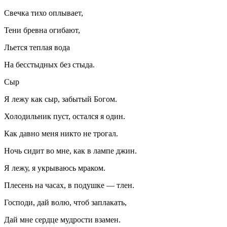
Свечка тихо оплывает,
Тени бревна огибают,
Льется теплая вода
На бесстыдных без стыда.
Сыр
Я лежу как сыр, забытый Богом.
Холодильник пуст, остался я один.
Как давно меня никто не трогал.
Ночь сидит во мне, как в лампе джин.
Я лежу, я укрываюсь мраком.
Плесень на часах, в подушке — тлен.
Господи, дай волю, чтоб заплакать,
Дай мне сердце мудрости взамен.