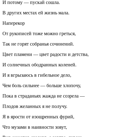
И потому — пускай сошла.
В других местах ей жизнь мала.
Наперекор
От рукописей тоже можно греться,
Так не горят собранья сочинений.
Цвет пламени — цвет радости и детства,
И солнечных ободранных коленей.
И я вгрызаюсь в гибельное дело,
Чем боль сильнее — больше хлопочу,
Пока в страданьях жажда не созрела —
Плодов желанных я не получу.
Я в ярости от изощренных фурий,
Что музами в наивности зовут,