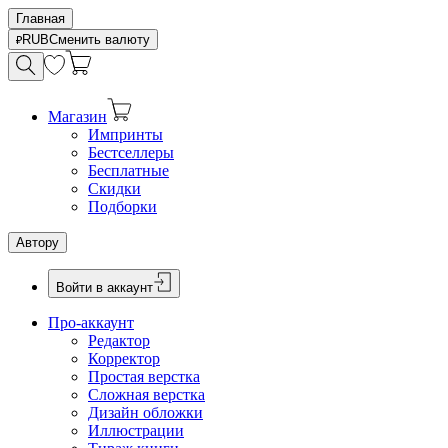
Главная
RUB
Сменить валюту
Магазин
Импринты
Бестселлеры
Бесплатные
Скидки
Подборки
Автору
Войти в аккаунт
Про-аккаунт
Редактор
Корректор
Простая верстка
Сложная верстка
Дизайн обложки
Иллюстрации