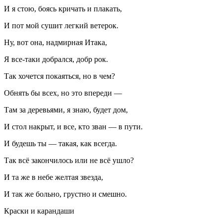
И я стою, боясь кричать и плакать,
И пот мой сушит легкий ветерок.
Ну, вот она, надмирная Итака,
Я все-таки добрался, добр рок.
Так хочется покаяться, но в чем?
Обнять бы всех, но это впереди —
Там за деревьями, я знаю, будет дом,
И стол накрыт, и все, кто зван — в пути.
И будешь ты — такая, как всегда.
Так всё закончилось или не всё ушло?
И та же в небе желтая звезда,
И так же больно, грустно и смешно.
Краски и карандаши