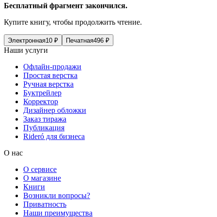
Бесплатный фрагмент закончился.
Купите книгу, чтобы продолжить чтение.
Электронная
10
₽
Печатная
496
₽
Наши услуги
Офлайн-продажи
Простая верстка
Ручная верстка
Буктрейлер
Корректор
Дизайнер обложки
Заказ тиража
Публикация
Rideró для бизнеса
О нас
О сервисе
О магазине
Книги
Возникли вопросы?
Приватность
Наши преимущества