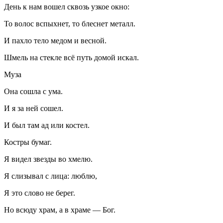
День к нам вошел сквозь узкое окно:
То волос вспыхнет, то блеснет металл.
И пахло тело медом и весной.
Шмель на стекле всё путь домой искал.
Муза
Она сошла с ума.
И я за ней сошел.
И был там ад или костел.
Костры бумаг.
Я видел звезды во хмелю.
Я слизывал с лица:
люблю
,
Я это слово не берег.
Но всюду храм, а в храме — Бог.