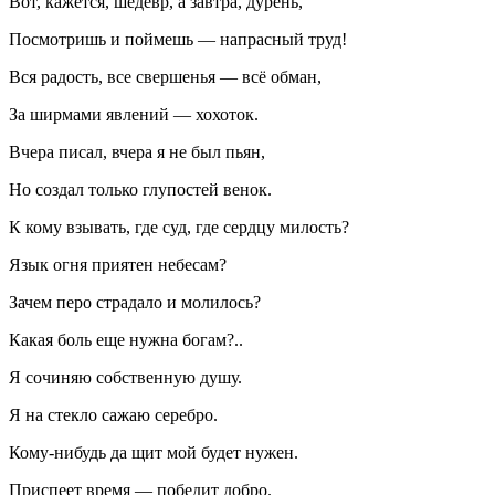
Вот, кажется, шедевр, а завтра, дурень,
Посмотришь и поймешь — напрасный труд!
Вся радость, все свершенья — всё обман,
За ширмами явлений — хохоток.
Вчера писал, вчера я не был пьян,
Но создал только глупостей венок.
К кому взывать, где суд, где сердцу милость?
Язык огня приятен небесам?
Зачем перо страдало и молилось?
Какая боль еще нужна богам?..
Я сочиняю собственную душу.
Я на стекло сажаю серебро.
Кому-нибудь да щит мой будет нужен.
Приспеет время — победит добро.