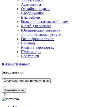
Тираж книги
Аудиокнига
Офлайн-продажи
Продвижение
Буктрейлер
Большой издательский пакет
Rideró для бизнеса
Юридический советник
Дополнительные услуги
Расшифровка текста
Перевод
Книги в аэропортах
Публикация
Все услуги
Кабинет
Кабинет
Уведомления
Отметить все как прочитанные
Показать ещё
12
+