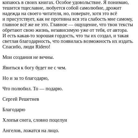
копаюсь в своих книгах. Особое удовольствие. Я понимаю,
тешится тщеславие, любуется собой самолюбие, дрожит
надежда на своего читателя, но, поверьте, хотя это всё
и присутствует, как не противна вся эта слабость мне самому,
главное всё же не это. Главное — ощущение, что твои тексты
обретают свою жизнь, независимую уже от тебя, от автора.
И есть какая-то хорошая гордость, что ты их создал, и такая
светлая благодарность, что появилась возможность их издать.
Спасибо, люди Ridero!
Мои создания не вечны.
Явиться к богу будет не с чем.
Но и за то благодарю,
Что полюбил. То — подарю.
Сергей Решетнев
Благодарю
Хлопья снега, словно поцелуи
Ангелов, ложатся на лицо.