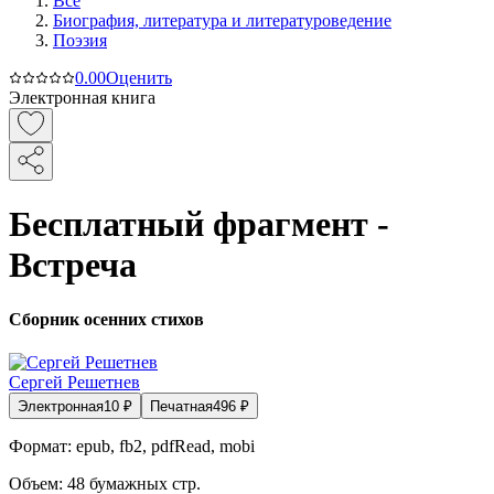
Все
Биография, литература и литературоведение
Поэзия
0.0
0
Оценить
Электронная книга
Бесплатный фрагмент -
Встреча
Сборник осенних стихов
Сергей Решетнев
Электронная
10
₽
Печатная
496
₽
Формат:
epub, fb2, pdfRead, mobi
Объем:
48
бумажных стр.