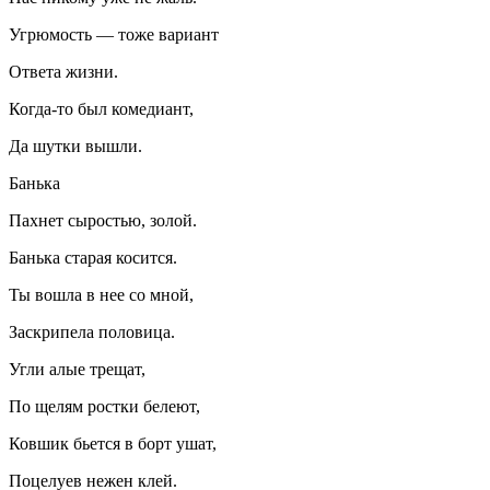
Угрюмость — тоже вариант
Ответа жизни.
Когда-то был комедиант,
Да шутки вышли.
Банька
Пахнет сыростью, золой.
Банька старая косится.
Ты вошла в нее со мной,
Заскрипела половица.
Угли алые трещат,
По щелям ростки белеют,
Ковшик бьется в борт ушат,
Поцелуев нежен клей.