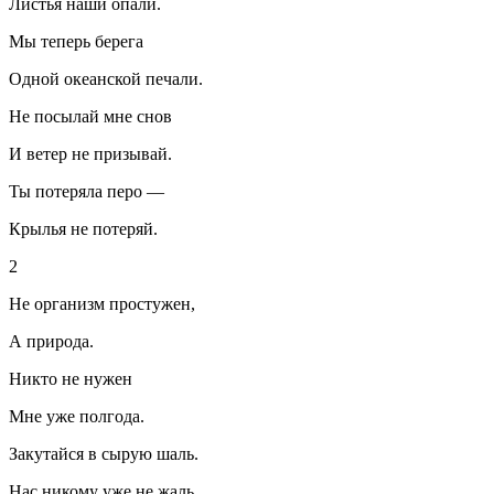
Листья наши опали.
Мы теперь берега
Одной океанской печали.
Не посылай мне снов
И ветер не призывай.
Ты потеряла перо —
Крылья не потеряй.
2
Не организм простужен,
А природа.
Никто не нужен
Мне уже полгода.
Закутайся в сырую шаль.
Нас никому уже не жаль.