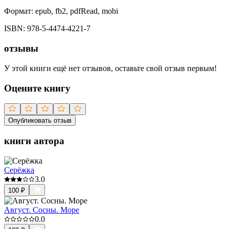
Формат:
epub, fb2, pdfRead, mobi
ISBN:
978-5-4474-4221-7
отзывы
У этой книги ещё нет отзывов, оставьте свой отзыв первым!
Оцените книгу
Опубликовать отзыв
книги автора
Серёжка
3.0
100
₽
Август. Сосны. Море
0.0