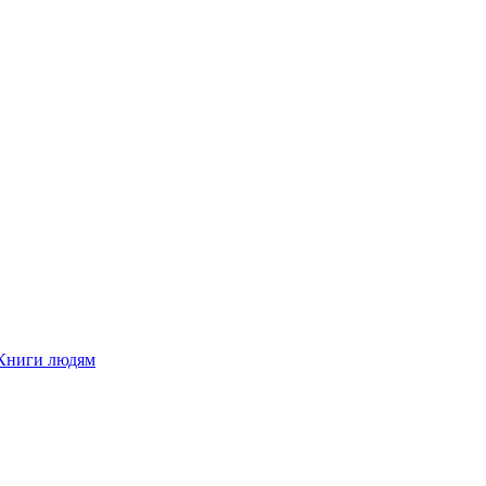
Книги людям