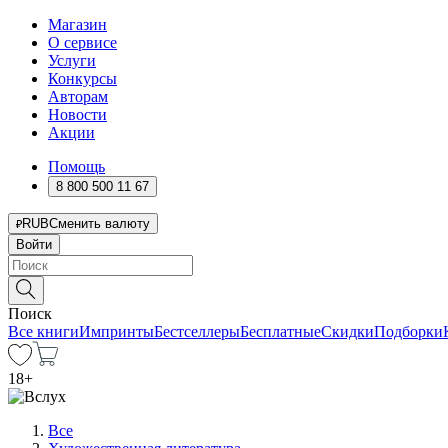
Магазин
О сервисе
Услуги
Конкурсы
Авторам
Новости
Акции
Помощь
8 800 500 11 67
RUB
Сменить валюту
Войти
Поиск
Все книги
Импринты
Бестселлеры
Бесплатные
Скидки
Подборки
18
+
Все