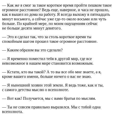
— Как же я смог за такое короткое время пройти пешком такое
огромное расстояние? Ведь еще, наверное, и часа не прошло,
как я вышел из дома на работу. Я всегда выхожу в пятнадцать
минут восьмого, а сейчас уже где-то около восьми или чуть
больше. По крайней мере, по моим ощущениям сейчас
не больше десяти минут девятого.
— Это я сделал так, что за столь короткое время ты
спокойным шагом прошел такое огромное расстояние.
— Каким образом вы это сделали?
— Я временно поместил тебя в другой мир, где все
невозможное в нашем мире становится возможным.
— Кстати, кто вы такой? А то вы все обо мне знаете, а я,
кроме вашего имени, больше ничего о вас не знаю.
— Я нынешний хозяин этой земли. Я ведь тоже, как и ты,
с самого детства мыслю о всеполноте.
— Вот как! Получается, мы с вами братья по мыслям.
— Ты не совсем правильно выразился. Мы с тобой одна
всеполнота.