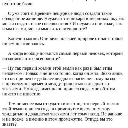
пустот не было.
— С ума сойти! Древние пещерные люди создали такое
обалденное жилище. Неужели эти дикари в звериных шкурах
могли создать такое совершенство? И неужели они тоже, как
и мы с вами, могли мыслить о всеполноте?
— Конечно могли. Они ведь по своей природе от нас с тобой
ничем не отличались.
— А когда вообще появился самый первый человек, который
начал мыслить о всеполноте?
— Ну так первый хозяин этой земли как раз и был этим
человеком. Только я не знаю точно, когда он жил. Знаю лишь,
что он пришел сюда более двадцати тысяч лет тому назад —
в промежутке времени между тридцатью и двадцатью
тысячами. Но когда именно он пришел сюда, мне об этом
ничего не известно.
— Тем не менее вам откуда-то известно, что первый хозяин
этой земли пришел сюда в промежутке времени между
тридцатью и двадцатью тысячами лет тому назад. Не раньше
и не позже, а именно в этом промежутке. Откуда вы это
знаете?