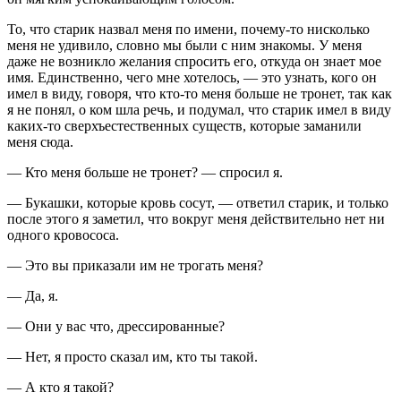
То, что старик назвал меня по имени, почему-то нисколько
меня не удивило, словно мы были с ним знакомы. У меня
даже не возникло желания спросить его, откуда он знает мое
имя. Единственно, чего мне хотелось, — это узнать, кого он
имел в виду, говоря, что кто-то меня больше не тронет, так как
я не понял, о ком шла речь, и подумал, что старик имел в виду
каких-то сверхъестественных существ, которые заманили
меня сюда.
— Кто меня больше не тронет? — спросил я.
— Букашки, которые кровь сосут, — ответил старик, и только
после этого я заметил, что вокруг меня действительно нет ни
одного кровососа.
— Это вы приказали им не трогать меня?
— Да, я.
— Они у вас что, дрессированные?
— Нет, я просто сказал им, кто ты такой.
— А кто я такой?