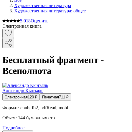
Все
Художественная литература
Художественная литература: общее
5.0
18
Оценить
Электронная книга
Бесплатный фрагмент -
Всеполнота
Александр Кынъяль
Электронная
120
₽
Печатная
711
₽
Формат:
epub, fb2, pdfRead, mobi
Объем:
144
бумажных стр.
Подробнее