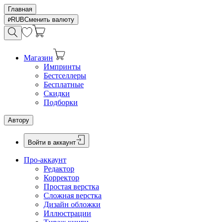
Главная
RUB
Сменить валюту
Магазин
Импринты
Бестселлеры
Бесплатные
Скидки
Подборки
Автору
Войти в аккаунт
Про-аккаунт
Редактор
Корректор
Простая верстка
Сложная верстка
Дизайн обложки
Иллюстрации