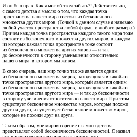
И он был прав. Как я мог об этом забыть?! Действительно,
с самого детства я мыслю о том, что каждая точка
пространства нашего мира состоит из бесконечного
множества других миров. (Точкой в данном случае я называю
любой участок пространства любой формы и любого размера.)
Причем каждая точка пространства каждого такого мира тоже
состоит из бесконечного множества других миров, в каждом
из которых каждая точка пространства тоже состоит
из бесконечного множества других миров — и так
до бесконечности в сторону уменьшения относительно
нашего мира, в котором мы живем.
В свою очередь, наш мир точно так же является одним
из бесконечного множества миров, находящихся в какой-то
точке пространства другого мира, который является одним
из бесконечного множества миров, находящихся в какой-то
точке пространства другого мира — и так до бесконечности
в сторону увеличения относительно нашего мира. При этом
существует бесконечное множество миров, которые похожи
друг на друга, и существует бесконечное множество миров,
которые не похожи друг на друга.
Таким образом, мое мировоззрение с самого детства
представляет собой бесконечность бесконечностей. Я назвал
это мировоззрение «всеполнота», потому что