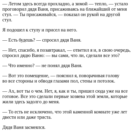
— Летом здесь всегда прохладно, а зимой — тепло, — устало
проговорил дядя Ваня, присаживаясь на ближайший от меня
стул. — Ты присаживайся, — показал он рукой на другой
стул.
Я подошел к стулу и присел на него.
— Есть будешь? — спросил дядя Ваня.
— Нет, спасибо, я позавтракал, — ответил я и, в свою очередь,
спросил дядю Ваню: — вы сами, что ли, сделали все это?
— Что именно? — не понял дядя Ваня.
— Вот это помещение, — пояснил я, поворачивая голову
во все стороны и обводя глазами пол, стены и потолок.
— Ах, вот ты о чем. Нет, я, как и ты, пришел сюда уже на все
готовое. Все это сделали первые хозяева этой земли, которые
жили здесь задолго до меня.
— То есть не исключено, что этой каменной комнате уже лет
двести или даже триста.
Дядя Ваня засмеялся.