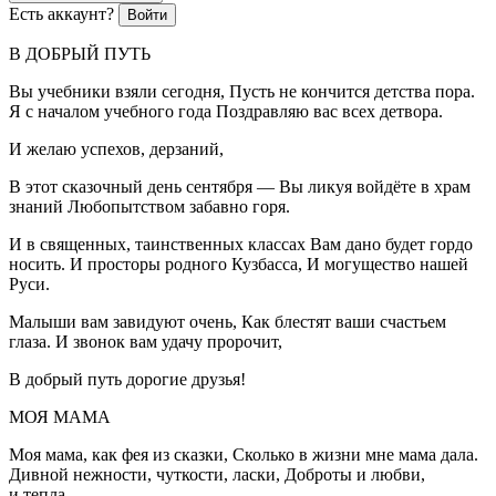
Есть аккаунт?
Войти
В ДОБРЫЙ ПУТЬ
Вы учебники взяли сегодня, Пусть не кончится детства пора.
Я с началом учебного года Поздравляю вас всех детвора.
И желаю успехов, дерзаний,
В этот сказочный день сентября — Вы ликуя войдёте в храм
знаний Любопытством забавно горя.
И в священных, таинственных классах Вам дано будет гордо
носить. И просторы родного Кузбасса, И могущество нашей
Руси.
Малыши вам завидуют очень, Как блестят ваши счастьем
глаза. И звонок вам удачу пророчит,
В добрый путь дорогие друзья!
МОЯ МАМА
Моя мама, как фея из сказки, Сколько в жизни мне мама дала.
Дивной нежности, чуткости, ласки, Доброты и любви,
и тепла.