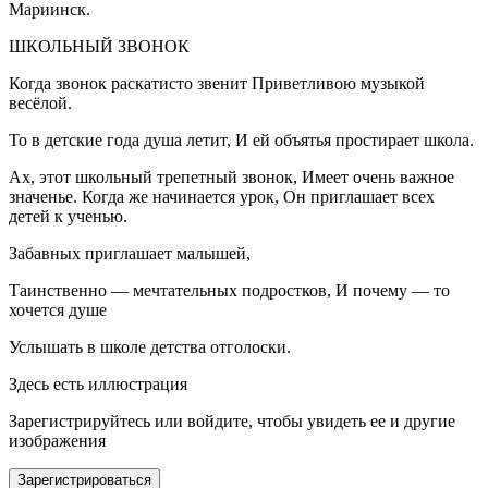
Мариинск.
ШКОЛЬНЫЙ ЗВОНОК
Когда звонок раскатисто звенит Приветливою музыкой
весёлой.
То в детские года душа летит, И ей объятья простирает школа.
Ах, этот школьный трепетный звонок, Имеет очень важное
значенье. Когда же начинается урок, Он приглашает всех
детей к ученью.
Забавных приглашает малышей,
Таинственно — мечтательных
подрост
ков, И почему — то
хочется душе
Услышать в школе детства отголоски.
Здесь есть иллюстрация
Зарегистрируйтесь или войдите, чтобы увидеть ее и другие
изображения
Зарегистрироваться