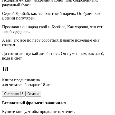
Подарим чуткий, искренний сонет, Как сокровенный,
радужный букет.
Сергей Донбай, как залихватский парень, Он будет, как
Есенин популярен.
Прославил он народ свой и Кузбасс, Как хорошо, что есть
такой средь нас.
А мы, его все по перу собраться Давайте пожелаем ему
счастья.
До сотни лет пускай живёт поэт, Он нужен нам, как хлеб,
вода и свет.
18+
Книга предназначена
для читателей старше 18 лет
Я старше 18
Отмена
Бесплатный фрагмент закончился.
Купите книгу, чтобы продолжить чтение.