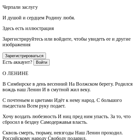
Черпали заслугу
И душой и сердцем Родину любя.
Здесь есть иллюстрация
Зарегистрируйтесь или войдите, чтобы увидеть ее и другие
изображения
Зарегистрироваться
Есть аккаунт?
Войти
О ЛЕНИНЕ
В Симбирске в день весенний На Волжском берегу. Родился
вождь наш Ленин И в смутной жил веку.
С почтеньем и цветами Идёт к нему народ. С большого
пьедестала Всем руку подает.
Хочу воздать любезность И ниц пред ним упасть. За то, что
сбросил в бездну Самодержавья власть.
Сквозь смерть, тюрьму, невзгоды Наш Ленин проходил.
Росси
йскому народу Свободу подарил.