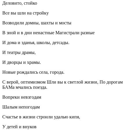
Деловито, стойко
Все вы шли на стройку
Возводили домны, шахты и мосты
В зной и в дни ненастные Магистрали разные
И дома и зданья, школы, детсады.
И театры драмы,
И дворцы и храмы.
Новые рождались села, города.
С верой, оптимизмом Шли вы к светлой жизни, По дорогам
БАМа мчались поезда.
Вопреки невзгодам
Шалым непогодам
Счастье в жизни строили удалью кипя,
У детей и внуков