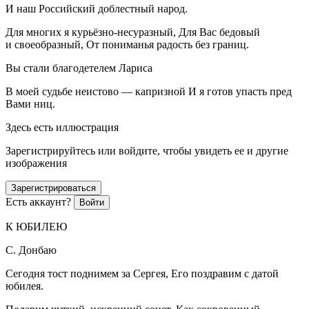
И наш
Росси
йский доблестный народ.
Для многих я курьёзно-несуразный, Для Вас бедовый
и своеобразный, От пониманья радость без границ.
Вы стали благодетелем Лариса
В моей судьбе неистово — капризной И я готов упасть пред
Вами ниц.
Здесь есть иллюстрация
Зарегистрируйтесь или войдите, чтобы увидеть ее и другие
изображения
Зарегистрироваться
Есть аккаунт?
Войти
К ЮБИЛЕЮ
С. Донбаю
Сегодня тост поднимем за Сергея, Его поздравим с датой
юбилея.