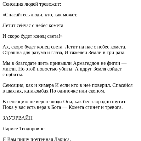
Сенсация людей тревожит:
«Спасайтесь люди, кто, как может,
Летит сейчас с небес комета
И скоро будет конец света!»
Ах, скоро будет конец света, Летит на нас с небес комета.
Страшна для разума и глаза, И тяжелей Земли в три раза.
Мы в благодате жить привыкли Армагеддон не фигли —
мигли. Но этой новостью убиты, А вдруг Земля сойдет
с орбиты.
Сенсация, как и химера И если кто в неё поверил. Спасайся
в шахтах, катакомбах По одиночке или скопом.
В сенсацию не верьте люди Она, как бес злорадно шутит.
Пока у вас есть вера в Бога — Комета сгинет и тревога.
ЗАУЭРВАЙН
Ларисе Теодоровне
Я Вам пишу почтенная Лариса,