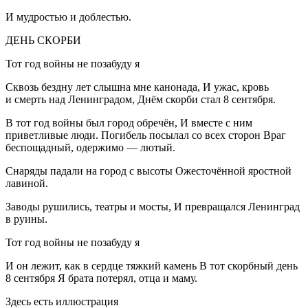
И мудростью и доблестью.
ДЕНЬ СКОРБИ
Тот год войны не позабуду я
Сквозь бездну лет слышна мне канонада, И ужас, кровь
и смерть над Ленинградом, Днём скорби стал 8 сентября.
В тот год войны был город обречён, И вместе с ним
приветливые люди. Погибель посылал со всех сторон Враг
беспощадный, одержимо — лютый.
Снаряды падали на город с высоты Ожесточённой яростной
лавиной.
Заводы рушились, театры и мосты, И превращался Ленинград
в руины.
Тот год войны не позабуду я
И он лежит, как в сердце тяжкий камень В тот скорбный день
8 сентября Я брата потерял, отца и маму.
Здесь есть иллюстрация