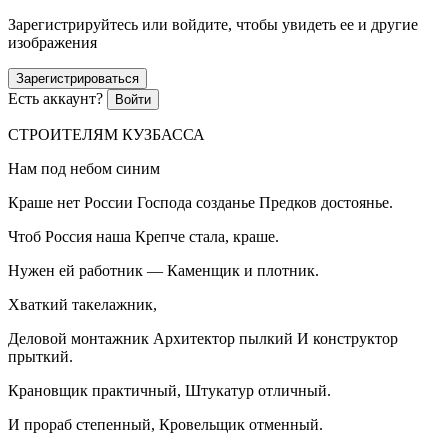
Зарегистрируйтесь или войдите, чтобы увидеть ее и другие
изображения
Зарегистрироваться
Есть аккаунт?
Войти
СТРОИТЕЛЯМ КУЗБАССА
Нам под небом синим
Краше нет
Росси
и Господа созданье Предков достоянье.
Чтоб
Росси
я наша Крепче стала, краше.
Нужен ей работник — Каменщик и плотник.
Хваткий такелажник,
Деловой монтажник Архитектор пылкий И конструктор
прыткий.
Крановщик практичный, Штукатур отличный.
И прораб степенный, Кровельщик отменный.