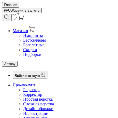
Главная
RUB
Сменить валюту
Магазин
Импринты
Бестселлеры
Бесплатные
Скидки
Подборки
Автору
Войти в аккаунт
Про-аккаунт
Редактор
Корректор
Простая верстка
Сложная верстка
Дизайн обложки
Иллюстрации