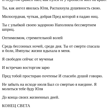
Ты, как ангел явилась Юля, Распахнула душевность свою.
Милосердная, чуткая, добрая Пред которой я падаю ниц.
Ты с улыбкой своею задорною Наполняла бессмертием
шприц.
Оптимизмом, стремительной волей
Средь бессонных ночей, среди дня. Ты от смерти спасала
и боли, Импульс жизни вдыхала в меня.
Я свободен сейчас от мученья
И встречаю восторгом зарю
Пред тобой простираю почтенье И спасибо душой говорю.
Не забыть на исходе июля Был со смертью я наедине. Я
молиться тебе буду Юля
До конца своих жизненных дней.
КОНЕЦ СВЕТА