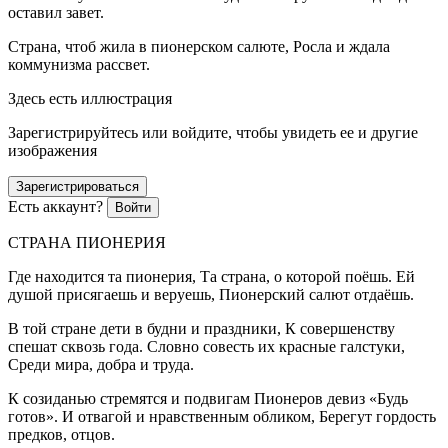
оставил завет.
Страна, чтоб жила в пионерском салюте, Росла и ждала
коммунизма рассвет.
Здесь есть иллюстрация
Зарегистрируйтесь или войдите, чтобы увидеть ее и другие
изображения
Зарегистрироваться
Есть аккаунт?
Войти
СТРАНА ПИОНЕРИЯ
Где находится та пионерия, Та страна, о которой поёшь. Ей
душой присягаешь и веруешь, Пионерский салют отдаёшь.
В той стране дети в будни и праздники, К совершенству
спешат сквозь года. Словно совесть их красные галстуки,
Среди мира, добра и труда.
К созиданью стремятся и подвигам Пионеров девиз «Будь
готов». И отвагой и нравственным обликом, Берегут гордость
предков, отцов.