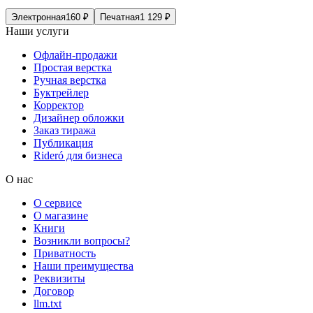
Электронная
160
₽
Печатная
1 129
₽
Наши услуги
Офлайн-продажи
Простая верстка
Ручная верстка
Буктрейлер
Корректор
Дизайнер обложки
Заказ тиража
Публикация
Rideró для бизнеса
О нас
О сервисе
О магазине
Книги
Возникли вопросы?
Приватность
Наши преимущества
Реквизиты
Договор
llm.txt