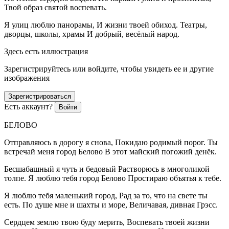
Твой образ святой воспевать.
Я улиц люблю панорамы, И жизни твоей обиход. Театры,
дворцы, школы, храмы И добрый, весёлый народ.
Здесь есть иллюстрация
Зарегистрируйтесь или войдите, чтобы увидеть ее и другие
изображения
Зарегистрироваться
Есть аккаунт?
Войти
БЕЛОВО
Отправляюсь в дорогу я снова, Покидаю родимый порог. Ты
встречай меня город Белово В этот майский погожий денёк.
Бесшабашный я чуть и бедовый Растворюсь в многоликой
толпе. Я люблю тебя город Белово Простираю объятья к тебе.
Я люблю тебя маленький город, Рад за то, что на свете ты
есть. По душе мне и шахты и море, Величавая, дивная Грэсс.
Сердцем землю твою буду мерить, Воспевать твоей жизни