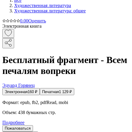
Все
Художественная литература
Художественная литература: общее
0.0
0
Оценить
Электронная книга
Бесплатный фрагмент - Всем
печалям вопреки
Эдуард Горянец
Электронная
160
₽
Печатная
1 129
₽
Формат:
epub, fb2, pdfRead, mobi
Объем:
438
бумажных стр.
Подробнее
Пожаловаться