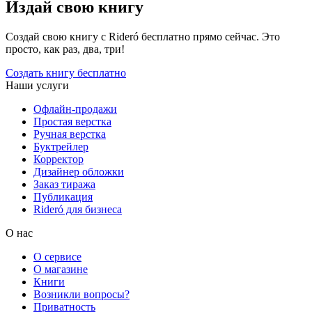
Издай свою книгу
Создай свою книгу с Rideró бесплатно прямо сейчас. Это
просто, как раз, два, три!
Создать книгу бесплатно
Наши услуги
Офлайн-продажи
Простая верстка
Ручная верстка
Буктрейлер
Корректор
Дизайнер обложки
Заказ тиража
Публикация
Rideró для бизнеса
О нас
О сервисе
О магазине
Книги
Возникли вопросы?
Приватность