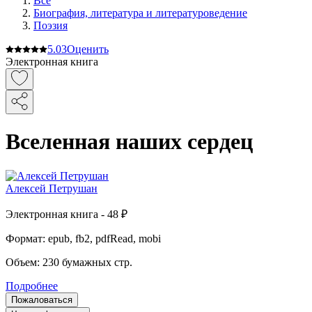
Все
Биография, литература и литературоведение
Поэзия
5.0
3
Оценить
Электронная книга
Вселенная наших сердец
Алексей Петрушан
Электронная
книга -
48 ₽
Формат:
epub, fb2, pdfRead, mobi
Объем:
230
бумажных стр.
Подробнее
Пожаловаться