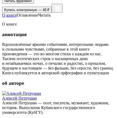
Читать фрагмент
Купить
электронную — 48 ₽
О книге
Оглавление
Читать
О книге
аннотация
Вдохновлённые яркими событиями, интересными людьми
и сильными чувствами, собранные в этой книге
произведения — это во многом стихи о каждом из нас.
Тысячи поэтических строк о насыщенных днях
и незабываемых ночах, о печалях и радостях, о прошлом,
будущем и настоящем — без фальши, без серости, без границ.
Книга публикуется в авторской орфографии и пунктуации
об авторе
Алексей Петрушан
Алексей Петрушан — поэт, писатель, музыкант, художник,
историк. Выпускник Кубанского государственного
университета (КубГУ).