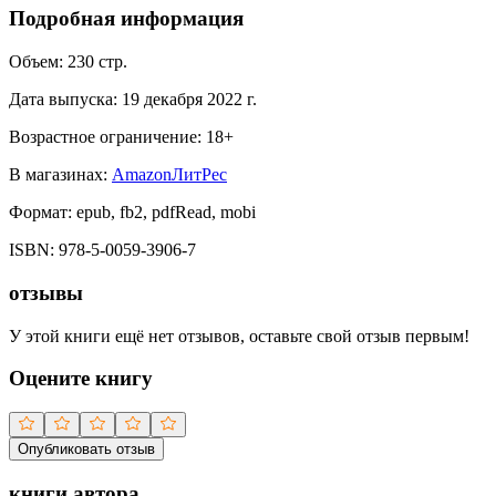
Подробная информация
Объем:
230
стр.
Дата выпуска:
19 декабря 2022 г.
Возрастное ограничение:
18
+
В магазинах:
Amazon
ЛитРес
Формат:
epub, fb2, pdfRead, mobi
ISBN:
978-5-0059-3906-7
отзывы
У этой книги ещё нет отзывов, оставьте свой отзыв первым!
Оцените книгу
Опубликовать отзыв
книги автора