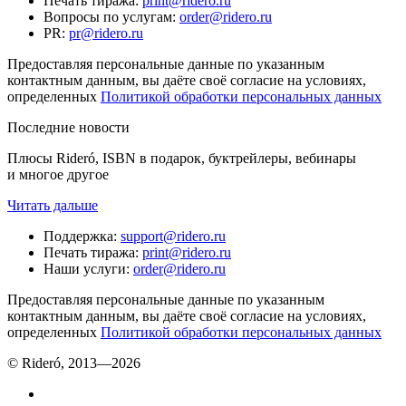
Печать тиража
:
print@ridero.ru
Вопросы по услугам
:
order@ridero.ru
PR
:
pr@ridero.ru
Предоставляя персональные данные по указанным
контактным данным, вы даёте своё согласие на условиях,
определенных
Политикой обработки персональных данных
Последние новости
Плюсы Rideró, ISBN в подарок, буктрейлеры, вебинары
и многое другое
Читать дальше
Поддержка
:
support@ridero.ru
Печать тиража
:
print@ridero.ru
Наши услуги
:
order@ridero.ru
Предоставляя персональные данные по указанным
контактным данным, вы даёте своё согласие на условиях,
определенных
Политикой обработки персональных данных
© Rideró, 2013—
2026