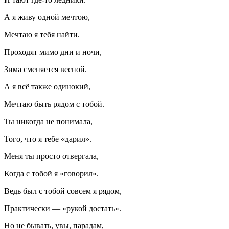
А я живу одной мечтою,
Мечтаю я тебя найти.
Проходят мимо дни и ночи,
Зима сменяется весной.
А я всё также одинокий,
Мечтаю быть рядом с тобой.
Ты никогда не понимала,
Того, что я тебе «дарил».
Меня ты просто отвергала,
Когда с тобой я «говорил».
Ведь был с тобой совсем я рядом,
Практически — «рукой достать».
Но не бывать, увы, парадам,