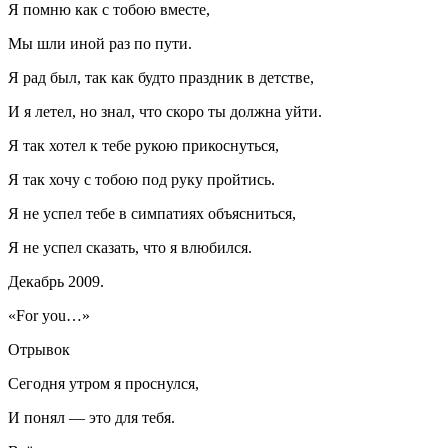
Я помню как с тобою вместе,
Мы шли иной раз по пути.
Я рад был, так как будто праздник в детстве,
И я летел, но знал, что скоро ты должна уйти.
Я так хотел к тебе рукою прикоснуться,
Я так хочу с тобою под руку пройтись.
Я не успел тебе в симпатиях объясниться,
Я не успел сказать, что я влюбился.
Декабрь 2009.
«
For you…
»
Отрывок
Сегодня утром я проснулся,
И понял — это для тебя.