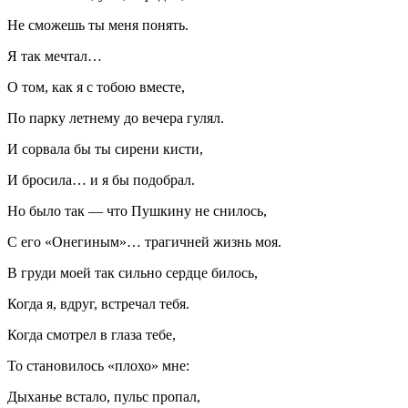
Не сможешь ты меня понять.
Я так мечтал…
О том, как я с тобою вместе,
По парку летнему до вечера гулял.
И сорвала бы ты сирени кисти,
И бросила… и я бы подобрал.
Но было так — что Пушкину не снилось,
С его «Онегиным»… трагичней жизнь моя.
В груди моей так сильно сердце билось,
Когда я, вдруг, встречал тебя.
Когда смотрел в глаза тебе,
То становилось «плохо» мне:
Дыханье встало, пульс пропал,