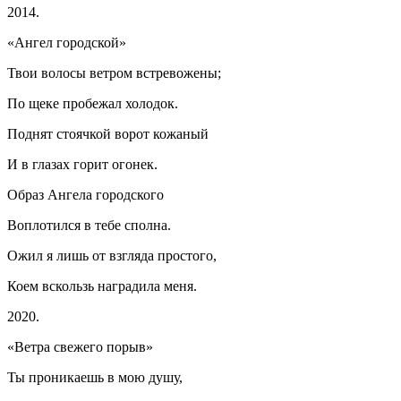
2014.
«Ангел городской»
Твои волосы ветром встревожены;
По щеке пробежал холодок.
Поднят стоячкой ворот кожаный
И в глазах горит огонек.
Образ Ангела городского
Воплотился в тебе сполна.
Ожил я лишь от взгляда простого,
Коем вскользь наградила меня.
2020.
«Ветра свежего порыв»
Ты проникаешь в мою душу,