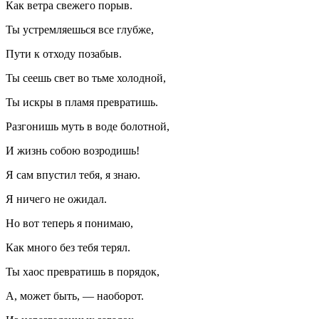
Как ветра свежего порыв.
Ты устремляешься все глубже,
Пути к отходу позабыв.
Ты сеешь свет во тьме холодной,
Ты искры в пламя превратишь.
Разгонишь муть в воде болотной,
И жизнь собою возродишь!
Я сам впустил тебя, я знаю.
Я ничего не ожидал.
Но вот теперь я понимаю,
Как много без тебя терял.
Ты хаос превратишь в порядок,
А, может быть, — наоборот.