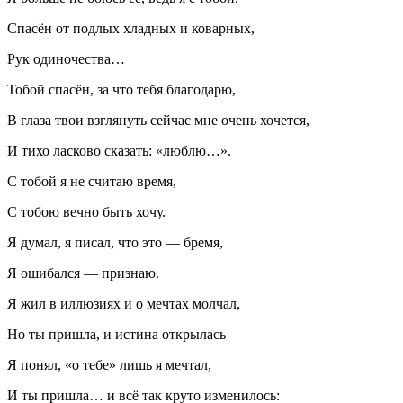
Спасён от подлых хладных и коварных,
Рук одиночества…
Тобой спасён, за что тебя благодарю,
В глаза твои взглянуть сейчас мне очень хочется,
И тихо ласково сказать: «люблю…».
С тобой я не считаю время,
С тобою вечно быть хочу.
Я думал, я писал, что это — бремя,
Я ошибался — признаю.
Я жил в иллюзиях и о мечтах молчал,
Но ты пришла, и истина открылась —
Я понял, «о тебе» лишь я мечтал,
И ты пришла… и всё так круто изменилось: