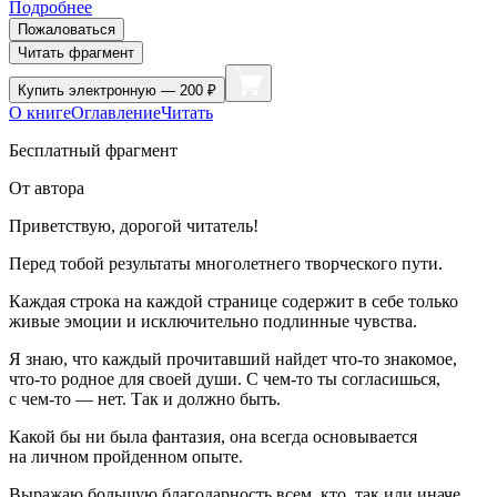
Подробнее
Пожаловаться
Читать фрагмент
Купить
электронную — 200 ₽
О книге
Оглавление
Читать
Бесплатный фрагмент
От автора
Приветствую, дорогой читатель!
Перед тобой результаты многолетнего творческого пути.
Каждая строка на каждой странице содержит в себе только
живые эмоции и исключительно подлинные чувства.
Я знаю, что каждый прочитавший найдет что-то знакомое,
что-то родное для своей души. С чем-то ты согласишься,
с чем-то — нет. Так и должно быть.
Какой бы ни была фантазия, она всегда основывается
на личном пройденном опыте.
Выражаю большую благодарность всем, кто, так или иначе,