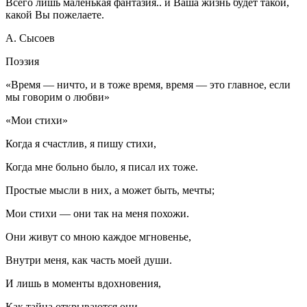
Всего лишь маленькая фантазия.. и Ваша жизнь будет такой,
какой Вы пожелаете.
А. Сысоев
Поэзия
«Время — ничто, и в тоже время, время — это главное, если
мы говорим о любви»
«Мои стихи»
Когда я счастлив, я пишу стихи,
Когда мне больно было, я писал их тоже.
Простые мысли в них, а может быть, мечты;
Мои стихи — они так на меня похожи.
Они живут со мною каждое мгновенье,
Внутри меня, как часть моей души.
И лишь в моменты вдохновения,
Как тайна открываются они.