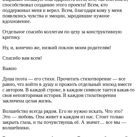
способствовал созданию этого проекта! Всем, кто
поддерживал меня и верил. Всем, благодаря кому у меня
появлялись чувства и эмоции, зародившие нужное
вдохновение.
Отдельное спасибо коллегам по цеху за конструктивную
критику.
Ну, и, конечно же, низкий поклон моим родителям!
Спасибо вам всем!
Важно
Душа поэта — его стихи. Прочитать стихотворение — все
равно, что войти в душу и прожить отдельный эпизод вместе
с автором. В каждой строке, в каждом символе таится какая-то
своя неповторимая история. В каждом стихотворении
заключена целая жизнь.
Волшебство всегда рядом. Его не нужно искать. Что это?
Это — любовь. Она живет в каждом из нас. Стоит только
закрыть глаза, и ты почувствуешь её. А значит… все мы —
волшебники.