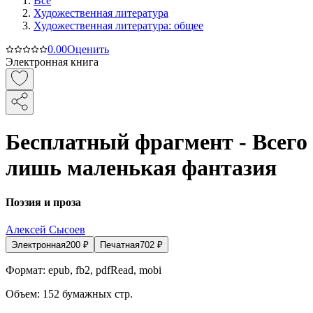
Все
Художественная литература
Художественная литература: общее
0.0
0
Оценить
Электронная книга
Бесплатный фрагмент - Всего
лишь маленькая фантазия
Поэзия и проза
Алексей Сысоев
Электронная
200
₽
Печатная
702
₽
Формат:
epub, fb2, pdfRead, mobi
Объем:
152
бумажных стр.