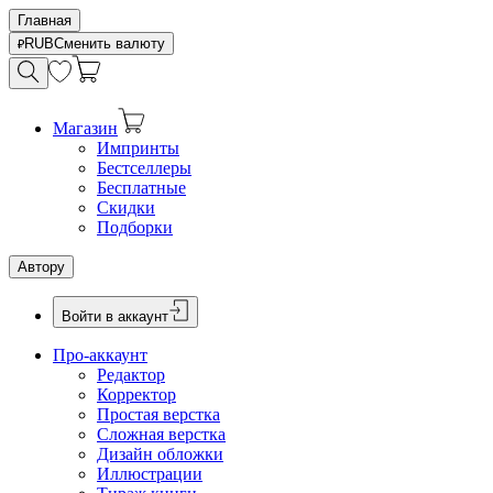
Главная
RUB
Сменить валюту
Магазин
Импринты
Бестселлеры
Бесплатные
Скидки
Подборки
Автору
Войти в аккаунт
Про-аккаунт
Редактор
Корректор
Простая верстка
Сложная верстка
Дизайн обложки
Иллюстрации