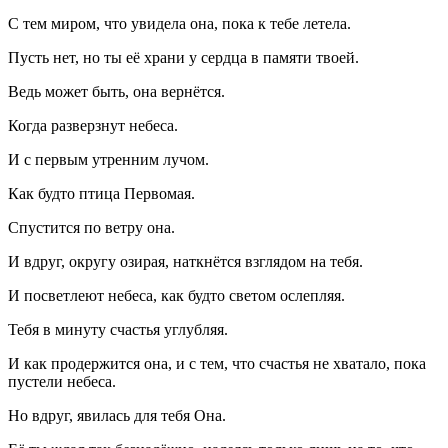
С тем миром, что увидела она, пока к тебе летела.
Пусть нет, но ты её храни у сердца в памяти твоей.
Ведь может быть, она вернётся.
Когда разверзнут небеса.
И с первым утренним лучом.
Как будто птица Первомая.
Спустится по ветру она.
И вдруг, округу озирая, наткнётся взглядом на тебя.
И посветлеют небеса, как будто светом ослепляя.
Тебя в минуту счастья углубляя.
И как продержится она, и с тем, что счастья не хватало, пока
пустели небеса.
Но вдруг, явилась для тебя Она.