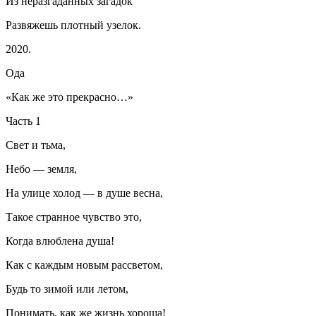
Из неразгаданных загадок
Развяжешь плотный узелок.
2020.
Ода
«Как же это прекрасно…»
Часть 1
Свет и тьма,
Небо — земля,
На улице холод — в душе весна,
Такое странное чувство это,
Когда влюблена душа!
Как с каждым новым рассветом,
Будь то зимой или летом,
Понимать, как же жизнь хороша!