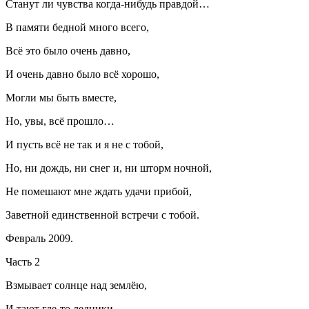
Станут ли чувства когда-нибудь правдой…
В памяти бедной много всего,
Всё это было очень давно,
И очень давно было всё хорошо,
Могли мы быть вместе,
Но, увы, всё прошло…
И пусть всё не так и я не с тобой,
Но, ни дождь, ни снег и, ни шторм ночной,
Не помешают мне ждать удачи прибой,
Заветной единственной встречи с тобой.
Февраль 2009.
Часть 2
Взмывает солнце над землёю,
И тают где-то ледники.