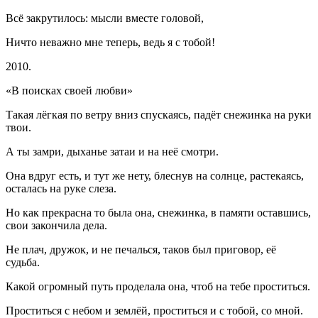
Всё закрутилось: мысли вместе головой,
Ничто неважно мне теперь, ведь я с тобой!
2010.
«
В поисках своей любви
»
Такая лёгкая по ветру вниз спускаясь, падёт снежинка на руки
твои.
А ты замри, дыханье затаи и на неё смотри.
Она вдруг есть, и тут же нету, блеснув на солнце, растекаясь,
осталась на руке слеза.
Но как прекрасна то была она, снежинка, в памяти оставшись,
свои закончила дела.
Не плач, дружок, и не печалься, таков был приговор, её
судьба.
Какой огромный путь проделала она, чтоб на тебе проститься.
Проститься с небом и землёй, проститься и с тобой, со мной.