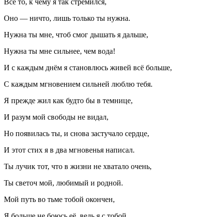
Всё то, к чему я так стремился,
Оно — ничто, лишь только ты нужна.
Нужна ты мне, чтоб смог дышать я дальше,
Нужна ты мне сильнее, чем вода!
И с каждым днём я становлюсь живей всё больше,
С каждым мгновением сильней люблю тебя.
Я прежде жил как будто бы в темнице,
И разум мой свободы не видал,
Но появилась ты, и снова застучало сердце,
И этот стих я в два мгновенья написал.
Ты лучик тот, что в жизни не хватало очень,
Ты светоч мой, любимый и родной.
Мой путь во тьме тобой окончен,
Я больше не боюсь её, ведь я с тобой.