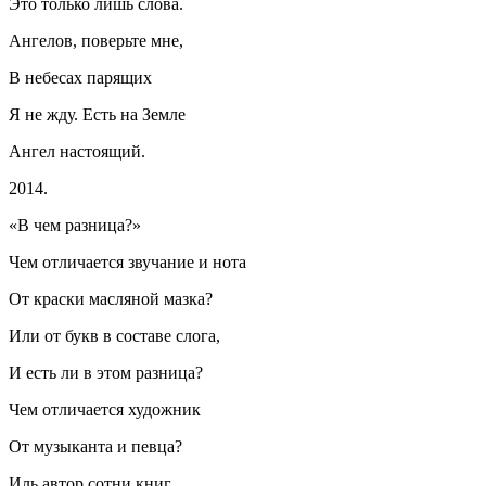
Это только лишь слова.
Ангелов, поверьте мне,
В небесах парящих
Я не жду. Есть на Земле
Ангел настоящий.
2014.
«В чем разница?»
Чем отличается звучание и нота
От краски масляной мазка?
Или от букв в составе слога,
И есть ли в этом разница?
Чем отличается художник
От музыканта и певца?
Иль автор сотни книг