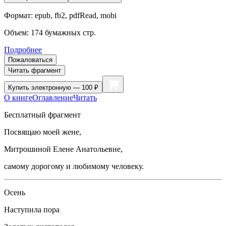
Формат:
epub, fb2, pdfRead, mobi
Объем:
174
бумажных стр.
Подробнее
Пожаловаться
Читать фрагмент
Купить
электронную — 100 ₽
О книге
Оглавление
Читать
Бесплатный фрагмент
Посвящаю моей жене,
Митрошиной Елене Анатольевне,
самому дорогому и любимому человеку.
Осень
Наступила пора