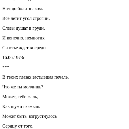
Нам до боли знаком.
Всё летит угол строгий,
Слезы душат в груди.
И конечно, немногих
Счастье ждет впереди.
16.06.1973г.
***
В твоих глазах застывшая печаль.
Что же ты молчишь?
Может, тебе жаль,
Как шумит камыш.
Может быть, взгрустнулось
Сердцу от того.