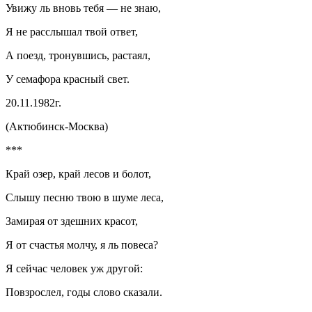
Увижу ль вновь тебя — не знаю,
Я не расслышал твой ответ,
А поезд, тронувшись, растаял,
У семафора красный свет.
20.11.1982г.
(Актюбинск-Москва)
***
Край озер, край лесов и болот,
Слышу песню твою в шуме леса,
Замирая от здешних красот,
Я от счастья молчу, я ль повеса?
Я сейчас человек уж другой:
Повзрослел, годы слово сказали.