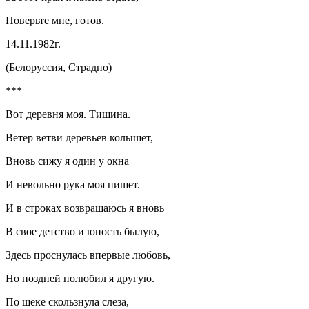
Поверьте мне, готов.
14.11.1982г.
(Белоруссия, Страдно)
***
Вот деревня моя. Тишина.
Ветер ветви деревьев колышет,
Вновь сижу я один у окна
И невольно рука моя пишет.
И в строках возвращаюсь я вновь
В свое детство и юность былую,
Здесь проснулась впервые любовь,
Но поздней полюбил я другую.
По щеке скользнула слеза,