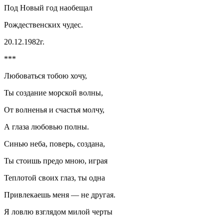
Под Новый год наобещал
Рождественских чудес.
20.12.1982г.
***
Любоваться тобою хочу,
Ты создание морской волны,
От волненья и счастья молчу,
А глаза любовью полны.
Синью неба, поверь, создана,
Ты стоишь предо мною, играя
Теплотой своих глаз, ты одна
Привлекаешь меня — не другая.
Я ловлю взглядом милой черты