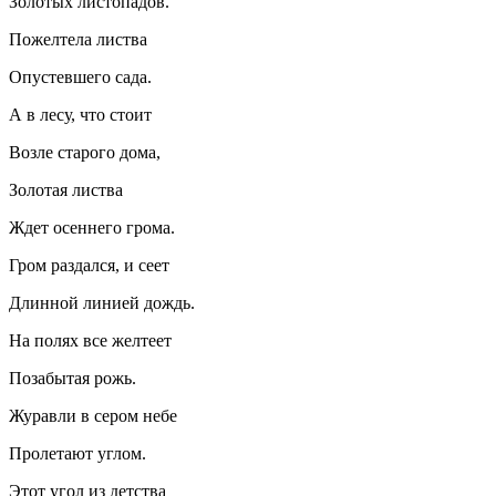
Золотых листопадов.
Пожелтела листва
Опустевшего сада.
А в лесу, что стоит
Возле старого дома,
Золотая листва
Ждет осеннего грома.
Гром раздался, и сеет
Длинной линией дождь.
На полях все желтеет
Позабытая рожь.
Журавли в сером небе
Пролетают углом.
Этот угол из детства