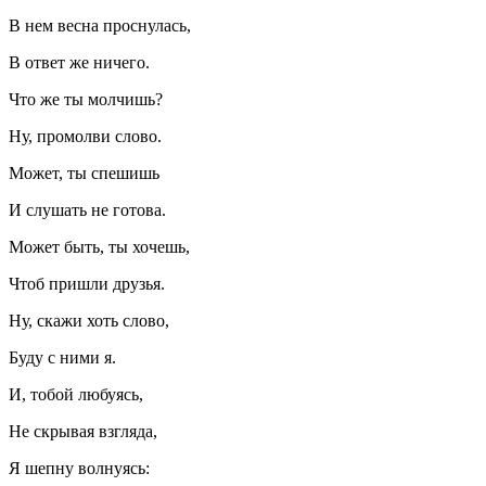
В нем весна проснулась,
В ответ же ничего.
Что же ты молчишь?
Ну, промолви слово.
Может, ты спешишь
И слушать не готова.
Может быть, ты хочешь,
Чтоб пришли друзья.
Ну, скажи хоть слово,
Буду с ними я.
И, тобой любуясь,
Не скрывая взгляда,
Я шепну волнуясь: