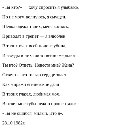
«Ты кто?» — хочу спросить я улыбаясь,
Но не могу, волнуюсь, я смущен,
Шелка одежд твоих, меня касаясь,
Приводят в трепет — я влюблен.
В твоих очах всей ночи глубина,
И звезды в них таинственно мерцают.
Ты кто? Ответь. Невеста мне? Жена?
Ответ на это только сердце знает.
Как миражи египетские дали
В твоих глазах, любимая моя.
В ответ мне губы нежно прошептали:
«Ты не ошибся, милый. Это я».
28.10.1982г.