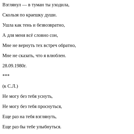
Взглянул — в туман ты уходила,
Скользя по краешку души.
Ушла как тень и безвозвратно,
А для меня всё словно сон,
Мне не вернуть тех встреч обратно,
Мне не сказать, что я влюблен.
28.09.1980г.
***
(к С.Л.)
Не могу без тебя уснуть,
Не могу без тебя проснуться,
Еще раз на тебя взглянуть,
Еще раз бы тебе улыбнуться.