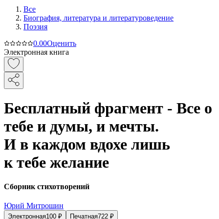
Все
Биография, литература и литературоведение
Поэзия
0.0
0
Оценить
Электронная книга
Бесплатный фрагмент - Все о
тебе и думы, и мечты.
И в каждом вдохе лишь
к тебе желание
Сборник стихотворений
Юрий Митрошин
Электронная
100
₽
Печатная
722
₽