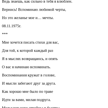
Ведь знаешь, как сильно в тебя я влюблен.
Вернись! Вспоминаю любимой черты,
Но это желанье мое и… мечты.
08.11.1975г.
***
Мне хочется писать стихи для вас,
Для той, к которой каждый раз
Я в мыслях возвращаюсь, и опять
О вас я начинаю вспоминать.
Воспоминания кружат в голове,
И мысли забегают друг за друга.
Как хорошо мне было по траве
Идти за вами, милая подруга.
Мелькают ноги стройны и быстры.