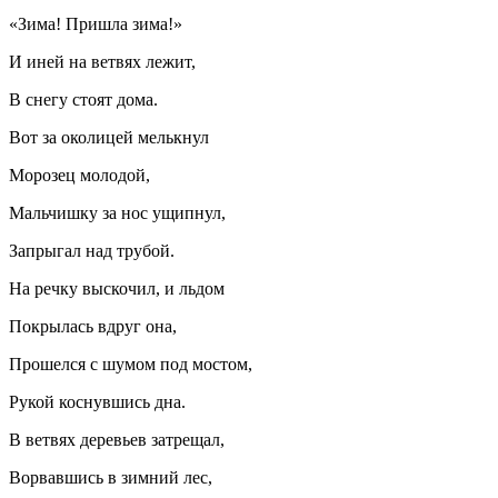
«Зима! Пришла зима!»
И иней на ветвях лежит,
В снегу стоят дома.
Вот за околицей мелькнул
Морозец молодой,
Мальчишку за нос ущипнул,
Запрыгал над трубой.
На речку выскочил, и льдом
Покрылась вдруг она,
Прошелся с шумом под мостом,
Рукой коснувшись дна.
В ветвях деревьев затрещал,
Ворвавшись в зимний лес,