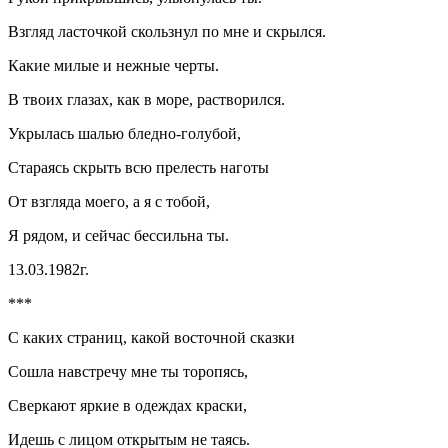
Взгляд ласточкой скользнул по мне и скрылся.
Какие милые и нежные черты.
В твоих глазах, как в море, растворился.
Укрылась шалью бледно-голубой,
Стараясь скрыть всю прелесть наготы
От взгляда моего, а я с тобой,
Я рядом, и сейчас бессильна ты.
13.03.1982г.
***
С каких страниц, какой восточной сказки
Сошла навстречу мне ты торопясь,
Сверкают яркие в одеждах краски,
Идешь с лицом открытым не таясь.