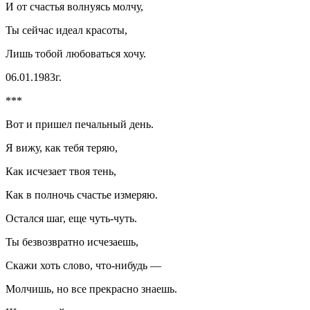
И от счастья волнуясь молчу,
Ты сейчас идеал красоты,
Лишь тобой любоваться хочу.
06.01.1983г.
***
Вот и пришел печальный день.
Я вижу, как тебя теряю,
Как исчезает твоя тень,
Как в полночь счастье измеряю.
Остался шаг, еще чуть-чуть.
Ты безвозвратно исчезаешь,
Скажи хоть слово, что-нибудь —
Молчишь, но все прекрасно знаешь.