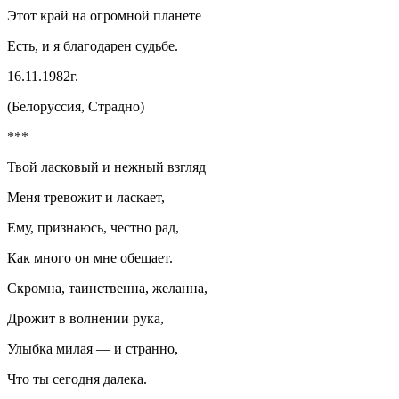
Этот край на огромной планете
Есть, и я благодарен судьбе.
16.11.1982г.
(Белоруссия, Страдно)
***
Твой ласковый и нежный взгляд
Меня тревожит и ласкает,
Ему, признаюсь, честно рад,
Как много он мне обещает.
Скромна, таинственна, желанна,
Дрожит в волнении рука,
Улыбка милая — и странно,
Что ты сегодня далека.