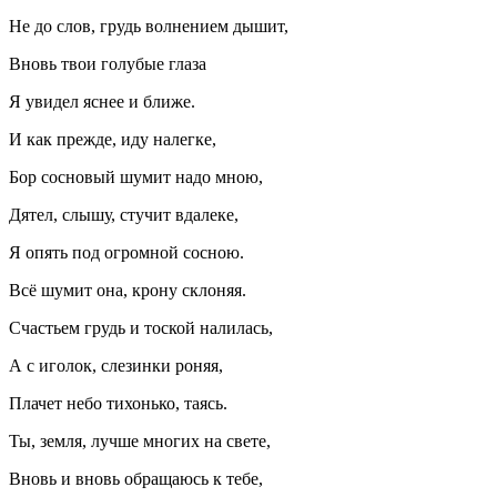
Не до слов, грудь волнением дышит,
Вновь твои голубые глаза
Я увидел яснее и ближе.
И как прежде, иду налегке,
Бор сосновый шумит надо мною,
Дятел, слышу, стучит вдалеке,
Я опять под огромной сосною.
Всё шумит она, крону склоняя.
Счастьем грудь и тоской налилась,
А с иголок, слезинки роняя,
Плачет небо тихонько, таясь.
Ты, земля, лучше многих на свете,
Вновь и вновь обращаюсь к тебе,