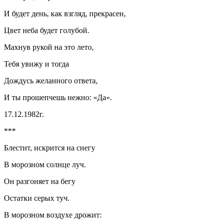
И будет день, как взгляд, прекрасен,
Цвет неба будет голубой.
Махнув рукой на это лето,
Тебя увижу и тогда
Дождусь желанного ответа,
И ты прошепчешь нежно: «Да».
17.12.1982г.
***
Блестит, искрится на снегу
В морозном солнце луч.
Он разгоняет на бегу
Остатки серых туч.
В морозном воздухе дрожит: