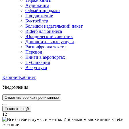
Тираж книги
Аудиокнига
Офлайн-продажи
Продвижение
Буктрейлер
Большой издательский пакет
Rideró для бизнеса
Юридический советник
Дополнительные услуги
Расшифровка текста
Перевод
Книги в аэропортах
Публикация
Все услуги
Кабинет
Кабинет
Уведомления
Отметить все как прочитанные
Показать ещё
12
+