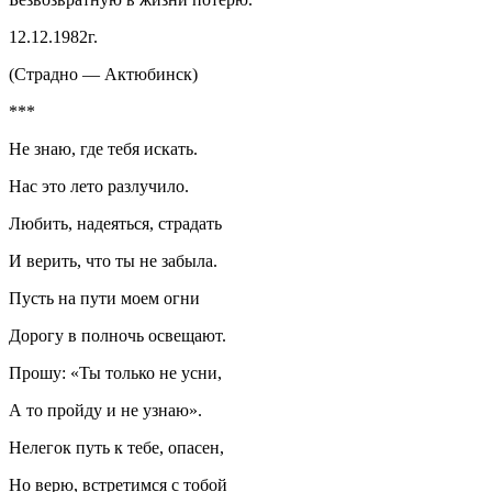
12.12.1982г.
(Страдно — Актюбинск)
***
Не знаю, где тебя искать.
Нас это лето разлучило.
Любить, надеяться, страдать
И верить, что ты не забыла.
Пусть на пути моем огни
Дорогу в полночь освещают.
Прошу: «Ты только не усни,
А то пройду и не узнаю».
Нелегок путь к тебе, опасен,
Но верю, встретимся с тобой