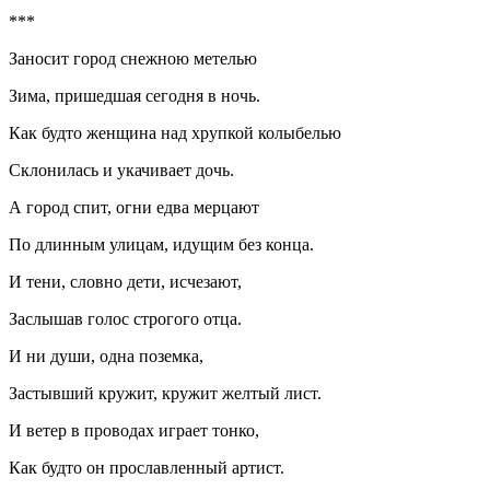
***
Заносит город снежною метелью
Зима, пришедшая сегодня в ночь.
Как будто женщина над хрупкой колыбелью
Склонилась и укачивает дочь.
А город спит, огни едва мерцают
По длинным улицам, идущим без конца.
И тени, словно дети, исчезают,
Заслышав голос строгого отца.
И ни души, одна поземка,
Застывший кружит, кружит желтый лист.
И ветер в проводах играет тонко,
Как будто он прославленный артист.