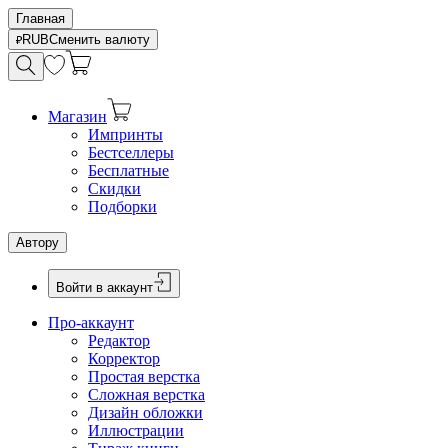
Главная
RUB
Сменить валюту
Магазин
Импринты
Бестселлеры
Бесплатные
Скидки
Подборки
Автору
Войти в аккаунт
Про-аккаунт
Редактор
Корректор
Простая верстка
Сложная верстка
Дизайн обложки
Иллюстрации