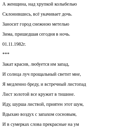
А женщина, над хрупкой колыбелью
Склонившись, всё укачивает дочь.
Заносит город снежною метелью
Зима, пришедшая сегодня в ночь.
01.11.1982г.
***
Закат красив, любуется им запад,
И солнца луч прощальный светит мне,
Я медленно бреду, и встречный листопад
Лист золотой все кружит в тишине.
Иду, шурша листвой, приятен этот шум,
Вдыхаю воздух с запахом сосновым,
И в сумерках слова прекрасные на ум