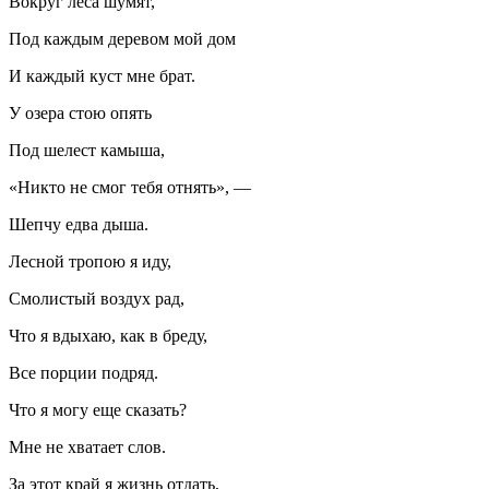
Вокруг леса шумят,
Под каждым деревом мой дом
И каждый куст мне брат.
У озера стою опять
Под шелест камыша,
«Никто не смог тебя отнять», —
Шепчу едва дыша.
Лесной тропою я иду,
Смолистый воздух рад,
Что я вдыхаю, как в бреду,
Все порции подряд.
Что я могу еще сказать?
Мне не хватает слов.
За этот край я жизнь отдать,