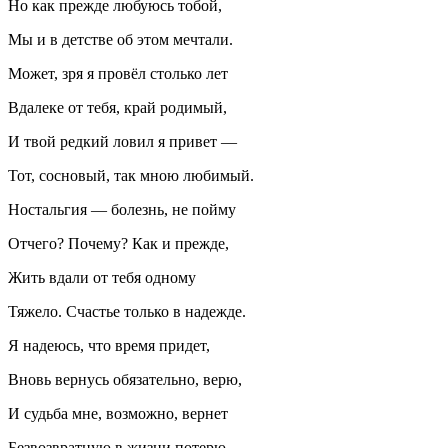
Но как прежде любуюсь тобой,
Мы и в детстве об этом мечтали.
Может, зря я провёл столько лет
Вдалеке от тебя, край родимый,
И твой редкий ловил я привет —
Тот, сосновый, так мною любимый.
Ностальгия — болезнь, не пойму
Отчего? Почему? Как и прежде,
Жить вдали от тебя одному
Тяжело. Счастье только в надежде.
Я надеюсь, что время придет,
Вновь вернусь обязательно, верю,
И судьба мне, возможно, вернет
Безвозвратную в жизни потерю.