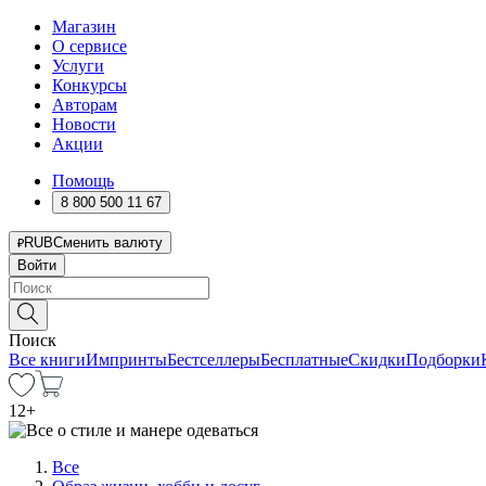
Магазин
О сервисе
Услуги
Конкурсы
Авторам
Новости
Акции
Помощь
8 800 500 11 67
RUB
Сменить валюту
Войти
Поиск
Все книги
Импринты
Бестселлеры
Бесплатные
Скидки
Подборки
12
+
Все