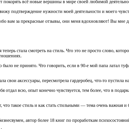
т покорять всё новые вершины в мире своей любимой деятельно
 вижу подтверждение нужности моей деятельности и моего чувст
бо вам за прекрасные отзывы, они меня вдохновляют! Вы мне д
теперь стала смотреть на стиль. Что это не просто слово, которо
отношениях.
 было не принято. Что говорить, если в 90-е мой папа латал туф
ла свои аксессуары, пересмотрела гардеробец, что-то пустила на
бя отдал всю, опыт конечно чувствуется, тем более, что в пода
 что такое стиль и как стать стильными — тема очень важная и б
знесвумен, автор более 18 книг по проработкам психосостояни