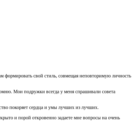
ам формировать свой стиль, совмещая неповторимую личность
 помню. Мои подружки всегда у меня спрашивали совета
ество покоряет сердца и умы лучших из лучших.
ткрыто и порой откровенно задаете мне вопросы на очень