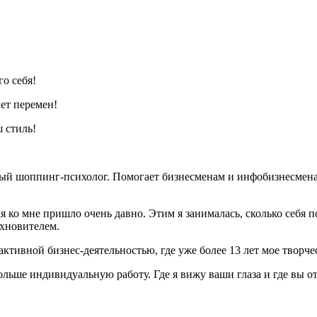
о себя!
ет перемен!
 стиль!
ный шоппинг-психолог. Помогает бизнесменам и инфобизнесмен
я ко мне пришло очень давно. Этим я занималась, сколько себя
охновителем.
 активной бизнес-деятельностью, где уже более 13 лет мое творч
льше индивидуальную работу. Где я вижу ваши глаза и где вы о