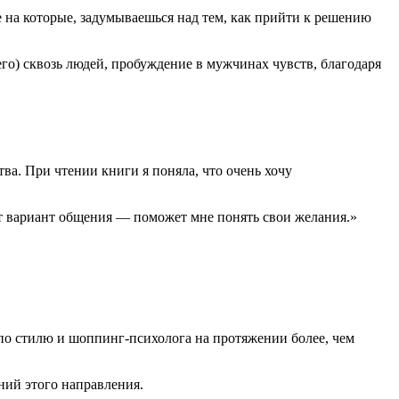
 на которые, задумываешься над тем, как прийти к решению
чего) сквозь людей, пробуждение в мужчинах чувств, благодаря
тва. При чтении книги я поняла, что очень хочу
этот вариант общения — поможет мне понять свои желания.»
 по стилю и шоппинг-психолога на протяжении более, чем
ий этого направления.