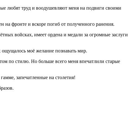
рые любят труд и воодушевляют меня на подвиги своими
н на фронте и вскоре погиб от полученного ранения.
тных войсках, имеет ордена и медали за огромные заслуги
их ощущалось моё желание познавать мир.
ртом по стилю. Но больше всего меня впечатлили старые
 гамме, запечатленные на столетия!
разов.