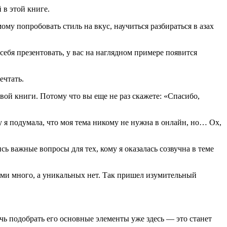
в этой книге.
му попробовать стиль на вкус, научиться разбираться в азах
себя презентовать, у вас на наглядном примере появится
ечтать.
вой книги. Потому что вы еще не раз скажете: «Спасибо,
ду я подумала, что моя тема никому не нужна в онлайн, но… Ох,
ь важные вопросы для тех, кому я оказалась созвучна в теме
ками много, а уникальных нет. Так пришел изумительный
очь подобрать его основные элементы уже здесь — это станет