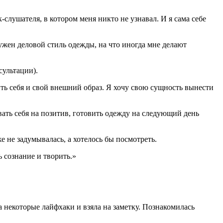
слушателя, в котором меня никто не узнавал. И я сама себе
жен деловой стиль одежды, на что иногда мне делают
сультации).
ить себя и свой внешний образ. Я хочу свою сущность вынести
вать себя на позитив, готовить одежду на следующий день
е не задумывалась, а хотелось бы посмотреть.
ь сознание и творить.»
ла некоторые лайфхаки и взяла на заметку. Познакомилась