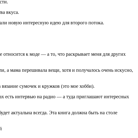
сти.
ва вкуса.
али новую интересную идею для второго потока.
е относится к моде — а то, что раскрывает меня для других
ли, а мама перешивала вещи, хотя и получалось очень искусно,
 вязание сумочек и кружков (это мое хобби).
рках есть интервью на радио — а туда приглашают интересных
удет актуальна всегда. Эта книга должна быть на столе
й