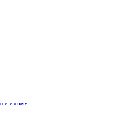
Книги людям