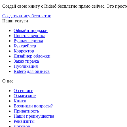
Создай свою книгу с Rideró бесплатно прямо сейчас. Это просто,
Создать книгу бесплатно
Наши услуги
Офлайн-продажи
Простая верстка
Ручная верстка
Буктрейлер
Корректор
Дизайнер обложки
Заказ тиража
Публикация
Rideró для бизнеса
О нас
О сервисе
О магазине
Книги
Возникли вопросы?
Приватность
Наши преимущества
Реквизиты
Договор