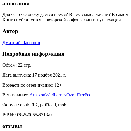
аннотация
Для чего человеку даётся время? В чём смысл жизни? В самом 
Книга публикуется в авторской орфографии и пунктуации
Автор
Дмитрий Лагошин
Подробная информация
Объем:
22
стр.
Дата выпуска:
17 ноября 2021 г.
Возрастное ограничение:
12
+
В магазинах:
Amazon
Wildberries
Ozon
ЛитРес
Формат:
epub, fb2, pdfRead, mobi
ISBN:
978-5-0055-6713-0
отзывы