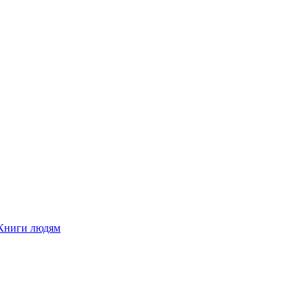
Книги людям