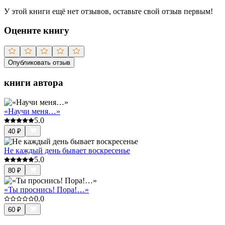
У этой книги ещё нет отзывов, оставьте свой отзыв первым!
Оцените книгу
Опубликовать отзыв
книги автора
«Научи меня…»
5.0
40
₽
Не каждый день бывает воскресенье
5.0
80
₽
«Ты проснись! Пора!…»
0.0
60
₽