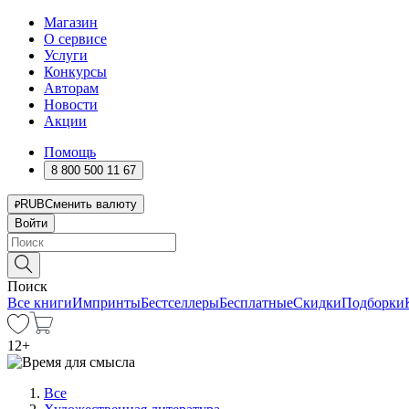
Магазин
О сервисе
Услуги
Конкурсы
Авторам
Новости
Акции
Помощь
8 800 500 11 67
RUB
Сменить валюту
Войти
Поиск
Все книги
Импринты
Бестселлеры
Бесплатные
Скидки
Подборки
12
+
Все