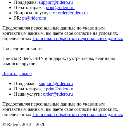
Поддержка
:
support@ridero.ru
Печать тиража
:
print@ridero.ru
Вопросы по услугам
:
order@ridero.ru
PR
:
pr@ridero.ru
Предоставляя персональные данные по указанным
контактным данным, вы даёте своё согласие на условиях,
определенных
Политикой обработки персональных данных
Последние новости
Плюсы Rideró, ISBN в подарок, буктрейлеры, вебинары
и многое другое
Читать дальше
Поддержка
:
support@ridero.ru
Печать тиража
:
print@ridero.ru
Наши услуги
:
order@ridero.ru
Предоставляя персональные данные по указанным
контактным данным, вы даёте своё согласие на условиях,
определенных
Политикой обработки персональных данных
© Rideró, 2013—
2026