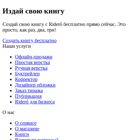
Издай свою книгу
Создай свою книгу с Rideró бесплатно прямо сейчас. Это
просто, как раз, два, три!
Создать книгу бесплатно
Наши услуги
Офлайн-продажи
Простая верстка
Ручная верстка
Буктрейлер
Корректор
Дизайнер обложки
Заказ тиража
Публикация
Rideró для бизнеса
О нас
О сервисе
О магазине
Книги
Возникли вопросы?