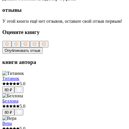
отзывы
У этой книги ещё нет отзывов, оставьте свой отзыв первым!
Оцените книгу
Опубликовать отзыв
книги автора
Титаник
5.0
80
₽
Беллона
5.0
80
₽
Вера
5.0