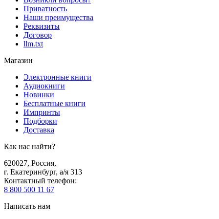
Приватность
Наши преимущества
Реквизиты
Договор
llm.txt
Магазин
Электронные книги
Аудиокниги
Новинки
Бесплатные книги
Импринты
Подборки
Доставка
Как нас найти?
620027
,
Россия
,
г. Екатеринбург, а/я 313
Контактный телефон
:
8 800 500 11 67
Написать нам