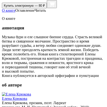
Купить
электронную — 80 ₽
О книге
Оглавление
Читать
О книге
аннотация
Музыка бури и еле слышное биение сердца. Страсть великой
битвы и священное молчание. Пространство и время
разрубают судьбы, а ветер любви соединяет одинокие души.
Люди хотят преодолеть краткость земной жизни. Победить
время: полюбить его. Новая книга стихотворений Елены
Крюковой, построенная на контрастах трагедии и праздника,
воли и тюрьмы, сражения и нежности, яростного крика
и первозданной тишины, говорит нам об этой вечной
и высокой попытке.
Книга публикуется в авторской орфографии и пунктуации
об авторе
Елена Крюкова
Елена Крюкова, прозаик, поэт. Лауреат