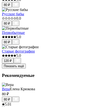
80
₽
Русские бабы
0.0
80
₽
Первобытные
5.0
80
₽
Старые фотографии
5.0
120
₽
Показать ещё
Рекомендуемые
Вера
Елена Крюкова
80
₽
80
₽
5.0
1