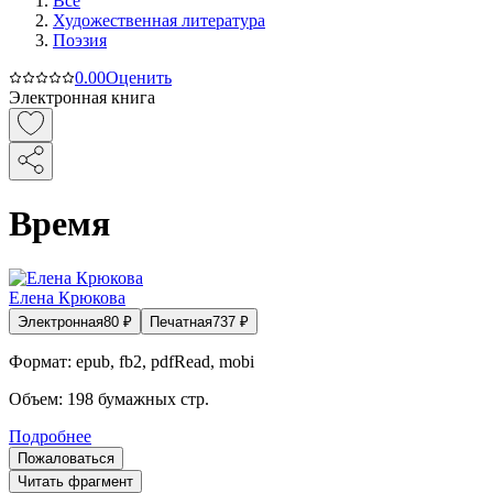
Все
Художественная литература
Поэзия
0.0
0
Оценить
Электронная книга
Время
Елена Крюкова
Электронная
80
₽
Печатная
737
₽
Формат:
epub, fb2, pdfRead, mobi
Объем:
198
бумажных стр.
Подробнее
Пожаловаться
Читать фрагмент