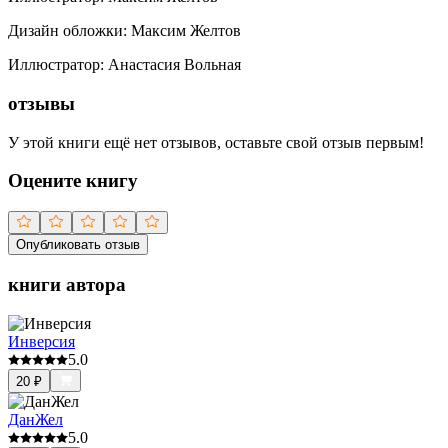
Дизайн обложки
:
Максим Желтов
Иллюстратор
:
Анастасия Вольная
отзывы
У этой книги ещё нет отзывов, оставьте свой отзыв первым!
Оцените книгу
Опубликовать отзыв
книги автора
Инверсия
5.0
20
₽
ДанЖел
5.0