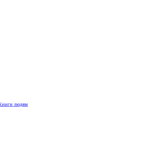
Книги людям