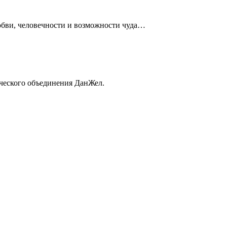
любви, человечности и возможности чуда…
рческого объединения ДанЖел.