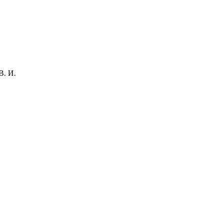
В. И.