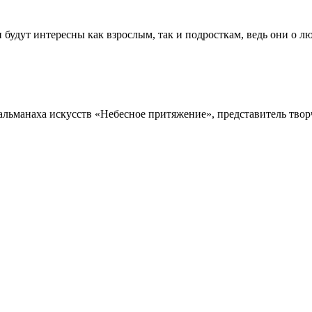
 будут интересны как взрослым, так и подросткам, ведь они о 
альманаха искусств «Небесное притяжение», представитель тво