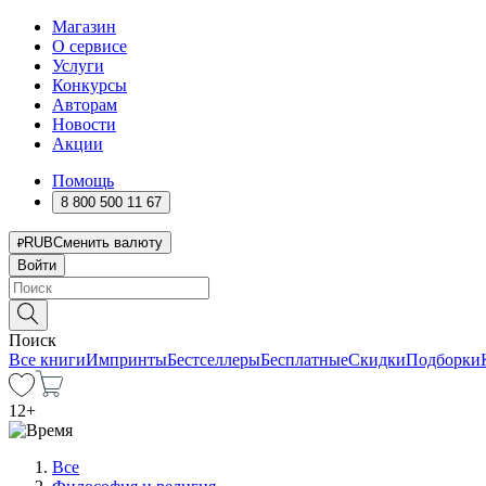
Магазин
О сервисе
Услуги
Конкурсы
Авторам
Новости
Акции
Помощь
8 800 500 11 67
RUB
Сменить валюту
Войти
Поиск
Все книги
Импринты
Бестселлеры
Бесплатные
Скидки
Подборки
12
+
Все