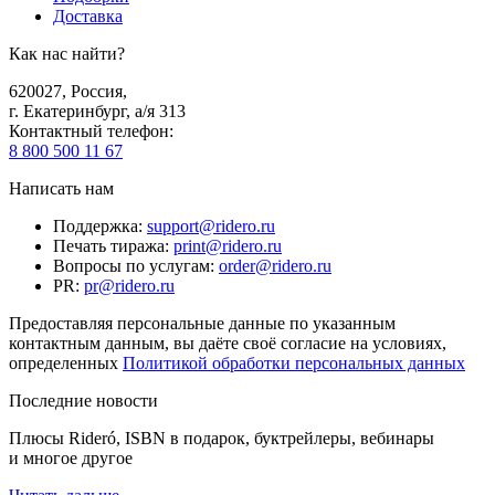
Доставка
Как нас найти?
620027
,
Россия
,
г. Екатеринбург, а/я 313
Контактный телефон
:
8 800 500 11 67
Написать нам
Поддержка
:
support@ridero.ru
Печать тиража
:
print@ridero.ru
Вопросы по услугам
:
order@ridero.ru
PR
:
pr@ridero.ru
Предоставляя персональные данные по указанным
контактным данным, вы даёте своё согласие на условиях,
определенных
Политикой обработки персональных данных
Последние новости
Плюсы Rideró, ISBN в подарок, буктрейлеры, вебинары
и многое другое