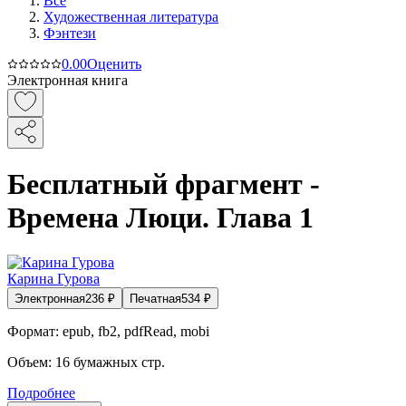
Все
Художественная литература
Фэнтези
0.0
0
Оценить
Электронная книга
Бесплатный фрагмент -
Времена Люци. Глава 1
Карина Гурова
Электронная
236
₽
Печатная
534
₽
Формат:
epub, fb2, pdfRead, mobi
Объем:
16
бумажных стр.
Подробнее