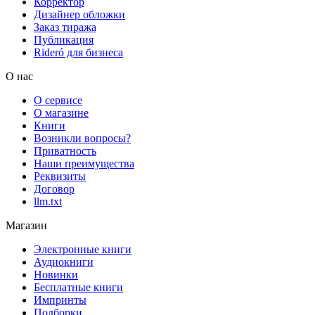
Корректор
Дизайнер обложки
Заказ тиража
Публикация
Rideró для бизнеса
О нас
О сервисе
О магазине
Книги
Возникли вопросы?
Приватность
Наши преимущества
Реквизиты
Договор
llm.txt
Магазин
Электронные книги
Аудиокниги
Новинки
Бесплатные книги
Импринты
Подборки